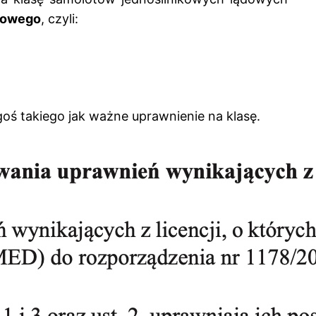
azowego
, czyli:
goś takiego jak ważne uprawnienie na klasę.