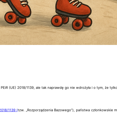
ia PEiR (UE) 2018/1139, ale tak naprawdę go nie wdrożyła i
o tym, że tylk
2018/1139
(
tzw. „Rozporządzenia Bazowego”), państwa członkowskie 