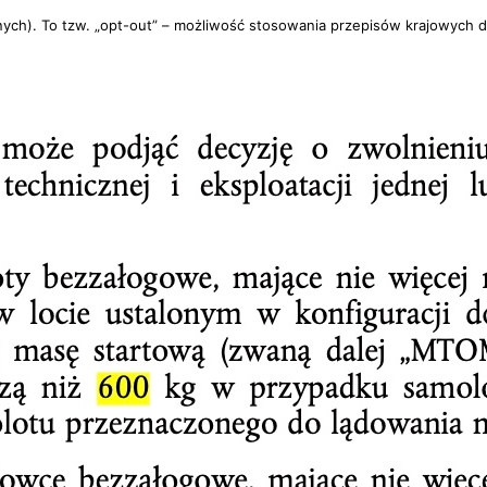
nych). To tzw.
„opt-out”
– możliwość stosowania
przepisów krajowych
d