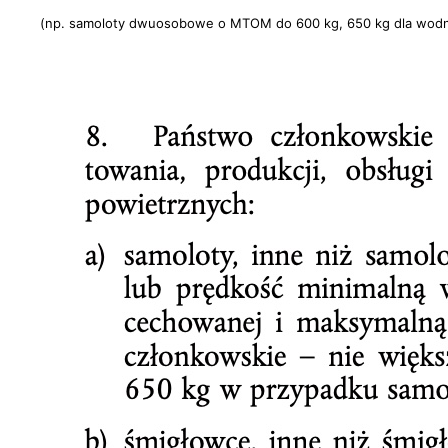
(np.
samoloty dwuosobowe o MTOM do 600 kg
, 650 kg dla wod