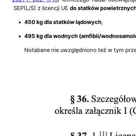
SEP(L/S) z licencji UE
do statków powietrznych
450 kg dla statków lądowych
,
495 kg dla wodnych (amfibii/wodnosamol
Notabane nie uwzględniono też w tym przep