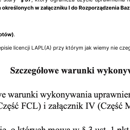
 określonych w załączniku I do Rozporządzenia B
otów)
.
isie licencji LAPL(A) przy którym jak wiemy nie cze