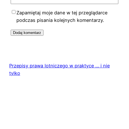
Zapamiętaj moje dane w tej przeglądarce
podczas pisania kolejnych komentarzy.
Przepisy prawa lotniczego w praktyce … i nie
tylko