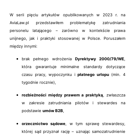
W serii pięciu artykułów opublikowanych w 2023 r. na
AviaLaw.pl przedstawiłem problematykę zatrudniania
personelu latającego – zarówno w kontekście prawa
unijnego, jak i praktyki stosowanej w Polsce. Poruszałem
między innymi:
brak pełnego wdrożenia
Dyrektywy 2000/79/WE
,
która gwarantuje minimalne standardy dotyczące
czasu pracy, wypoczynku i
płatnego urlopu
(min. 4
tygodnie rocznie),
rozbieżności między prawem a praktyką
, zwłaszcza
w zakresie zatrudniania pilotów i stewardes na
podstawie
umów B2B
,
orzecznictwo sądowe
, w tym sprawę stewardesy,
której sąd przyznał rację – uznając samozatrudnienie