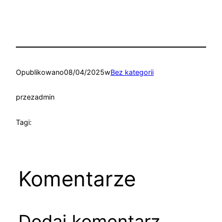
Opublikowano
08/04/2025
w
Bez kategorii
przez
admin
Tagi:
Komentarze
Dodaj komentarz