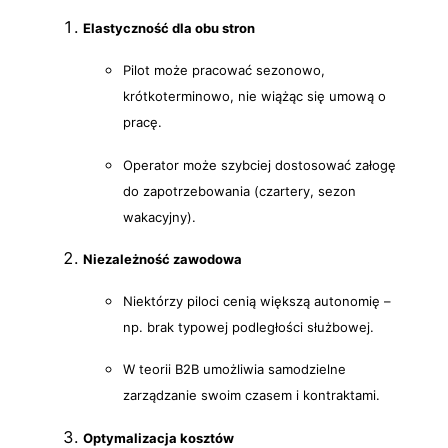
Elastyczność dla obu stron
Pilot może pracować sezonowo,
krótkoterminowo, nie wiążąc się umową o
pracę.
Operator może szybciej dostosować załogę
do zapotrzebowania (czartery, sezon
wakacyjny).
Niezależność zawodowa
Niektórzy piloci cenią większą autonomię –
np. brak typowej podległości służbowej.
W teorii B2B umożliwia samodzielne
zarządzanie swoim czasem i kontraktami.
Optymalizacja kosztów