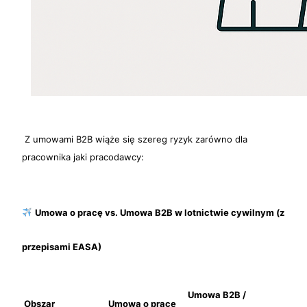
Z umowami B2B wiąże się szereg ryzyk zarówno dla
pracownika jaki pracodawcy:
Umowa o pracę vs. Umowa B2B w lotnictwie cywilnym (z
przepisami EASA)
Umowa B2B /
Obszar
Umowa o pracę