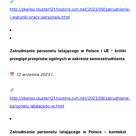
http://zkejgsi.cluster121.hosting.ovh.net/2023/09/zatrudnienie-
i-warunki-pracy-personelu.html
Zatrudnianie personelu latającego w Polsce i UE – krótki
przegląd przepisów ogólnych w zakresie samozatrudnienia
12 września 2023 r.
http://zkejgsi.cluster121.hosting.ovh.net/2023/09/zatrudnianie-
personelu-latajacego-w.html
Zatrudnianie personelu latającego w Polsce – kontekst