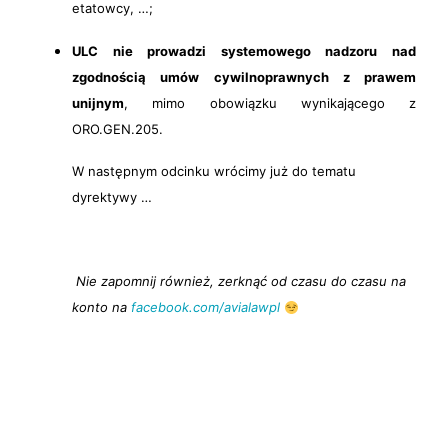
etatowcy, …;
ULC nie prowadzi systemowego nadzoru nad
zgodnością umów cywilnoprawnych z prawem
unijnym
, mimo obowiązku wynikającego z
ORO.GEN.205.
W następnym odcinku wrócimy już do tematu
dyrektywy …
Nie zapomnij również, zerknąć od czasu do czasu na
konto na
facebook.com/avialawpl