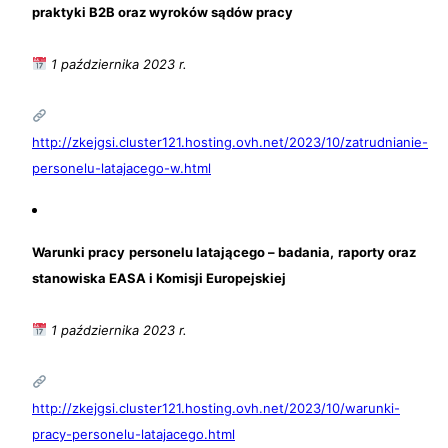
praktyki B2B oraz wyroków sądów pracy
1 października 2023 r.
http://zkejgsi.cluster121.hosting.ovh.net/2023/10/zatrudnianie-
personelu-latajacego-w.html
Warunki pracy personelu latającego – badania, raporty oraz
stanowiska EASA i Komisji Europejskiej
1 października 2023 r.
http://zkejgsi.cluster121.hosting.ovh.net/2023/10/warunki-
pracy-personelu-latajacego.html