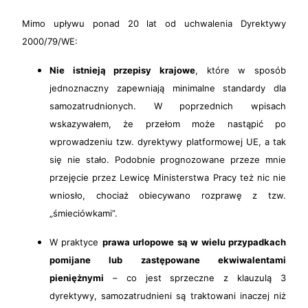
Mimo upływu ponad 20 lat od uchwalenia Dyrektywy
2000/79/WE:
Nie istnieją przepisy krajowe
, które w sposób
jednoznaczny zapewniają minimalne standardy dla
samozatrudnionych. W poprzednich wpisach
wskazywałem, że przełom może nastąpić po
wprowadzeniu tzw. dyrektywy platformowej UE, a tak
się nie stało. Podobnie prognozowane przeze mnie
przejęcie przez Lewicę Ministerstwa Pracy też nic nie
wniosło, chociaż obiecywano rozprawę z tzw.
„śmieciówkami”.
W praktyce
prawa urlopowe są w wielu przypadkach
pomijane lub zastępowane ekwiwalentami
pieniężnymi
– co jest sprzeczne z klauzulą 3
dyrektywy, samozatrudnieni są traktowani inaczej niż