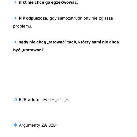
nikt nie chce go egzekwować
,
PIP odpuszcza
, gdy samozatrudniony nie zgłasza
problemu,
sądy nie chcą „ratować” tych, którzy sami nie chcą
być „uratowani”
.
B2B w lotnictwie – „+” i „-„
Argumenty
ZA
B2B: