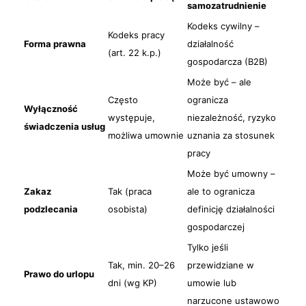
samozatrudnienie
Kodeks cywilny –
Kodeks pracy
Forma prawna
działalność
(art. 22 k.p.)
gospodarcza (B2B)
Może być – ale
Często
ogranicza
Wyłączność
występuje,
niezależność, ryzyko
świadczenia usług
możliwa umownie
uznania za stosunek
pracy
Może być umowny –
Zakaz
Tak (praca
ale to ogranicza
podzlecania
osobista)
definicję działalności
gospodarczej
Tylko jeśli
Tak, min. 20–26
przewidziane w
Prawo do urlopu
dni (wg KP)
umowie lub
narzucone ustawowo