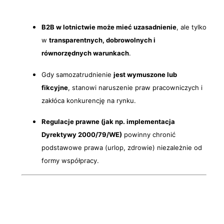
B2B w lotnictwie może mieć uzasadnienie
, ale tylko
w
transparentnych, dobrowolnych i
równorzędnych warunkach
.
Gdy samozatrudnienie
jest wymuszone lub
fikcyjne
, stanowi naruszenie praw pracowniczych i
zakłóca konkurencję na rynku.
Regulacje prawne (jak np. implementacja
Dyrektywy 2000/79/WE)
powinny chronić
podstawowe prawa (urlop, zdrowie) niezależnie od
formy współpracy.