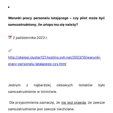
Warunki pracy personelu latającego – czy pilot może być
samozatrudniony, ile urlopu mu się należy?
2
października 2023 r.
http://zkejgsi.cluster121.hosting.ovh.net/2023/10/warunki-
pracy-personelu-latajacego-czy.html
Jednym z najbardziej ciekawych tematów było
samozatrudnienie w lotnictwie.
Dla przypomnienia zaznaczę, że
nie jest prawdą
, że zawsze
samozatrudnienie jest zawsze niechciane.