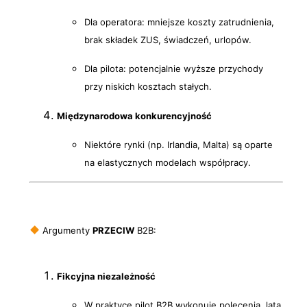
Dla operatora: mniejsze koszty zatrudnienia,
brak składek ZUS, świadczeń, urlopów.
Dla pilota: potencjalnie wyższe przychody
przy niskich kosztach stałych.
Międzynarodowa konkurencyjność
Niektóre rynki (np. Irlandia, Malta) są oparte
na elastycznych modelach współpracy.
Argumenty
PRZECIW
B2B:
Fikcyjna niezależność
W praktyce pilot B2B wykonuje polecenia, lata