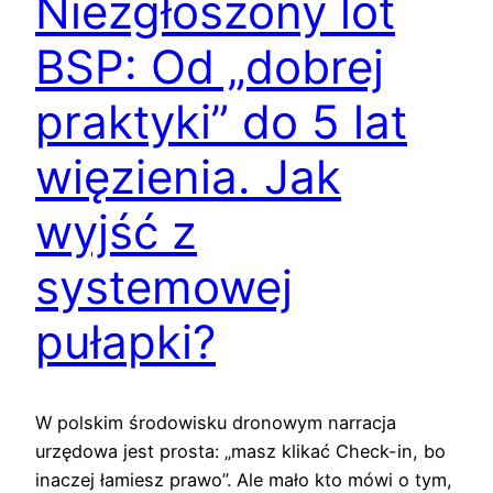
Niezgłoszony lot
BSP: Od „dobrej
praktyki” do 5 lat
więzienia. Jak
wyjść z
systemowej
pułapki?
W polskim środowisku dronowym narracja
urzędowa jest prosta: „masz klikać Check-in, bo
inaczej łamiesz prawo”. Ale mało kto mówi o tym,