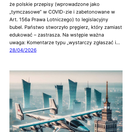
że polskie przepisy (wprowadzone jako
„tymczasowe” w COVID-zie i zabetonowane w
Art. 156a Prawa Lotniczego) to legislacyjny
bubel. Państwo stworzyło pręgierz, który zamiast
edukować – zastrasza. Na wstępie ważna
uwaga: Komentarze typu „wystarczy zgłaszać i…
28/04/2026