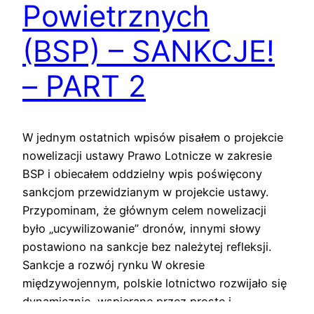
Powietrznych
(BSP) – SANKCJE!
– PART 2
W jednym ostatnich wpisów pisałem o projekcie
nowelizacji ustawy Prawo Lotnicze w zakresie
BSP i obiecałem oddzielny wpis poświęcony
sankcjom przewidzianym w projekcie ustawy.
Przypominam, że głównym celem nowelizacji
było „ucywilizowanie” dronów, innymi słowy
postawiono na sankcje bez należytej refleksji.
Sankcje a rozwój rynku W okresie
międzywojennym, polskie lotnictwo rozwijało się
dynamicznie, wspierane przez proste i