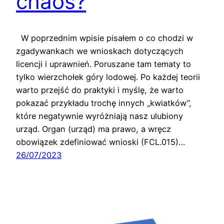
chaos?
W poprzednim wpisie pisałem o co chodzi w
zgadywankach we wnioskach dotyczących
licencji i uprawnień. Poruszane tam tematy to
tylko wierzchołek góry lodowej. Po każdej teorii
warto przejść do praktyki i myślę, że warto
pokazać przykładu trochę innych „kwiatków”,
które negatywnie wyróżniają nasz ulubiony
urząd. Organ (urząd) ma prawo, a wręcz
obowiązek zdefiniować wnioski (FCL.015)…
26/07/2023