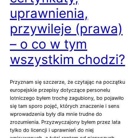
uprawnienia,
przywileje (prawa)
– o co w tym
wszystkim chodzi?
Przyznam się szczerze, że czytając na początku
europejskie przepisy dotyczące personelu
lotniczego byłem trochę zagubiony, bo pojawiło
się tam sporo pojęć, których znaczenie i sens
wprowadzenia były dla mnie trudne do
zrozumienia. Przyzwyczajony byłem przez lata
tylko do licencji i uprawnień do niej
wpisywanych, a tutaj raptem od pierwszych