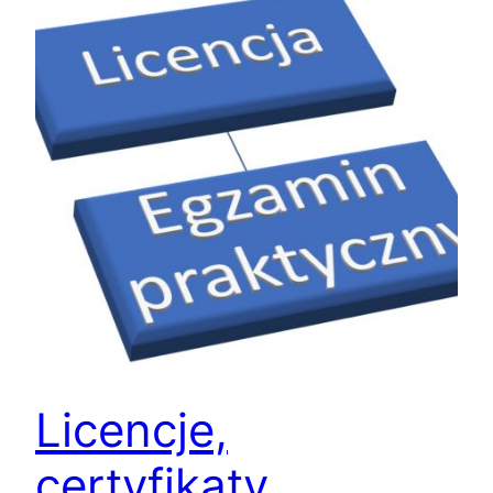
Licencje,
certyfikaty,