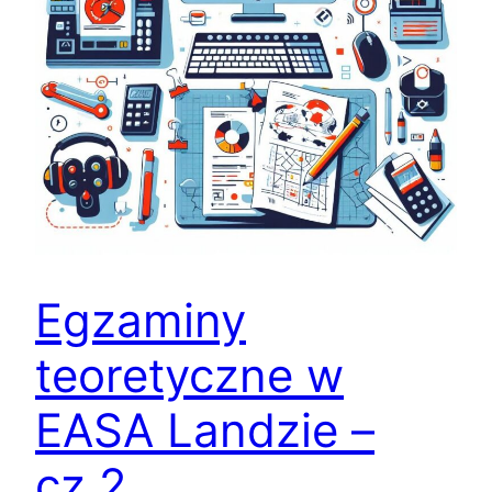
Egzaminy
teoretyczne w
EASA Landzie –
cz.2