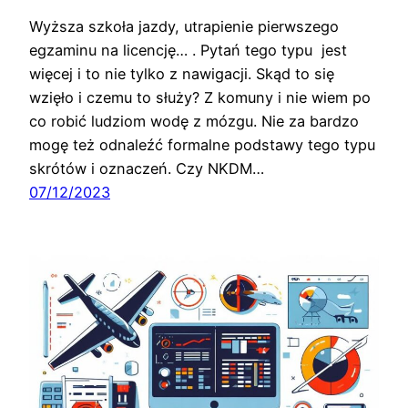
Wyższa szkoła jazdy, utrapienie pierwszego
egzaminu na licencję… . Pytań tego typu jest
więcej i to nie tylko z nawigacji. Skąd to się
wzięło i czemu to służy? Z komuny i nie wiem po
co robić ludziom wodę z mózgu. Nie za bardzo
mogę też odnaleźć formalne podstawy tego typu
skrótów i oznaczeń. Czy NKDM…
07/12/2023