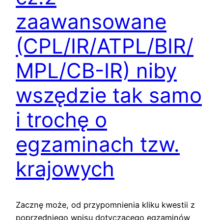
zaawansowane
(CPL/IR/ATPL/BIR/
MPL/CB-IR) niby
wszędzie tak samo
i trochę o
egzaminach tzw.
krajowych
Zacznę może, od przypomnienia kliku kwestii z
poprzedniego wpisu dotyczącego egzaminów