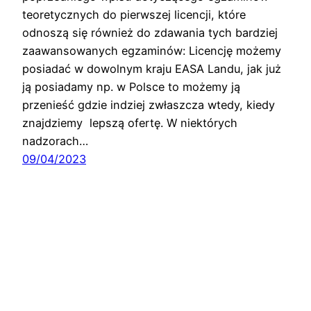
teoretycznych do pierwszej licencji, które
odnoszą się również do zdawania tych bardziej
zaawansowanych egzaminów: Licencję możemy
posiadać w dowolnym kraju EASA Landu, jak już
ją posiadamy np. w Polsce to możemy ją
przenieść gdzie indziej zwłaszcza wtedy, kiedy
znajdziemy lepszą ofertę. W niektórych
nadzorach…
09/04/2023
Przepisy prawa lotniczego w praktyce … i nie
tylko