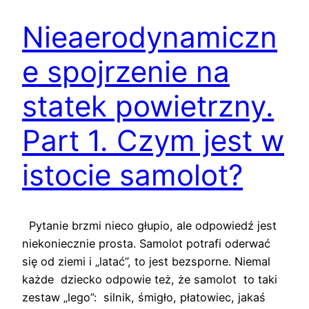
Nieaerodynamiczn
e spojrzenie na
statek powietrzny.
Part 1. Czym jest w
istocie samolot?
Pytanie brzmi nieco głupio, ale odpowiedź jest
niekoniecznie prosta. Samolot potrafi oderwać
się od ziemi i „latać”, to jest bezsporne. Niemal
każde dziecko odpowie też, że samolot to taki
zestaw „lego”: silnik, śmigło, płatowiec, jakaś