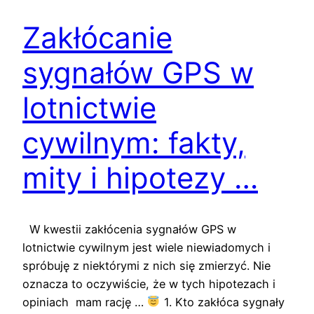
Zakłócanie
sygnałów GPS w
lotnictwie
cywilnym: fakty,
mity i hipotezy …
W kwestii zakłócenia sygnałów GPS w
lotnictwie cywilnym jest wiele niewiadomych i
spróbuję z niektórymi z nich się zmierzyć. Nie
oznacza to oczywiście, że w tych hipotezach i
opiniach mam rację …
1. Kto zakłóca sygnały