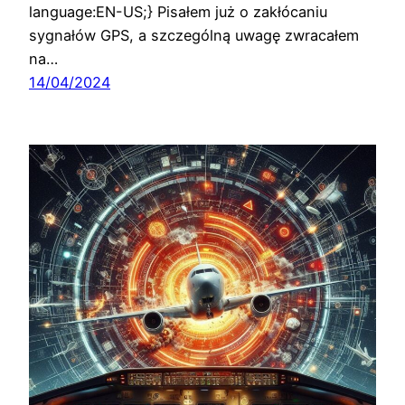
language:EN-US;} Pisałem już o zakłócaniu
sygnałów GPS, a szczególną uwagę zwracałem
na…
14/04/2024