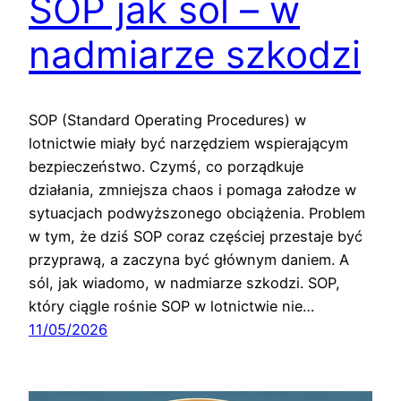
SOP jak sól – w
nadmiarze szkodzi
SOP (Standard Operating Procedures) w
lotnictwie miały być narzędziem wspierającym
bezpieczeństwo. Czymś, co porządkuje
działania, zmniejsza chaos i pomaga załodze w
sytuacjach podwyższonego obciążenia. Problem
w tym, że dziś SOP coraz częściej przestaje być
przyprawą, a zaczyna być głównym daniem. A
sól, jak wiadomo, w nadmiarze szkodzi. SOP,
który ciągle rośnie SOP w lotnictwie nie…
11/05/2026