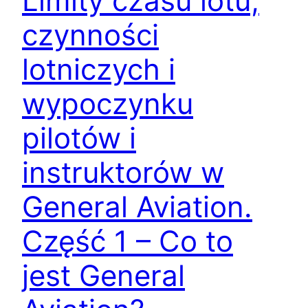
Limity czasu lotu,
czynności
lotniczych i
wypoczynku
pilotów i
instruktorów w
General Aviation.
Część 1 – Co to
jest General