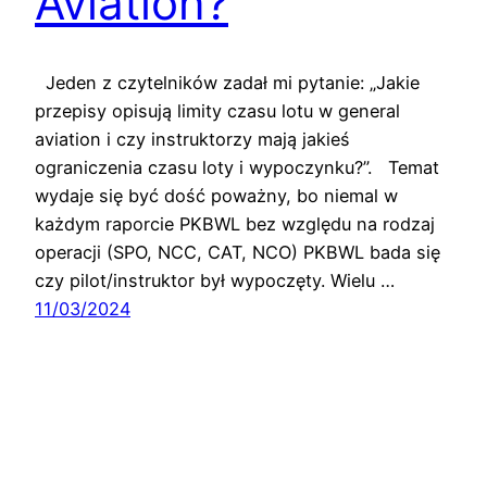
Aviation?
Jeden z czytelników zadał mi pytanie: „Jakie
przepisy opisują limity czasu lotu w general
aviation i czy instruktorzy mają jakieś
ograniczenia czasu loty i wypoczynku?”. Temat
wydaje się być dość poważny, bo niemal w
każdym raporcie PKBWL bez względu na rodzaj
operacji (SPO, NCC, CAT, NCO) PKBWL bada się
czy pilot/instruktor był wypoczęty. Wielu …
11/03/2024