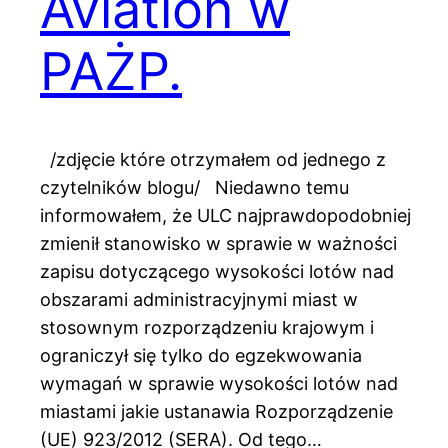
Aviation w
PAŻP.
/zdjęcie które otrzymałem od jednego z
czytelników blogu/ Niedawno temu
informowałem, że ULC najprawdopodobniej
zmienił stanowisko w sprawie w ważności
zapisu dotyczącego wysokości lotów nad
obszarami administracyjnymi miast w
stosownym rozporządzeniu krajowym i
ograniczył się tylko do egzekwowania
wymagań w sprawie wysokości lotów nad
miastami jakie ustanawia Rozporządzenie
(UE) 923/2012 (SERA). Od tego…