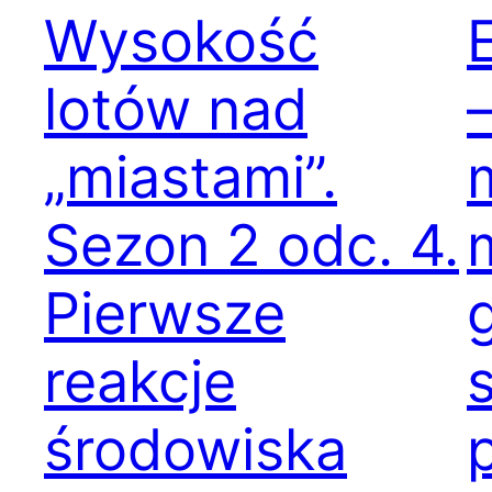
Wysokość
lotów nad
„miastami”.
Sezon 2 odc. 4.
Pierwsze
reakcje
s
środowiska