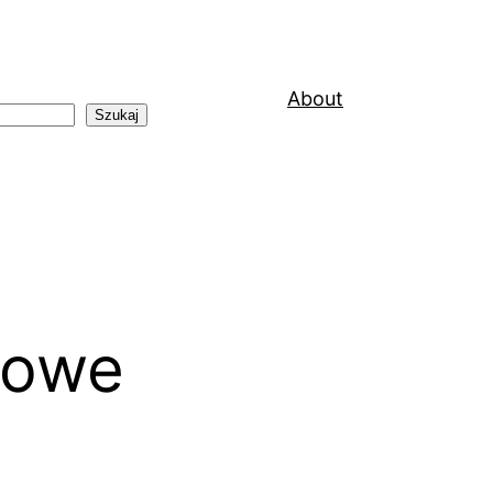
About
Szukaj
zowe