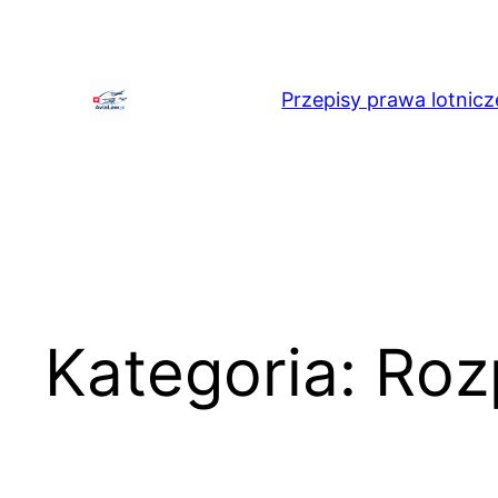
Przejdź
do
treści
Przepisy prawa lotnicz
Kategoria:
Roz