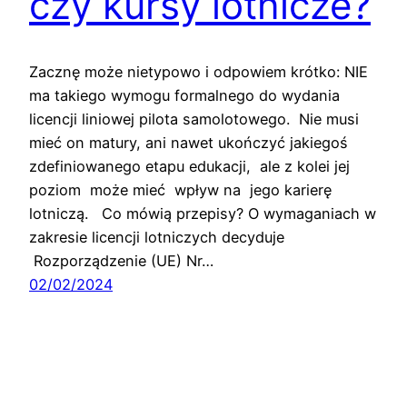
czy kursy lotnicze?
Zacznę może nietypowo i odpowiem krótko: NIE
ma takiego wymogu formalnego do wydania
licencji liniowej pilota samolotowego. Nie musi
mieć on matury, ani nawet ukończyć jakiegoś
zdefiniowanego etapu edukacji, ale z kolei jej
poziom może mieć wpływ na jego karierę
lotniczą. Co mówią przepisy? O wymaganiach w
zakresie licencji lotniczych decyduje
Rozporządzenie (UE) Nr…
02/02/2024