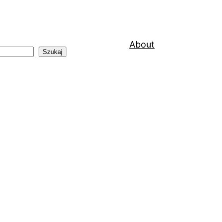
About
Szukaj