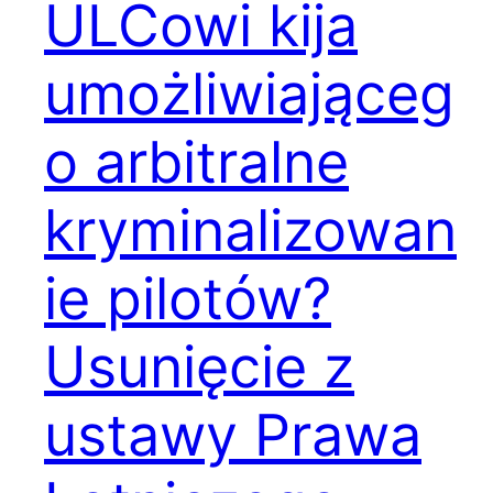
ULCowi kija
umożliwiająceg
o arbitralne
kryminalizowan
ie pilotów?
Usunięcie z
ustawy Prawa