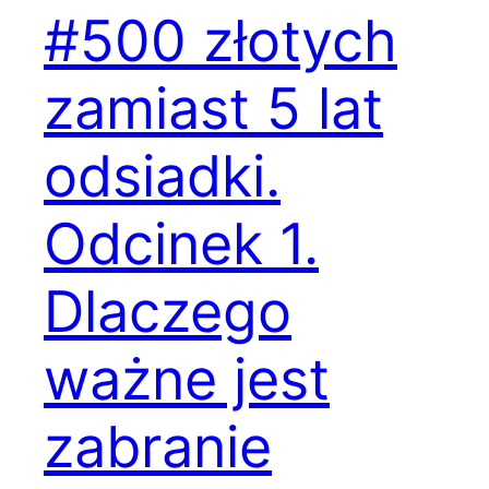
#500 złotych
zamiast 5 lat
odsiadki.
Odcinek 1.
Dlaczego
ważne jest
zabranie