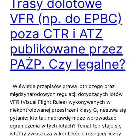
Trasy dolotowe
VFR (np. do EPBC)
poza CTR i ATZ
publikowane przez
PAŻP. Czy legalne?
W świetle przepisów prawa lotniczego oraz
międzynarodowych regulacji dotyczących lotów
VFR (Visual Flight Rules) wykonywanych w
niekontrolowanej przestrzeni klasy G, nasuwa się
pytanie: kto tak naprawdę może wprowadzać
ograniczenia w tych lotach? Temat ten staje się
istotny zwłaszcza w kontekście rosnącej liczby