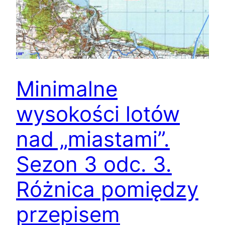
Minimalne
wysokości lotów
nad „miastami”.
Sezon 3 odc. 3.
Różnica pomiędzy
przepisem