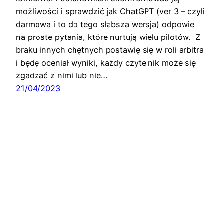
możliwości i sprawdzić jak ChatGPT (ver 3 – czyli
darmowa i to do tego słabsza wersja) odpowie
na proste pytania, które nurtują wielu pilotów. Z
braku innych chętnych postawię się w roli arbitra
i będę oceniał wyniki, każdy czytelnik może się
zgadzać z nimi lub nie…
21/04/2023
Przepisy prawa lotniczego w praktyce … i nie
tylko