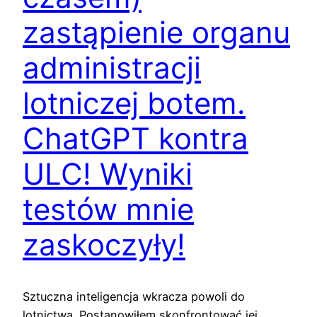
zastąpienie organu
administracji
lotniczej botem.
ChatGPT kontra
ULC! Wyniki
testów mnie
zaskoczyły!
Sztuczna inteligencja wkracza powoli do
lotnictwa. Postanowiłem skonfrontować jej