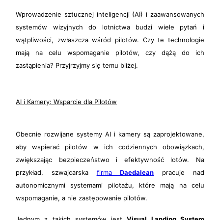
Wprowadzenie sztucznej inteligencji (AI) i zaawansowanych
systemów wizyjnych do lotnictwa budzi wiele pytań i
wątpliwości, zwłaszcza wśród pilotów. Czy te technologie
mają na celu wspomaganie pilotów, czy dążą do ich
zastąpienia? Przyjrzyjmy się temu bliżej.
AI i Kamery: Wsparcie dla Pilotów
Obecnie rozwijane systemy AI i kamery są zaprojektowane,
aby wspierać pilotów w ich codziennych obowiązkach,
zwiększając bezpieczeństwo i efektywność lotów. Na
przykład, szwajcarska
firma
Daedalean
pracuje nad
autonomicznymi systemami pilotażu, które mają na celu
wspomaganie, a nie zastępowanie pilotów.
Jednym z takich systemów jest
Visual Landing System