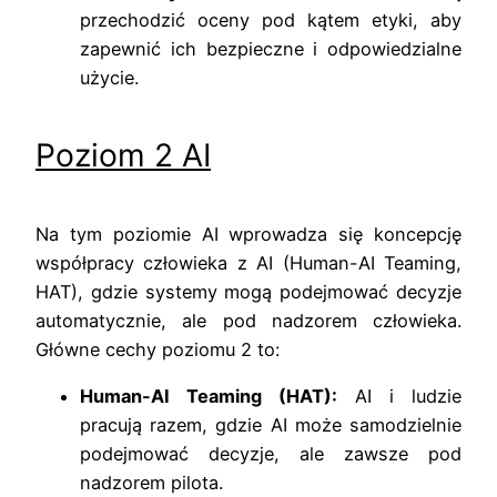
przechodzić oceny pod kątem etyki, aby
zapewnić ich bezpieczne i odpowiedzialne
użycie.
Poziom 2 AI
Na tym poziomie AI wprowadza się koncepcję
współpracy człowieka z AI (Human-AI Teaming,
HAT), gdzie systemy mogą podejmować decyzje
automatycznie, ale pod nadzorem człowieka.
Główne cechy poziomu 2 to:
Human-AI Teaming (HAT):
AI i ludzie
pracują razem, gdzie AI może samodzielnie
podejmować decyzje, ale zawsze pod
nadzorem pilota.