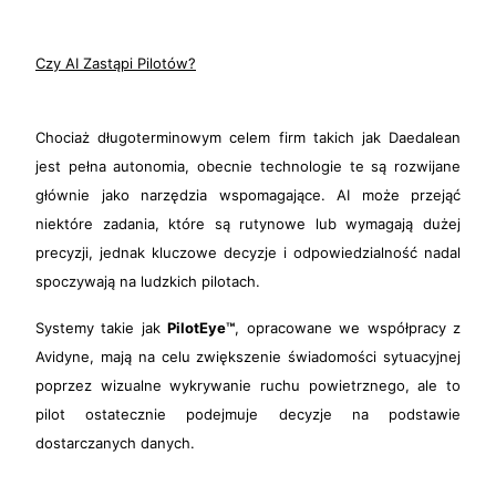
Czy AI Zastąpi Pilotów?
Chociaż długoterminowym celem firm takich jak Daedalean
jest pełna autonomia, obecnie technologie te są rozwijane
głównie jako narzędzia wspomagające. AI może przejąć
niektóre zadania, które są rutynowe lub wymagają dużej
precyzji, jednak kluczowe decyzje i odpowiedzialność nadal
spoczywają na ludzkich pilotach.
Systemy takie jak
PilotEye™
, opracowane we współpracy z
Avidyne, mają na celu zwiększenie świadomości sytuacyjnej
poprzez wizualne wykrywanie ruchu powietrznego, ale to
pilot ostatecznie podejmuje decyzje na podstawie
dostarczanych danych.