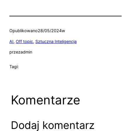
Opublikowano
28/05/2024
w
AI
, 
Off topic
, 
Sztuczna Inteligencja
przez
admin
Tagi:
Komentarze
Dodaj komentarz