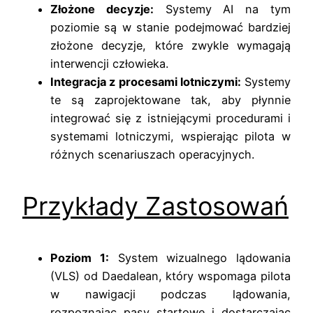
Złożone decyzje:
Systemy AI na tym
poziomie są w stanie podejmować bardziej
złożone decyzje, które zwykle wymagają
interwencji człowieka.
Integracja z procesami lotniczymi:
Systemy
te są zaprojektowane tak, aby płynnie
integrować się z istniejącymi procedurami i
systemami lotniczymi, wspierając pilota w
różnych scenariuszach operacyjnych.
Przykłady Zastosowań
Poziom 1:
System wizualnego lądowania
(VLS) od Daedalean, który wspomaga pilota
w nawigacji podczas lądowania,
rozpoznając pasy startowe i dostarczając