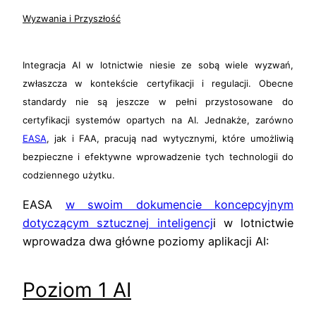
Wyzwania i Przyszłość
Integracja AI w lotnictwie niesie ze sobą wiele wyzwań,
zwłaszcza w kontekście certyfikacji i regulacji. Obecne
standardy nie są jeszcze w pełni przystosowane do
certyfikacji systemów opartych na AI. Jednakże, zarówno
EASA
, jak i FAA, pracują nad wytycznymi, które umożliwią
bezpieczne i efektywne wprowadzenie tych technologii do
codziennego użytku.
EASA
w swoim dokumencie koncepcyjnym
dotyczącym sztucznej inteligencj
i w lotnictwie
wprowadza dwa główne poziomy aplikacji AI:
Poziom 1 AI