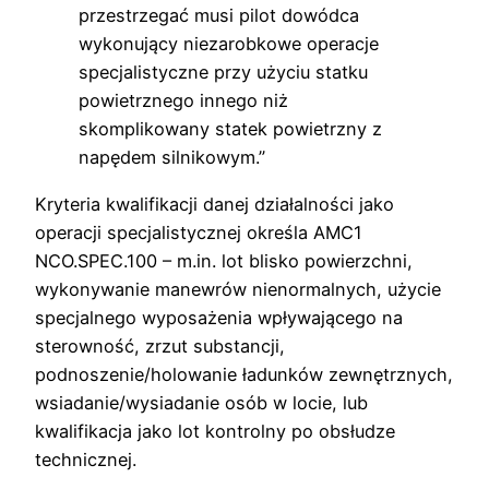
przestrzegać musi pilot dowódca
wykonujący niezarobkowe operacje
specjalistyczne przy użyciu statku
powietrznego innego niż
skomplikowany statek powietrzny z
napędem silnikowym.”
Kryteria kwalifikacji danej działalności jako
operacji specjalistycznej określa AMC1
NCO.SPEC.100 – m.in. lot blisko powierzchni,
wykonywanie manewrów nienormalnych, użycie
specjalnego wyposażenia wpływającego na
sterowność, zrzut substancji,
podnoszenie/holowanie ładunków zewnętrznych,
wsiadanie/wysiadanie osób w locie, lub
kwalifikacja jako lot kontrolny po obsłudze
technicznej.