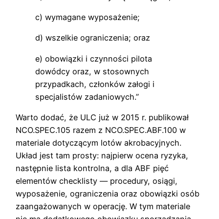
c) wymagane wyposażenie;
d) wszelkie ograniczenia; oraz
e) obowiązki i czynności pilota
dowódcy oraz, w stosownych
przypadkach, członków załogi i
specjalistów zadaniowych.”
Warto dodać, że ULC już w 2015 r. publikował
NCO.SPEC.105 razem z NCO.SPEC.ABF.100 w
materiale dotyczącym lotów akrobacyjnych.
Układ jest tam prosty: najpierw ocena ryzyka,
następnie lista kontrolna, a dla ABF pięć
elementów checklisty — procedury, osiągi,
wyposażenie, ograniczenia oraz obowiązki osób
zaangażowanych w operację. W tym materiale
nie ma dodatkowego obowiązku sporządzania