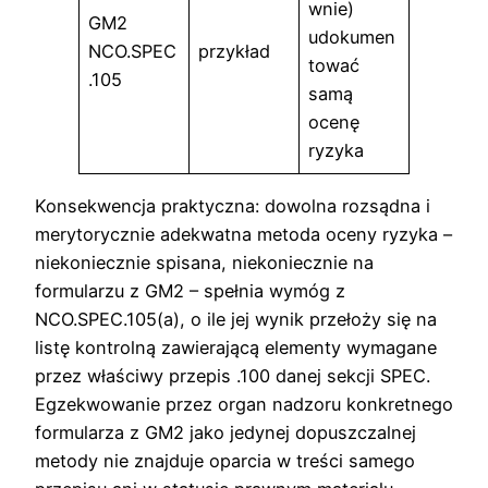
wnie)
GM2
udokumen
NCO.SPEC
przykład
tować
.105
samą
ocenę
ryzyka
Konsekwencja praktyczna: dowolna rozsądna i
merytorycznie adekwatna metoda oceny ryzyka –
niekoniecznie spisana, niekoniecznie na
formularzu z GM2 – spełnia wymóg z
NCO.SPEC.105(a), o ile jej wynik przełoży się na
listę kontrolną zawierającą elementy wymagane
przez właściwy przepis .100 danej sekcji SPEC.
Egzekwowanie przez organ nadzoru konkretnego
formularza z GM2 jako jedynej dopuszczalnej
metody nie znajduje oparcia w treści samego