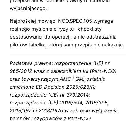
przepisu ani w statusie prawnym materiału
wyjaśniającego.
Najprościej mówiąc: NCO.SPEC.105 wymaga
realnego myślenia o ryzyku i checklisty
dostosowanej do operacji, a nie odstraszania
pilotów tabelką, której sam przepis nie nakazuje.
Podstawa prawna: rozporządzenie (UE) nr
965/2012 wraz z załącznikiem VII (Part-NCO)
oraz towarzyszącym AMC i GM, ostatnio
zmienione ED Decision 2025/023/R;
rozporządzenie (UE) nr 379/2014;
rozporządzenia (UE) 2018/394, 2018/395,
2018/1975 i 2018/1976 w zakresie wyłączenia
balonów i szybowców z Part-NCO.