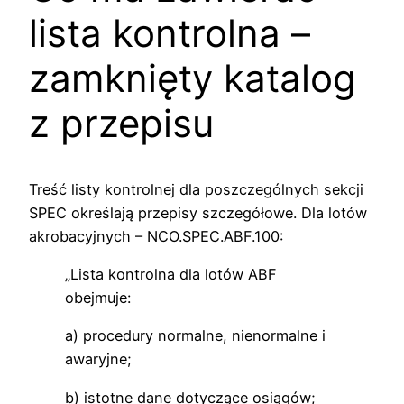
lista kontrolna –
zamknięty katalog
z przepisu
Treść listy kontrolnej dla poszczególnych sekcji
SPEC określają przepisy szczegółowe. Dla lotów
akrobacyjnych – NCO.SPEC.ABF.100:
„Lista kontrolna dla lotów ABF
obejmuje:
a) procedury normalne, nienormalne i
awaryjne;
b) istotne dane dotyczące osiągów;