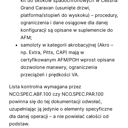
kit do skoków spadochronowych w Cessna
Grand Caravan (usunięte drzwi,
platforma/stopień do wyskoku) – procedury,
ograniczenia i dane osiągowe dla danej
konfiguracji są opisane w suplemencie do
AFM;
samoloty w kategorii akrobacyjnej (Akro –
np. Extra, Pitts, CAP) mają w
certyfikowanym AFM/POH wprost opisane
dozwolone manewry, ograniczenia
przeciążeń i prędkości VA.
Lista kontrolna wymagana przez
NCO.SPEC.ABF.100 czy NCO.SPEC.PAR.100
powinna się do tej dokumentacji odwołać,
uzupełniając ją jedynie o elementy specyficzne
dla danej operacji – a nie powielać całości od
podstaw.