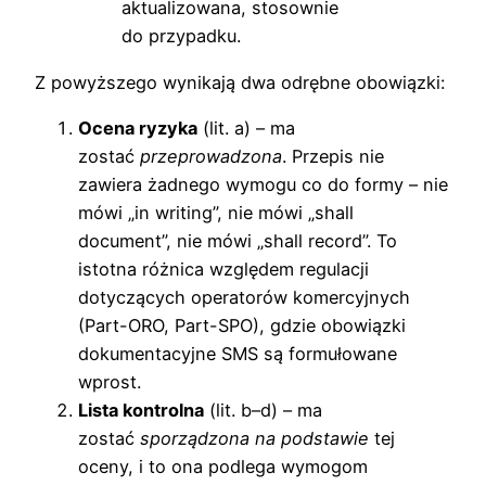
aktualizowana, stosownie
do przypadku.
Z powyższego wynikają dwa odrębne obowiązki:
Ocena ryzyka
(lit. a) – ma
zostać
przeprowadzona
. Przepis nie
zawiera żadnego wymogu co do formy – nie
mówi „in writing”, nie mówi „shall
document”, nie mówi „shall record”. To
istotna różnica względem regulacji
dotyczących operatorów komercyjnych
(Part-ORO, Part-SPO), gdzie obowiązki
dokumentacyjne SMS są formułowane
wprost.
Lista kontrolna
(lit. b–d) – ma
zostać
sporządzona na podstawie
tej
oceny, i to ona podlega wymogom