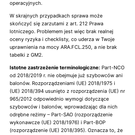
operacyjnych.
W skrajnych przypadkach sprawa może
skończyć się zarzutami z art. 212 Prawa
lotniczego. Problemem jest więc brak realnej
oceny ryzyka i checklisty, co uderza w Twoje
uprawnienia na mocy ARA.FCL.250, a nie brak
tabelki z GM2.
Istotne zastrzeżenie terminologiczne:
Part-NCO
od 2018/2019 r. nie obejmuje już szybowców ani
balonów. Rozporządzeniami (UE) 2018/1975 i
(UE) 2018/394 usunięto z rozporządzenia (UE) nr
965/2012 odpowiednio wymogi dotyczące
szybowców i balonów, wprowadzając dla nich
odrębne reżimy – Part-SAO (rozporządzenie
wykonawcze (UE) 2018/1976) i Part-BOP
(rozporządzenie (UE) 2018/395). Oznacza to, że