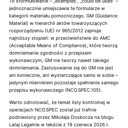
To sformułowanie – „examples”, „could be used” –
jednoznacznie umiejscawia te formularze w
kategorii materiału pomocniczego. GM (Guidance
Material) w hierarchii aktów towarzyszących
rozporządzeniu (UE) nr 965/2012 zajmuje
najniższy stopień: w przeciwieństwie do AMC
(Acceptable Means of Compliance), które tworzą
domniemanie zgodności z przepisem
wykonawczym, GM nie tworzy nawet takiego
domniemania. Zastosowanie się do GM nie jest
ani konieczne, ani wystarczające samo w sobie –
jedynym miernikiem pozostaje spełnienie samego
przepisu wykonawczego (NCO.SPEC.105).
Warto odnotować, że temat listy kontrolnej w
operacjach NCO.SPEC został już trafnie
podniesiony przez Mikołaja Doskocza na blogu
Lataj Legalnie w tekście z 19 czerwca 2026 r.