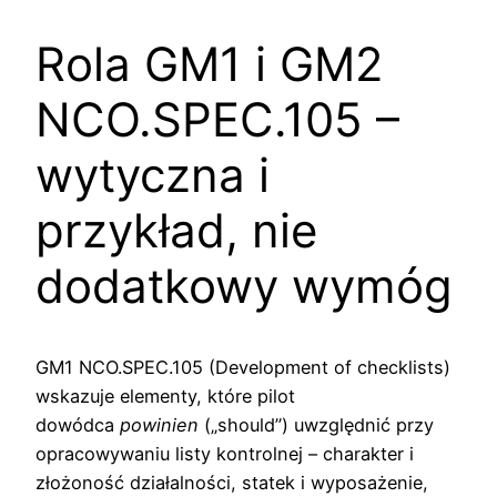
Rola GM1 i GM2
NCO.SPEC.105 –
wytyczna i
przykład, nie
dodatkowy wymóg
GM1 NCO.SPEC.105 (Development of checklists)
wskazuje elementy, które pilot
dowódca
powinien
(„should”) uwzględnić przy
opracowywaniu listy kontrolnej – charakter i
złożoność działalności, statek i wyposażenie,