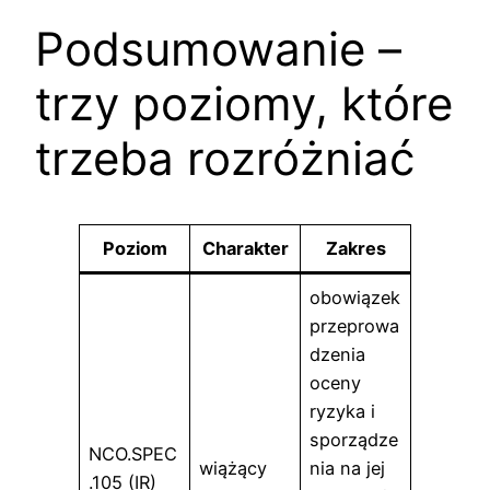
Podsumowanie –
trzy poziomy, które
trzeba rozróżniać
Poziom
Charakter
Zakres
obowiązek
przeprowa
dzenia
oceny
ryzyka i
sporządze
NCO.SPEC
wiążący
nia na jej
.105 (IR)