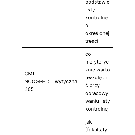
podstawie
listy
kontrolnej
o
określonej
treści
co
merytoryc
znie warto
GM1
uwzględni
NCO.SPEC
wytyczna
ć przy
.105
opracowy
waniu listy
kontrolnej
jak
(fakultaty