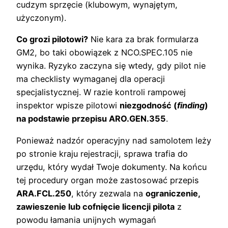
cudzym sprzęcie (klubowym, wynajętym,
użyczonym).
Co grozi pilotowi?
Nie kara za brak formularza
GM2, bo taki obowiązek z NCO.SPEC.105 nie
wynika. Ryzyko zaczyna się wtedy, gdy pilot nie
ma checklisty wymaganej dla operacji
specjalistycznej. W razie kontroli rampowej
inspektor wpisze pilotowi
niezgodność (
finding
)
na podstawie przepisu ARO.GEN.355
.
Ponieważ nadzór operacyjny nad samolotem leży
po stronie kraju rejestracji, sprawa trafia do
urzędu, który wydał Twoje dokumenty. Na końcu
tej procedury organ może zastosować przepis
ARA.FCL.250
, który zezwala na
ograniczenie,
zawieszenie lub cofnięcie licencji pilota
z
powodu łamania unijnych wymagań