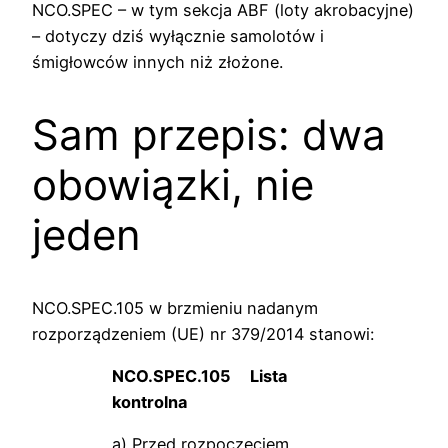
NCO.SPEC – w tym sekcja ABF (loty akrobacyjne)
– dotyczy dziś wyłącznie samolotów i
śmigłowców innych niż złożone.
Sam przepis: dwa
obowiązki, nie
jeden
NCO.SPEC.105 w brzmieniu nadanym
rozporządzeniem (UE) nr 379/2014 stanowi:
NCO.SPEC.105
Lista
kontrolna
a) Przed rozpoczęciem