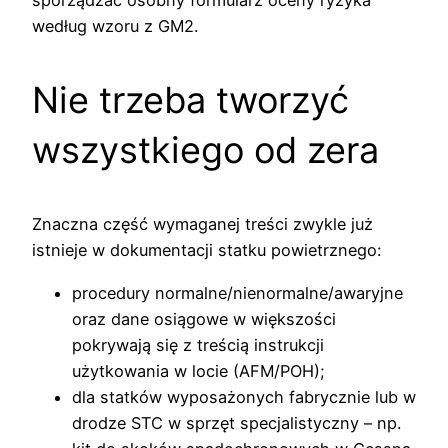
sporządzać osobny formularz oceny ryzyka
według wzoru z GM2.
Nie trzeba tworzyć
wszystkiego od zera
Znaczna część wymaganej treści zwykle już
istnieje w dokumentacji statku powietrznego:
procedury normalne/nienormalne/awaryjne
oraz dane osiągowe w większości
pokrywają się z treścią instrukcji
użytkowania w locie (AFM/POH);
dla statków wyposażonych fabrycznie lub w
drodze STC w sprzęt specjalistyczny – np.