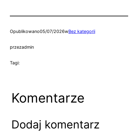
Opublikowano
05/07/2026
w
Bez kategorii
przez
admin
Tagi:
Komentarze
Dodaj komentarz