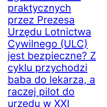
praktycznych
przez Prezesa
Urzędu Lotnictwa
Cywilnego (ULC)
jest bezpieczne? Z
cyklu przychodzi
baba do lekarza, a
raczej pilot do
urzędu w XXI