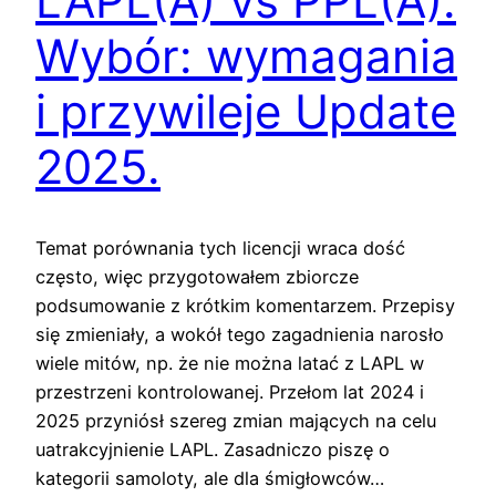
LAPL(A) vs PPL(A).
Wybór: wymagania
i przywileje Update
2025.
Temat porównania tych licencji wraca dość
często, więc przygotowałem zbiorcze
podsumowanie z krótkim komentarzem. Przepisy
się zmieniały, a wokół tego zagadnienia narosło
wiele mitów, np. że nie można latać z LAPL w
przestrzeni kontrolowanej. Przełom lat 2024 i
2025 przyniósł szereg zmian mających na celu
uatrakcyjnienie LAPL. Zasadniczo piszę o
kategorii samoloty, ale dla śmigłowców…