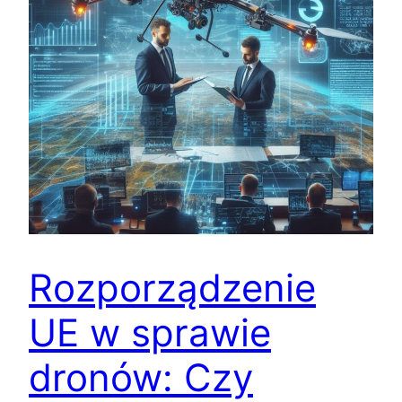
Rozporządzenie
UE w sprawie
dronów: Czy