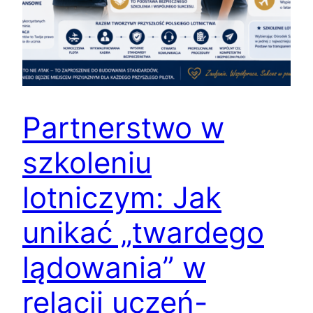
Partnerstwo w
szkoleniu
lotniczym: Jak
unikać „twardego
lądowania” w
relacji uczeń-