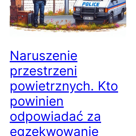
Naruszenie
przestrzeni
powietrznych. Kto
powinien
odpowiadać za
egzekwowanie