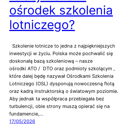
ośrodek szkolenia
lotniczego?
Szkolenie lotnicze to jedna z najpiękniejszych
inwestycji w życiu. Polska może pochwalić się
doskonałą bazą szkoleniową – nasze
ośrodki ATO / DTO oraz podmioty szkolącym ,
które dalej będę nazywał Ośrodkami Szkolenia
Lotniczego (OSL) dysponują nowoczesną flotą
oraz kadrą instruktorską o światowym poziomie.
Aby jednak ta współpraca przebiegała bez
turbulencji, obie strony muszą opierać się na
fundamencie,…
17/05/2026