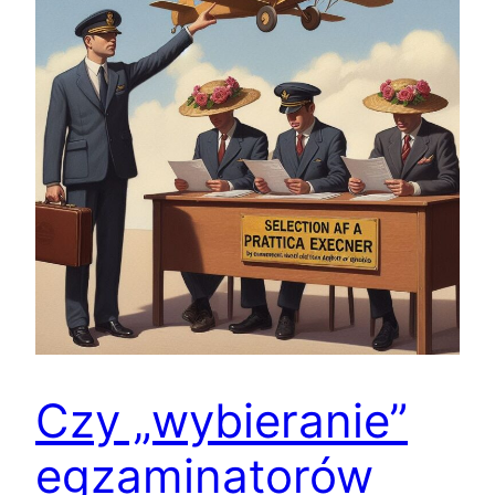
Czy „wybieranie”
egzaminatorów