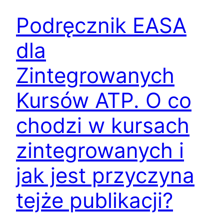
Podręcznik EASA
dla
Zintegrowanych
Kursów ATP. O co
chodzi w kursach
zintegrowanych i
jak jest przyczyna
tejże publikacji?