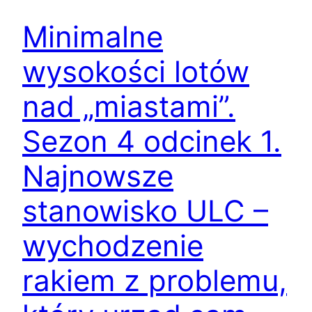
Minimalne
wysokości lotów
nad „miastami”.
Sezon 4 odcinek 1.
Najnowsze
stanowisko ULC –
wychodzenie
rakiem z problemu,