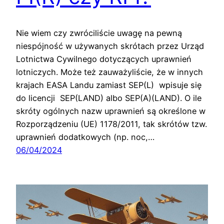
Nie wiem czy zwróciliście uwagę na pewną
niespójność w używanych skrótach przez Urząd
Lotnictwa Cywilnego dotyczących uprawnień
lotniczych. Może też zauważyliście, że w innych
krajach EASA Landu zamiast SEP(L) wpisuje się
do licencji SEP(LAND) albo SEP(A)(LAND). O ile
skróty ogólnych nazw uprawnień są określone w
Rozporządzeniu (UE) 1178/2011, tak skrótów tzw.
uprawnień dodatkowych (np. noc,…
06/04/2024