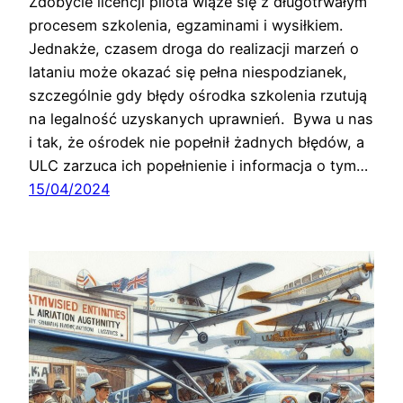
Zdobycie licencji pilota wiąże się z długotrwałym
procesem szkolenia, egzaminami i wysiłkiem.
Jednakże, czasem droga do realizacji marzeń o
lataniu może okazać się pełna niespodzianek,
szczególnie gdy błędy ośrodka szkolenia rzutują
na legalność uzyskanych uprawnień. Bywa u nas
i tak, że ośrodek nie popełnił żadnych błędów, a
ULC zarzuca ich popełnienie i informacja o tym…
15/04/2024