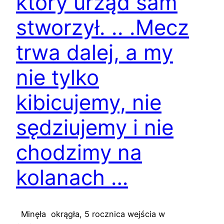
który urząd sam
stworzył. .. .Mecz
trwa dalej, a my
nie tylko
kibicujemy, nie
sędziujemy i nie
chodzimy na
kolanach …
Minęła okrągła, 5 rocznica wejścia w