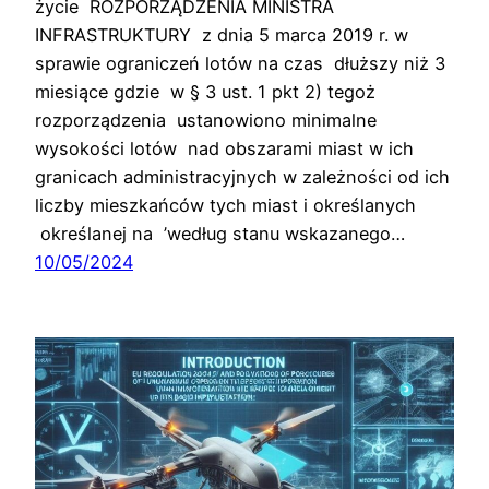
życie ROZPORZĄDZENIA MINISTRA
INFRASTRUKTURY z dnia 5 marca 2019 r. w
sprawie ograniczeń lotów na czas dłuższy niż 3
miesiące gdzie w § 3 ust. 1 pkt 2) tegoż
rozporządzenia ustanowiono minimalne
wysokości lotów nad obszarami miast w ich
granicach administracyjnych w zależności od ich
liczby mieszkańców tych miast i określanych
określanej na ’według stanu wskazanego…
10/05/2024