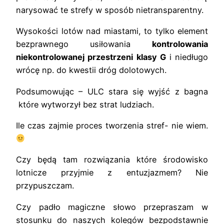
narysować te strefy w sposób nietransparentny.
Wysokości lotów nad miastami, to tylko element
bezprawnego usiłowania
kontrolowania
niekontrolowanej przestrzeni klasy G
i niedługo
wrócę np. do kwestii dróg dolotowych.
Podsumowując – ULC stara się wyjść z bagna
które wytworzył bez strat ludziach.
Ile czas zajmie proces tworzenia stref- nie wiem.
Czy będą tam rozwiązania które środowisko
lotnicze przyjmie z entuzjazmem? Nie
przypuszczam.
Czy padło magiczne słowo przepraszam w
stosunku do naszych kolegów bezpodstawnie