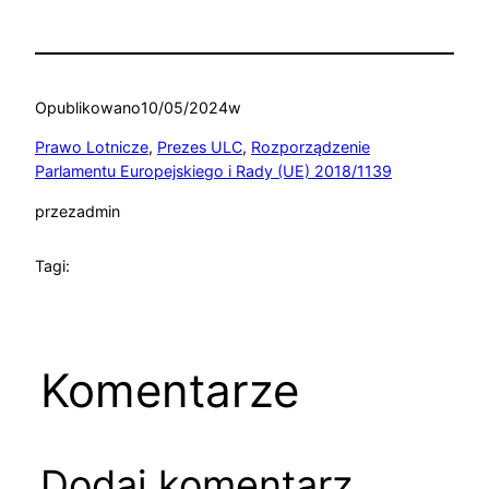
Opublikowano
10/05/2024
w
Prawo Lotnicze
, 
Prezes ULC
, 
Rozporządzenie
Parlamentu Europejskiego i Rady (UE) 2018/1139
przez
admin
Tagi:
Komentarze
Dodaj komentarz