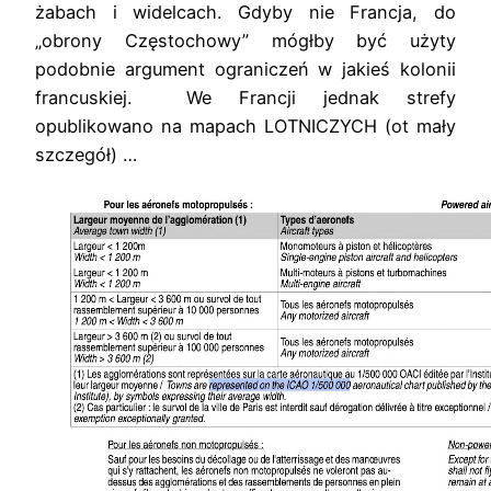
żabach i widelcach. Gdyby nie Francja, do
„obrony Częstochowy” mógłby być użyty
podobnie argument ograniczeń w jakieś kolonii
francuskiej. We Francji jednak strefy
opublikowano na mapach LOTNICZYCH (ot mały
szczegół) …