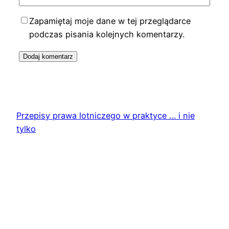
Zapamiętaj moje dane w tej przeglądarce
podczas pisania kolejnych komentarzy.
Przepisy prawa lotniczego w praktyce … i nie
tylko