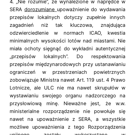
4. „Nie rozumie”, że wynalezione w naprędce w
SERA
dorozumiane
upoważnienie do wydawania
przepisów lokalnych dotyczy zupełnie innych
zagadnień niż tak kluczowa, znajdująca
odzwierciedlenie w normach ICAO, kwestia
minimalnych wysokości lotów nad miastami. Nie
miała ochoty sięgnąć do wykładni autentycznej
„przepisów lokalnych”. Do respektowania
przepisów międzynarodowych przy ustanawianiu
ograniczeń w przestrzeniach powietrznych
zobowiązuje Ministra nawet Art. 119 ust. 4 Prawo
Lotnicze, ale ULC nie ma nawet skrupułów w
wystawianiu swojego organu nadzorczego na
przysłowiową minę. Nieważne jest, że w.w.
ministerialne rozporządzenie nie powołuje się
nawet na upoważnienie z SERA, a wszystkie
możliwe upoważnienia z tego Rozporządzenia
unijnego zostały wykorzystane w