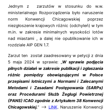
Jednym z zarzutów w stosunku do w.w.
ministerialnego Rozporządzenia było naruszenie
norm Konwencji Chicagowskiej poprzez
niezgłoszenie krajowych różnic (odchyleń) w tym
m.in. w zakresie minimalnych wysokości lotów
nad miastami , a dalej nie opublikowanie ich w
rozdziale AIP GEN 1.7.
Zarzut ten został zaadresowany w petycji z dnia
5 maja 2024 w sprawie: „
W sprawie podjęcia
pilnych działań w zakresie publikacji i zgłaszania
różnic pomiędzy obowiązującymi w Polsce
przepisami lotniczymi a Normami i Zalecanymi
Metodami i Zasadami Postępowania (SARPs)
oraz Procedurami Służb Żeglugi Powietrznej
(PANS) ICAO zgodnie z Artykułem 38 Konwencji
Chicagowskiej.
” –>
LINK
. Naruszenie Konwencji