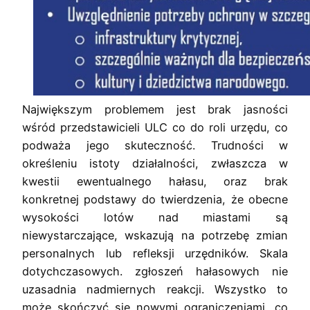
Największym problemem jest brak jasności
wśród przedstawicieli ULC co do roli urzędu, co
podważa jego skuteczność. Trudności w
określeniu istoty działalności, zwłaszcza w
kwestii ewentualnego hałasu, oraz brak
konkretnej podstawy do twierdzenia, że obecne
wysokości lotów nad miastami są
niewystarczające, wskazują na potrzebę zmian
personalnych lub refleksji urzędników. Skala
dotychczasowych. zgłoszeń hałasowych nie
uzasadnia nadmiernych reakcji. Wszystko to
może skończyć się nowymi ograniczeniami, co