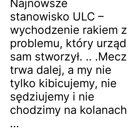
Najnowsze
stanowisko ULC –
wychodzenie rakiem z
problemu, który urząd
sam stworzył. .. .Mecz
trwa dalej, a my nie
tylko kibicujemy, nie
sędziujemy i nie
chodzimy na kolanach
…