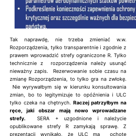
Tak naprawdę, nie trzeba zmieniać w.w.
Rozporządzenia, tylko transparentnie i zgodnie z
prawem wprowadzić strefy ograniczone R. Tylko
technicznie z rozporządzenia należy usunąć
nieważny zapis. Rezerwowanie sobie czasu na
zmianę Rozporządzenia, to tylko gra na zwłokę.
Nie wyrywałbym się w kierunku konsultowania
zmian, bo to legitymizuje to opóźnienia i ULC
tylko czeka na chętnych.
Raczej patrzyłbym na
ręce, jaki obszar mają nowo wprowadzane
strefy.
SERA + uzgodnione i należycie
opublikowane strefy R zamykają sprawę. Z
prezentacji wynikało, że ULC ma ochotę