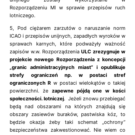
Rozporządzeniu MI w sprawie przepisów ruch
lotniczego.
5, Pod ciężarem zarzutów o naruszanie norm
ICAO i przepisów unijnych, zapadłych wyroków w
sprawach karnych, które podważyły ważność
zapisów w.w. Rozporządzenia
ULC
zrezygnuje w
projekcie nowego Rozporządzenia z koncepcji
„granic administracyjnych miast” i opublikuje
strefy ograniczeń np. w postaci stref
ograniczonych R
w postaci wielokątów o takiej
powierzchni. że
zapewne pójdą one w kości
społeczności. lotniczej
. Jeżeli znowu przebiegać
będą nad obszarami na których znajdują się
obszary zasiewów buraków, pastwiska kóz, to
będzie okazja żeby taki schemat „ochrony”
bezpieczeństwa zakwestionować. Nie wiem co