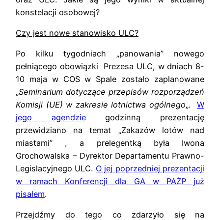
konstelacji osobowej?
Czy jest nowe stanowisko ULC?
Po kilku tygodniach „panowania” nowego
pełniącego obowiązki Prezesa ULC, w dniach 8-
10 maja w COS w Spale zostało zaplanowane
„
Seminarium dotyczące przepisów rozporządzeń
Komisji (UE) w zakresie lotnictwa ogólnego
„.
W
jego agendzie
godzinną prezentację
przewidziano na temat „Zakazów lotów nad
miastami” , a prelegentką była Iwona
Grochowalska – Dyrektor Departamentu Prawno-
Legislacyjnego ULC.
O jej poprzedniej prezentacji
w ramach Konferencji dla GA w PAŻP już
pisałem
.
Przejdźmy do tego co zdarzyło się na