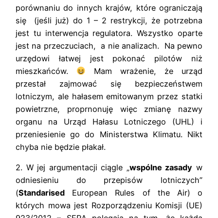
porównaniu do innych krajów, które ograniczają
się (jeśli już) do 1 – 2 restrykcji, że potrzebna
jest tu interwencja regulatora. Wszystko oparte
jest na przeczuciach, a nie analizach. Na pewno
urzędowi łatwej jest pokonać pilotów niż
mieszkańców.
Mam wrażenie, że urząd
przestał zajmować się bezpieczeństwem
lotniczym, ale hałasem emitowanym przez statki
powietrzne, proprnonuję więc zmianę nazwy
organu na Urząd Hałasu Lotniczego (UHL) i
przeniesienie go do Ministerstwa Klimatu. Nikt
chyba nie będzie płakał.
2. W jej argumentacji ciągle „
wspólne zasady
w
odniesieniu do przepisów lotniczych”
(
Standarised
European Rules of the Air
) o
których mowa jest Rozporządzeniu Komisji (UE)