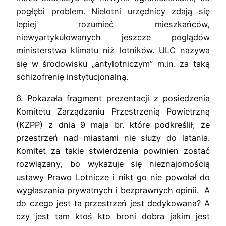
pogłębi problem. Nielotni urzędnicy zdają się
lepiej rozumieć mieszkańców,
niewyartykułowanych
jeszcze poglądów
ministerstwa klimatu niż lotników. ULC nazywa
się w środowisku „antylotniczym” m.in. za taką
schizofrenię
instytucjonalną.
6. Pokazała fragment prezentacji z posiedzenia
Komitetu Zarządzaniu Przestrzenią Powietrzną
(KZPP) z dnia 9 maja br. które podkreślił, że
przestrzeń nad miastami nie służy do latania.
Komitet za takie stwierdzenia powinien zostać
rozwiązany, bo wykazuje się nieznajomością
ustawy Prawo Lotnicze i nikt go nie powołał do
wygłaszania prywatnych i bezprawnych opinii. A
do czego jest ta przestrzeń jest dedykowana? A
czy jest tam ktoś kto broni dobra jakim jest