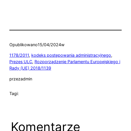
Opublikowano
15/04/2024
w
1178/2011
, 
kodeks postępowania administracyjnego
, 
Prezes ULC
, 
Rozporządzenie Parlamentu Europejskiego i
Rady (UE) 2018/1139
przez
admin
Tagi:
Komentarze