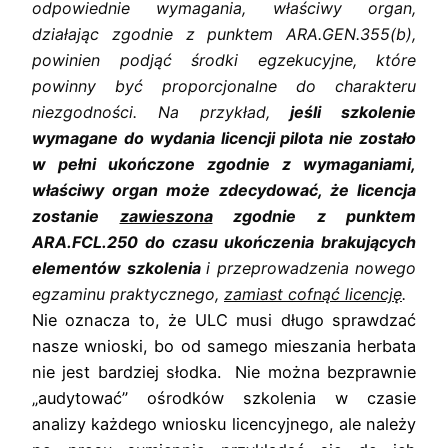
odpowiednie wymagania, właściwy organ, 
działając zgodnie z punktem ARA.GEN.355(b), 
powinien podjąć środki egzekucyjne, które 
powinny być proporcjonalne do charakteru 
niezgodności. Na przykład, 
jeśli szkolenie 
wymagane do wydania licencji pilota nie zostało 
w pełni ukończone zgodnie z wymaganiami, 
właściwy organ może zdecydować, że licencja 
zostanie 
zawieszona
 zgodnie z punktem 
ARA.FCL.250 do czasu ukończenia brakujących 
elementów szkolenia 
i przeprowadzenia nowego 
egzaminu praktycznego, 
zamiast cofnąć licencję
.
Nie oznacza to, że ULC musi długo sprawdzać
nasze wnioski, bo od samego mieszania herbata
nie jest bardziej słodka. Nie można bezprawnie
„audytować” ośrodków szkolenia w czasie
analizy każdego wniosku licencyjnego, ale należy