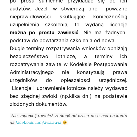
po prosu sumiennie przykładać się do ich
audytów. Jeżeli w stwierdzą one poważne
nieprawidłowości skutkujące koniecznością
uzupełnienia szkolenia, to wydaną licencję
można po prostu zawiesić
. Nie ma żadnych
podstaw do powtarzania szkolenia od nowa.
Długie terminy rozpatrywania wniosków obniżają
bezpieczeństwo lotnicze, a terminy ich
rozpatrywania zawite w Kodeksie Postępowania
Administracyjnego nie konstytuują prawa
urzędników do opieszałości urzędniczej.
Licencje i uprawnienie lotnicze należy wydawać
bez zbędnej zwłoki (np.kilka dni) na podstawie
złożonych dokumentów.
Nie zapomnij również zerknąć od czasu do czasu na konto
na
facebook.com/avialawpl