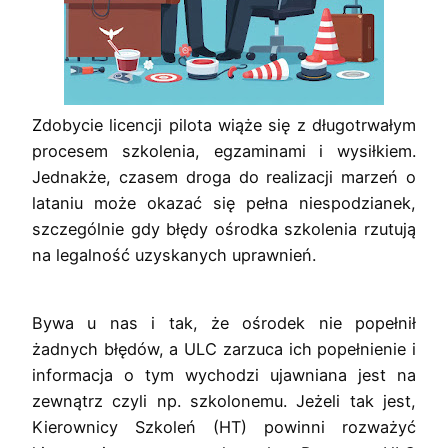
Z
dobycie licencji pilota wiąże się z długotrwałym 
procesem szkolenia, egzaminami i wysiłkiem. 
Jednakże, czasem droga do realizacji marzeń o 
lataniu może okazać się pełna niespodzianek, 
szczególnie gdy błędy ośrodka szkolenia rzutują 
na legalność uzyskanych uprawnień. 
Bywa u nas i tak, że ośrodek nie popełnił 
żadnych błędów, a ULC zarzuca ich popełnienie i 
informacja o tym wychodzi ujawniana jest na 
zewnątrz czyli np. szkolonemu. Jeżeli tak jest, 
Kierownicy Szkoleń (HT) powinni rozważyć 