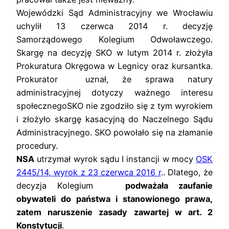
Wojewódzki Sąd Administracyjny we Wrocławiu
uchylił 13 czerwca 2014 r. decyzję
Samorządowego Kolegium Odwoławczego.
Skargę na decyzję SKO w lutym 2014 r. złożyła
Prokuratura Okręgowa w Legnicy oraz kursantka.
Prokurator uznał, że sprawa natury
administracyjnej dotyczy ważnego interesu
społecznegoSKO nie zgodziło się z tym wyrokiem
i złożyło skargę kasacyjną do Naczelnego Sądu
Administracyjnego. SKO powołało się na złamanie
procedury.
NSA
utrzymał wyrok sądu I instancji w mocy
OSK
2445/14, wyrok z 23 czerwca 2016 r
.. Dlatego, że
decyzja Kolegium
podważała zaufanie
obywateli do państwa i stanowionego prawa,
zatem naruszenie zasady zawartej w art. 2
Konstytucji
.