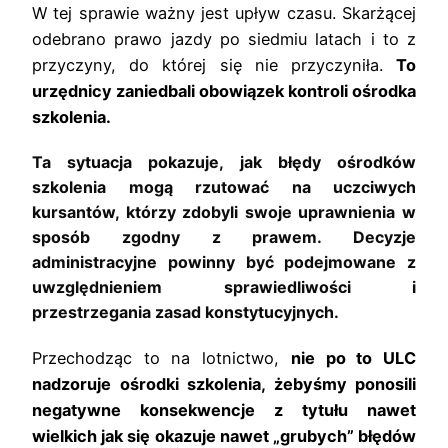
W tej sprawie ważny jest upływ czasu. Skarżącej
odebrano prawo jazdy po siedmiu latach i to z
przyczyny, do której się nie przyczyniła.
To
urzędnicy zaniedbali obowiązek kontroli ośrodka
szkolenia.
Ta sytuacja pokazuje, jak błędy ośrodków 
szkolenia mogą rzutować na uczciwych 
kursantów, którzy zdobyli swoje uprawnienia w 
sposób zgodny z prawem. Decyzje 
administracyjne powinny być podejmowane z 
uwzględnieniem sprawiedliwości i 
przestrzegania zasad konstytucyjnych.
Przechodząc to na lotnictwo,
nie po to ULC
nadzoruje ośrodki szkolenia, żebyśmy ponosili
negatywne konsekwencje z tytułu nawet
wielkich jak się okazuje nawet „grubych” błędów