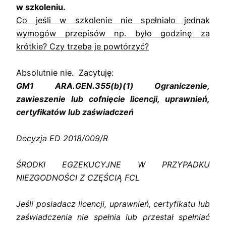
w szkoleniu.
Co jeśli w szkolenie nie spełniało jednak
wymogów przepisów np. było godzinę za
krótkie? Czy trzeba je
powtórzyć?
Absolutnie nie. Zacytuję:
GM1 ARA.GEN.355(b)(1) Ograniczenie, 
zawieszenie lub cofnięcie licencji, uprawnień, 
certyfikatów lub zaświadczeń
Decyzja ED 2018/009/R
ŚRODKI EGZEKUCYJNE W PRZYPADKU 
NIEZGODNOŚCI Z CZĘŚCIĄ FCL
Jeśli posiadacz licencji, uprawnień, certyfikatu lub 
zaświadczenia nie spełnia lub przestał spełniać 