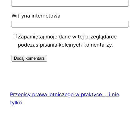
Witryna internetowa
Zapamiętaj moje dane w tej przeglądarce
podczas pisania kolejnych komentarzy.
Przepisy prawa lotniczego w praktyce … i nie
tylko