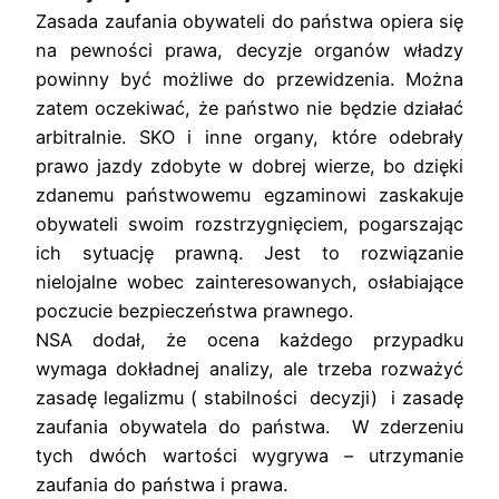
Zasada zaufania obywateli do państwa opiera się
na pewności prawa, decyzje organów władzy
powinny być możliwe do przewidzenia. Można
zatem oczekiwać, że państwo nie będzie działać
arbitralnie. SKO i inne organy, które odebrały
prawo jazdy zdobyte w dobrej wierze, bo dzięki
zdanemu państwowemu egzaminowi zaskakuje
obywateli swoim rozstrzygnięciem, pogarszając
ich sytuację prawną. Jest to rozwiązanie
nielojalne wobec zainteresowanych, osłabiające
poczucie bezpieczeństwa prawnego.
NSA dodał, że ocena każdego przypadku
wymaga dokładnej analizy, ale trzeba rozważyć
zasadę legalizmu ( stabilności decyzji) i zasadę
zaufania obywatela do państwa. W zderzeniu
tych dwóch wartości wygrywa – utrzymanie
zaufania do państwa i prawa.