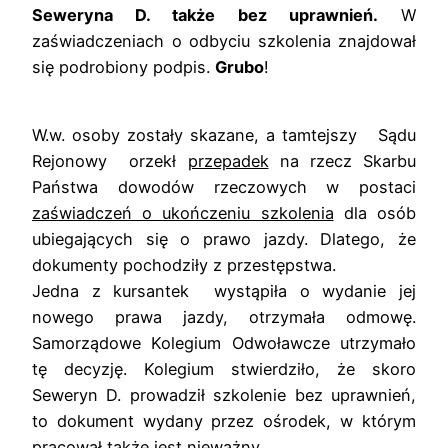
Seweryna D. także bez uprawnień.
W
zaświadczeniach o odbyciu szkolenia znajdował
się podrobiony podpis.
Grubo
!
W.w. osoby zostały skazane, a tamtejszy Sądu
Rejonowy orzekł
przepadek
na rzecz Skarbu
Państwa dowodów rzeczowych w postaci
zaświadczeń o ukończeniu szkolenia
dla osób
ubiegających się o prawo jazdy. Dlatego, że
dokumenty pochodziły z przestępstwa.
Jedna z kursantek wystąpiła o wydanie jej
nowego prawa jazdy, otrzymała odmowę.
Samorządowe Kolegium Odwoławcze utrzymało
tę decyzję. Kolegium stwierdziło, że skoro
Seweryn D. prowadził szkolenie bez uprawnień,
to dokument wydany przez ośrodek, w którym
pracował także jest nieważny.