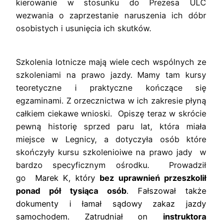
kierowanie w stosunku do Prezesa ULC 
wezwania o zaprzestanie naruszenia ich dóbr
osobistych i usunięcia ich skutków.
Szkolenia lotnicze mają wiele cech wspólnych ze
szkoleniami na prawo jazdy. Mamy tam kursy
teoretyczne i praktyczne kończące się
egzaminami. Z orzecznictwa w ich zakresie płyną
całkiem ciekawe wnioski. Opiszę teraz w skrócie
pewną historię sprzed paru lat, która miała
miejsce w Legnicy, a dotyczyła osób które
skończyły kursu szkolenioiwe na prawo jady w
bardzo specyficznym ośrodku. Prowadził
go
Marek K, który
bez uprawnień przeszkolił
ponad pół tysiąca osób
. Fałszował także
dokumenty i łamał sądowy zakaz jazdy
samochodem. Zatrudniał on
instruktora