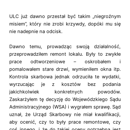
ULC już dawno przestał być takim „niegroźnym
misiem”, który nie zrobi krzywdy, dopóki mu się
nie nadepnie na odcisk.
Dawno temu, prowadząc swoją działalność,
przeprowadziłem remont lokalu. Były to zwykłe
prace odtworzeniowe – oskrobałem i
pomalowałem stare drzwi, wymieniłem okna itp.
Kontrola skarbowa jednak odrzuciła te wydatki,
wyrzucając je z kosztów bez podania
jakichkolwiek konkretnych powodów.
Zaskarżyłem tę decyzję do Wojewódzkiego Sądu
Administracyjnego (WSA) i wygrałem sprawę. Sąd
uznał, że Urząd Skarbowy nie miał kwalifikacji,
aby ocenić, czy to były prace remontowe, czy
coś innego, i że do takiej oceny potrzebna jest