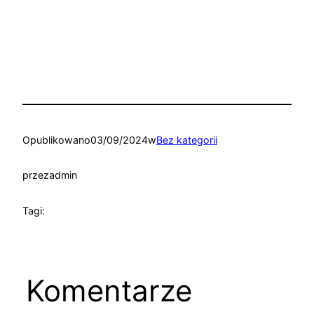
Opublikowano
03/09/2024
w
Bez kategorii
przez
admin
Tagi:
Komentarze