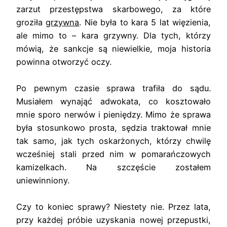
zarzut przestępstwa skarbowego, za które
groziła
grzywna
. Nie była to kara 5 lat więzienia,
ale mimo to – kara grzywny. Dla tych, którzy
mówią, że sankcje są niewielkie, moja historia
powinna otworzyć oczy.
Po pewnym czasie sprawa trafiła do sądu.
Musiałem wynająć adwokata, co kosztowało
mnie sporo nerwów i pieniędzy. Mimo że sprawa
była stosunkowo prosta, sędzia traktował mnie
tak samo, jak tych oskarżonych, którzy chwilę
wcześniej stali przed nim w pomarańczowych
kamizelkach. Na szczęście zostałem
uniewinniony.
Czy to koniec sprawy? Niestety nie. Przez lata,
przy każdej próbie uzyskania nowej przepustki,