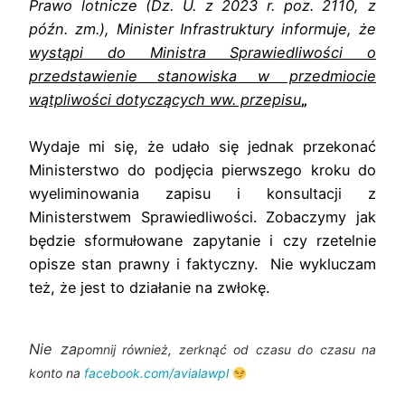
Prawo lotnicze (Dz. U. z 2023 r. poz. 2110, z
późn. zm.), Minister I
nfrastruktury informuje, że
wystąpi do Ministra Sprawiedliwości o
przedstawienie
stanowiska w przedmiocie
wątpliwości dotyczących ww. przepisu
„
Wydaje mi się, że udało się jednak przekonać
Ministerstwo do podjęcia pierwszego kroku do
wyeliminowania zapisu i konsultacji z
Ministerstwem Sprawiedliwości. Zobaczymy jak
będzie sformułowane zapytanie i czy rzetelnie
opisze stan prawny i faktyczny. Nie wykluczam
też, że jest to działanie na zwłokę.
Nie za
pomnij również, zerknąć od czasu do czasu na
konto na
facebook.com/avialawpl