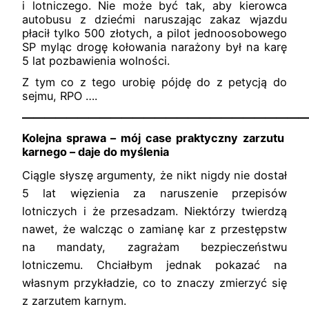
i lotniczego. Nie może być tak, aby kierowca
autobusu z dziećmi naruszając zakaz wjazdu
płacił tylko 500 złotych, a pilot jednoosobowego
SP myląc drogę kołowania narażony był na karę
5 lat pozbawienia wolności.
Z tym co z tego urobię pójdę do z petycją do
sejmu, RPO ….
——————————————————————————
Kolejna sprawa – mój case praktyczny zarzutu
karnego – daje do myślenia
Ciągle słyszę argumenty, że nikt nigdy nie dostał
5 lat więzienia za naruszenie przepisów
lotniczych i że przesadzam. Niektórzy twierdzą
nawet, że walcząc o zamianę kar z przestępstw
na mandaty, zagrażam bezpieczeństwu
lotniczemu. Chciałbym jednak pokazać na
własnym przykładzie, co to znaczy zmierzyć się
z zarzutem karnym.