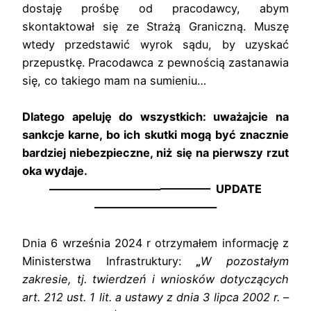
dostaję prośbę od pracodawcy, abym
skontaktował się ze Strażą Graniczną. Muszę
wtedy przedstawić wyrok sądu, by uzyskać
przepustkę. Pracodawca z pewnością zastanawia
się, co takiego mam na sumieniu…
Dlatego apeluję do wszystkich: uważajcie na
sankcje karne, bo ich skutki mogą być znacznie
bardziej niebezpieczne, niż się na pierwszy rzut
oka wydaje.
——————————————– UPDATE
———————————
Dnia 6 września 2024 r otrzymałem informację z
Ministerstwa Infrastruktury:
„
W pozostałym
zakresie, tj. twierdzeń i wniosków dotyczących
art. 212 ust. 1 lit. a ustawy
z dnia 3 lipca 2002 r. –