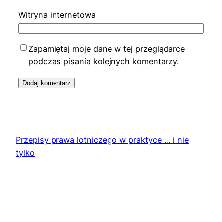
Witryna internetowa
Zapamiętaj moje dane w tej przeglądarce
podczas pisania kolejnych komentarzy.
Przepisy prawa lotniczego w praktyce … i nie
tylko