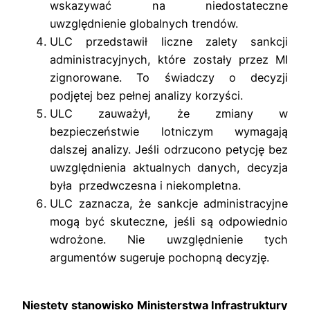
wskazywać na niedostateczne
uwzględnienie globalnych trendów.
ULC przedstawił liczne zalety sankcji
administracyjnych, które zostały przez MI
zignorowane. To świadczy o decyzji
podjętej bez pełnej analizy korzyści.
ULC zauważył, że zmiany w
bezpieczeństwie lotniczym wymagają
dalszej analizy. Jeśli odrzucono petycję bez
uwzględnienia aktualnych danych, decyzja
była przedwczesna i niekompletna.
ULC zaznacza, że sankcje administracyjne
mogą być skuteczne, jeśli są odpowiednio
wdrożone. Nie uwzględnienie tych
argumentów sugeruje pochopną decyzję.
Niestety stanowisko Ministerstwa Infrastruktury