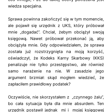
wiedza specjalna.
Sprawa powinna zakończyć się w tym momencie,
ale pojawił się urzędnik z UKS, który próbował
mnie „dogadać”. Chciał, żebym obciążył swoją
księgową. Nawet próbował przekonać ją, aby
obciążyła mnie. Gdy odpowiedziałem, że sprawa
została już rozstrzygnięta na moją korzyść,
oświadczył, że Kodeks Karny Skarbowy (KKS)
penalizuje nie tylko przestępstwo, ale również
samo narażenie na nie. W zasadzie jego
argument brzmiał: skąd mogłem wiedzieć, że
zapłaciłem prawidłowy podatek?
Oczywiście, nie skorzystałem z „czynnego żalu”,
bo cała sytuacja była dla mnie absurdem. Ten
urzędnik postawił jednak mi i mojej księgowej