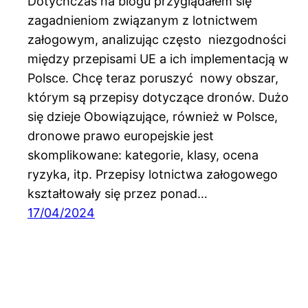
Dotychczas na blogu przyglądałem się
zagadnieniom związanym z lotnictwem
załogowym, analizując często niezgodności
między przepisami UE a ich implementacją w
Polsce. Chcę teraz poruszyć nowy obszar,
którym są przepisy dotyczące dronów. Dużo
się dzieje Obowiązujące, również w Polsce,
dronowe prawo europejskie jest
skomplikowane: kategorie, klasy, ocena
ryzyka, itp. Przepisy lotnictwa załogowego
kształtowały się przez ponad…
17/04/2024