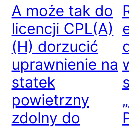
A może tak do
licencji CPL(A)
(H) dorzucić
uprawnienie na
statek
powietrzny
zdolny do