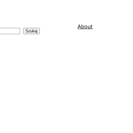
About
Szukaj