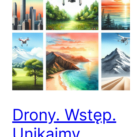
Drony. Wstęp.
Unikajmy