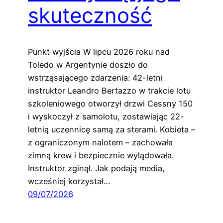
skuteczność
Punkt wyjścia W lipcu 2026 roku nad
Toledo w Argentynie doszło do
wstrząsającego zdarzenia: 42-letni
instruktor Leandro Bertazzo w trakcie lotu
szkoleniowego otworzył drzwi Cessny 150
i wyskoczył z samolotu, zostawiając 22-
letnią uczennicę samą za sterami. Kobieta –
z ograniczonym nalotem – zachowała
zimną krew i bezpiecznie wylądowała.
Instruktor zginął. Jak podają media,
wcześniej korzystał…
09/07/2026