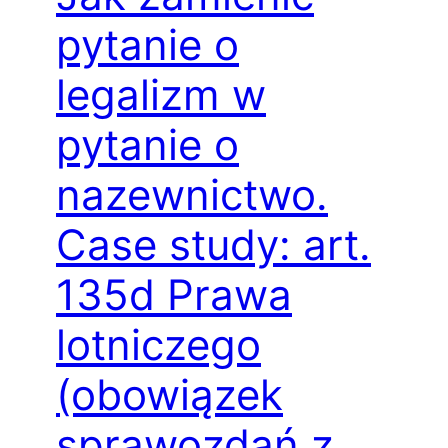
pytanie o
legalizm w
pytanie o
nazewnictwo.
Case study: art.
135d Prawa
lotniczego
(obowiązek
sprawozdań z