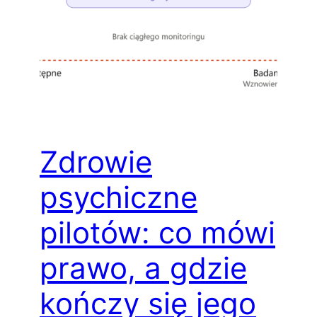
Zdrowie
psychiczne
pilotów: co mówi
prawo, a gdzie
kończy się jego