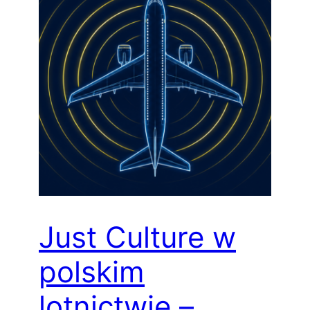
Just Culture w
polskim
lotnictwie –