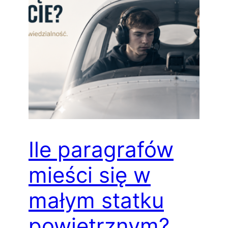
Ile paragrafów
mieści się w
małym statku
powietrznym?