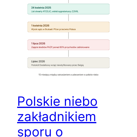
Polskie niebo
zakładnikiem
sporu o