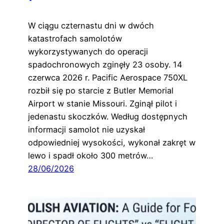
W ciągu czternastu dni w dwóch
katastrofach samolotów
wykorzystywanych do operacji
spadochronowych zginęły 23 osoby. 14
czerwca 2026 r. Pacific Aerospace 750XL
rozbił się po starcie z Butler Memorial
Airport w stanie Missouri. Zginął pilot i
jedenastu skoczków. Według dostępnych
informacji samolot nie uzyskał
odpowiedniej wysokości, wykonał zakręt w
lewo i spadł około 300 metrów…
28/06/2026