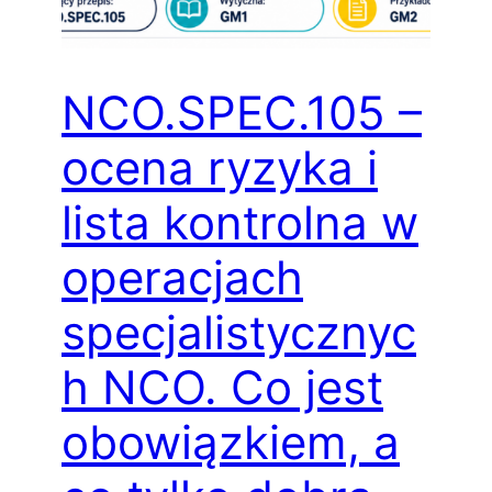
NCO.SPEC.105 –
ocena ryzyka i
lista kontrolna w
operacjach
specjalistycznyc
h NCO. Co jest
obowiązkiem, a