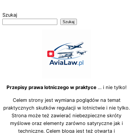
Przejdź
do
Szukaj
treści
Szukaj
Przepisy prawa lotniczego w praktyce
… i nie tylko!
Celem strony jest wymiana poglądów na temat
praktycznych skutków regulacji w lotnictwie i nie tylko.
Strona może też zawierać niebezpieczne skróty
myślowe oraz elementy zarówno satyryczne jak i
techniczne. Celem bloga jest też otwarta i