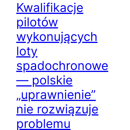
Kwalifikacje
pilotów
wykonujących
loty
spadochronowe
— polskie
„uprawnienie”
nie rozwiązuje
problemu