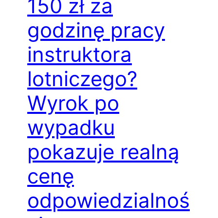
150 zł za
godzinę pracy
instruktora
lotniczego?
Wyrok po
wypadku
pokazuje realną
cenę
odpowiedzialnoś