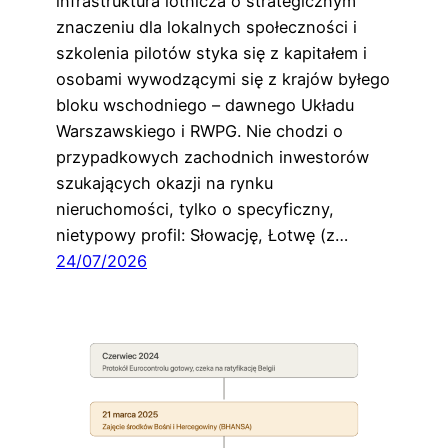
infrastruktura lotnicza o strategicznym
znaczeniu dla lokalnych społeczności i
szkolenia pilotów styka się z kapitałem i
osobami wywodzącymi się z krajów byłego
bloku wschodniego – dawnego Układu
Warszawskiego i RWPG. Nie chodzi o
przypadkowych zachodnich inwestorów
szukających okazji na rynku
nieruchomości, tylko o specyficzny,
nietypowy profil: Słowację, Łotwę (z…
24/07/2026