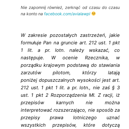
Nie zapomnij również, zerknąć od czasu do czasu
na konto na
facebook.com/avialawpl
W zakresie pozostałych zastrzeżeń, jakie
formułuje Pan na gruncie art. 212 ust.
1 pkt
1 lit. a pr. lotn. należy wskazać, co
następuje. W ocenie Rzecznika, w
porządku
krajowym podstawą do stawiania
zarzutów pilotom, którzy latają
poniżej
dopuszczalnych wysokości jest art.
212 ust. 1 pkt 1 lit. a pr. lotn., nie zaś § 3
ust. 1 pkt
2 Rozporządzenia MI. Z racji, iż
przepisów karnych nie można
interpretować
rozszerzająco, nie sposób za
przepisy prawa lotniczego uznać
wszystkich przepisów,
które dotyczą