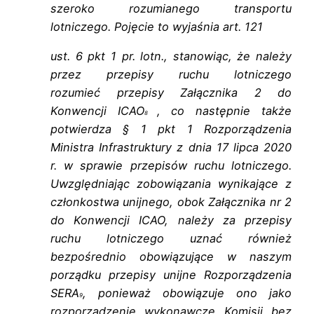
szeroko rozumianego transportu
lotniczego. Pojęcie to wyjaśnia art. 121
ust. 6 pkt 1 pr. lotn., stanowiąc, że należy
przez przepisy ruchu lotniczego
rozumieć
przepisy Załącznika 2 do
Konwencji ICAO
, co następnie także
8
potwierdza § 1 pkt 1
Rozporządzenia
Ministra Infrastruktury z dnia 17 lipca 2020
r. w sprawie przepisów
ruchu lotniczego.
Uwzględniając zobowiązania wynikające z
członkostwa unijnego,
obok Załącznika nr 2
do Konwencji ICAO, należy za przepisy
ruchu lotniczego uznać
również
bezpośrednio obowiązujące w naszym
porządku przepisy unijne
Rozporządzenia
SERA
, ponieważ obowiązuje ono jako
9
rozporządzenie wykonawcze
Komisji bez