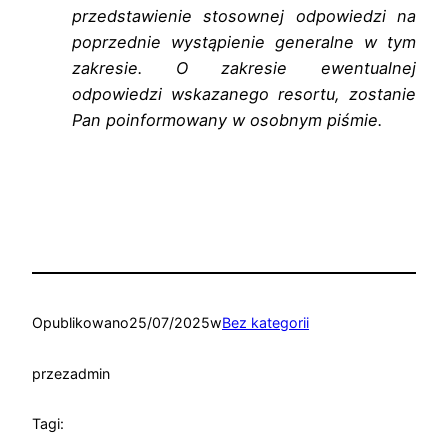
przedstawienie stosownej odpowiedzi na
poprzednie
wystąpienie generalne w tym
zakresie. O zakresie ewentualnej
odpowiedzi
wskazanego resortu, zostanie
Pan poinformowany w osobnym piśmie.
Opublikowano
25/07/2025
w
Bez kategorii
przez
admin
Tagi: