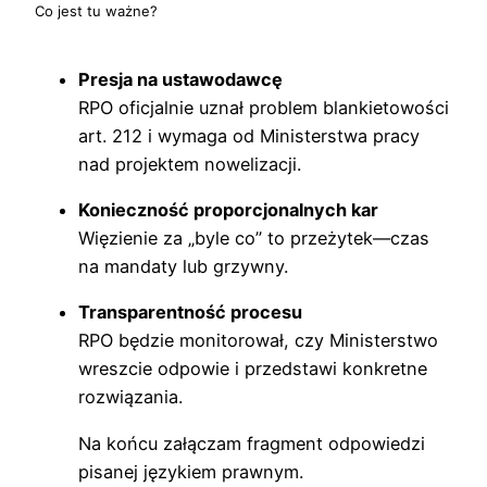
Co jest tu ważne?
Presja na ustawodawcę
RPO oficjalnie uznał problem blankietowości
art. 212 i wymaga od Ministerstwa pracy
nad projektem nowelizacji.
Konieczność proporcjonalnych kar
Więzienie za „byle co” to przeżytek—czas
na mandaty lub grzywny.
Transparentność procesu
RPO będzie monitorował, czy Ministerstwo
wreszcie odpowie i przedstawi konkretne
rozwiązania.
Na końcu załączam fragment odpowiedzi
pisanej językiem prawnym.