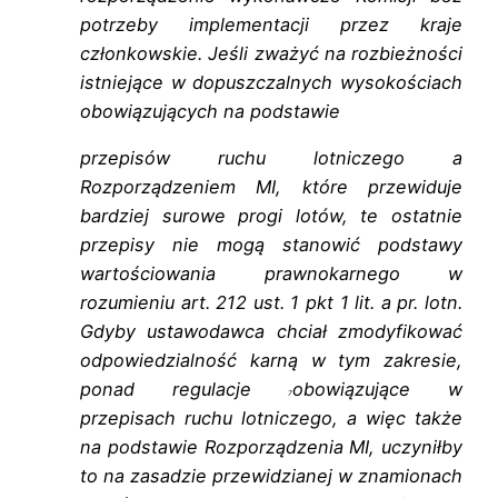
potrzeby implementacji przez kraje
członkowskie. Jeśli zważyć na
rozbieżności
istniejące w dopuszczalnych wysokościach
obowiązujących na podstawie
przepisów ruchu lotniczego a
Rozporządzeniem MI, które przewiduje
bardziej surowe
progi lotów, te ostatnie
przepisy nie mogą stanowić podstawy
wartościowania
prawnokarnego w
rozumieniu art. 212 ust. 1 pkt 1 lit. a pr. lotn.
Gdyby ustawodawca
chciał zmodyfikować
odpowiedzialność karną w tym zakresie,
ponad regulacje
obowiązujące w
7
przepisach ruchu lotniczego, a więc także
na podstawie
Rozporządzenia MI, uczyniłby
to na zasadzie przewidzianej w znamionach