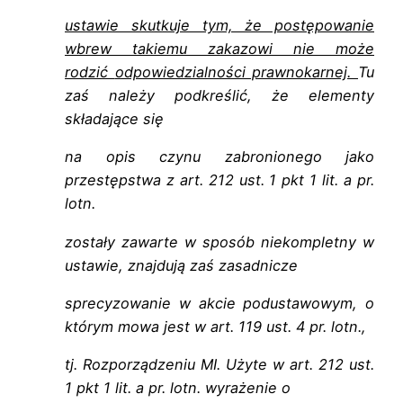
ustawie skutkuje tym, że postępowanie
wbrew takiemu zakazowi nie może
rodzić
odpowiedzialności prawnokarnej.
Tu
zaś należy podkreślić, że elementy
składające się
na opis czynu zabronionego jako
przestępstwa z art. 212 ust. 1 pkt 1 lit. a pr.
lotn.
zostały zawarte w sposób niekompletny w
ustawie, znajdują zaś zasadnicze
sprecyzowanie w akcie podustawowym, o
którym mowa jest w art. 119 ust. 4 pr. lotn.,
tj. Rozporządzeniu MI. Użyte w art. 212 ust.
1 pkt 1 lit. a pr. lotn. wyrażenie o