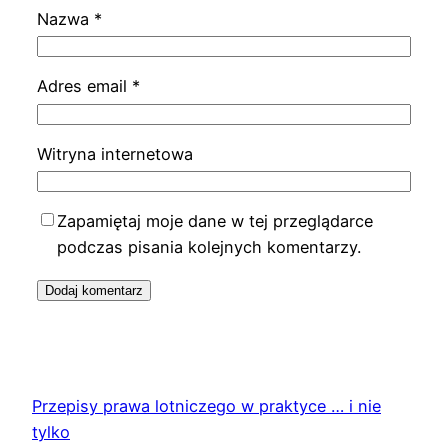
Nazwa
*
Adres email
*
Witryna internetowa
Zapamiętaj moje dane w tej przeglądarce
podczas pisania kolejnych komentarzy.
Przepisy prawa lotniczego w praktyce … i nie
tylko