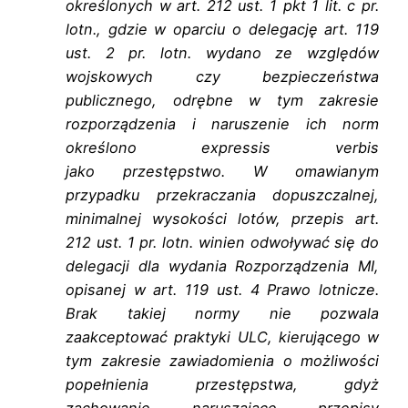
określonych
w art. 212 ust. 1 pkt 1 lit. c pr.
lotn., gdzie w oparciu o delegację art. 119
ust. 2 pr. lotn.
wydano ze względów
wojskowych czy bezpieczeństwa
publicznego, odrębne w tym
zakresie
rozporządzenia i naruszenie ich norm
określono expressis verbis
jako
przestępstwo. W omawianym
przypadku przekraczania dopuszczalnej,
minimalnej
wysokości lotów, przepis art.
212 ust. 1 pr. lotn. winien odwoływać się do
delegacji dla
wydania Rozporządzenia MI,
opisanej w art. 119 ust. 4 Prawo lotnicze.
Brak takiej
normy nie pozwala
zaakceptować praktyki ULC, kierującego w
tym zakresie
zawiadomienia o możliwości
popełnienia przestępstwa, gdyż