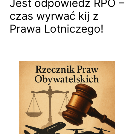
Jest odpowiedź RPO –
czas wyrwać kij z
Prawa Lotniczego!