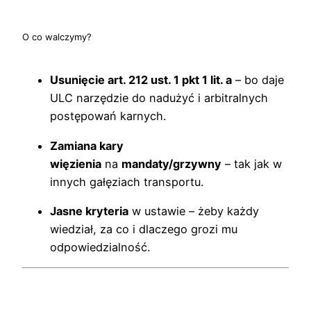
O co walczymy?
Usunięcie art. 212 ust. 1 pkt 1 lit. a
– bo daje
ULC narzędzie do nadużyć i arbitralnych
postępowań karnych.
Zamiana kary
więzienia
na
mandaty/grzywny
– tak jak w
innych gałęziach transportu.
Jasne kryteria
w ustawie – żeby każdy
wiedział, za co i dlaczego grozi mu
odpowiedzialność.