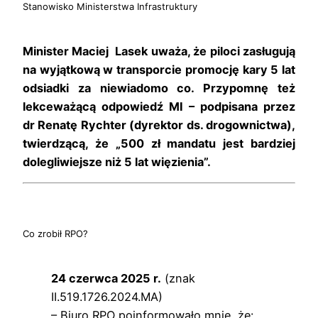
Stanowisko Ministerstwa Infrastruktury
Minister Maciej Lasek uważa, że piloci zasługują
na wyjątkową w transporcie promocję kary 5 lat
odsiadki za niewiadomo co. Przypomnę też
lekceważącą odpowiedź MI
– podpisana przez
dr Renatę Rychter (dyrektor ds. drogownictwa),
twierdzącą, że „500 zł mandatu jest bardziej
dolegliwiejsze niż 5 lat więzienia”.
Co zrobił RPO?
24 czerwca 2025 r.
(znak
II.519.1726.2024.MA)
– Biuro RPO poinformowało mnie, że: