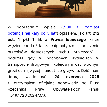
W poprzednim wpisie („
500 zł zamiast
potencjalnej kary do 5 lat
”) opisałem, jak
art. 212
ust. 1 pkt 1 lit. a Prawa lotniczego
karze
więzieniem do 5 lat za enigmatyczne „naruszenie
przepisów dotyczących ruchu lotniczego” –
podczas gdy w podobnych sytuacjach w
transporcie drogowym, kolejowym czy wodnym
grozi co najwyżej mandat lub grzywna. Dziś mam
dobrą wiadomość:
24 czerwca 2025
r.
otrzymałem oficjalną odpowiedź od Biura
Rzecznika Praw Obywatelskich (znak
II.519.1726.2024.MA).