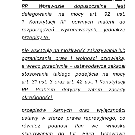
RP. Wprawdzie dopuszczalne jest
delegowanie na mocy art. 92 ust.
1
Konstytucji RP pewnych materii do
rozporządzeń wykonawczych, jednakże
przepisy te
nie wskazują na możliwość zakazywania lub
ograniczania praw i wolności człowieka,
a
wręcz przeciwnie – ustawodawca zakazał
stosowania takiego podejścia na mocy
art.
31 ust. 3 oraz art. 42 ust. 1 Konstytucji
RP. Problem dotyczy zatem zasady
określoności
przepisów karnych oraz wyłączności
ustawy w sferze prawa represyjnego, co
również
podnosi Pan we wniosku
skierowanym do tut. Biura. Ustawowe