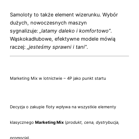
Samoloty to także element wizerunku. Wybór
dużych, nowoczesnych maszyn
sygnalizuje:
„latamy da
leko i komfortowo”
.
Wąskokadłubowe, efektywne modele mówią
raczej:
„jesteśmy sprawni i tani”
.
Marketing Mix w lotnictwie – 4P jako punkt startu
Decyzja o zakupie floty wpływa na wszystkie elementy
klasycznego
Marketing Mix
(
produkt, cena, dystrybucja,
promocja
).