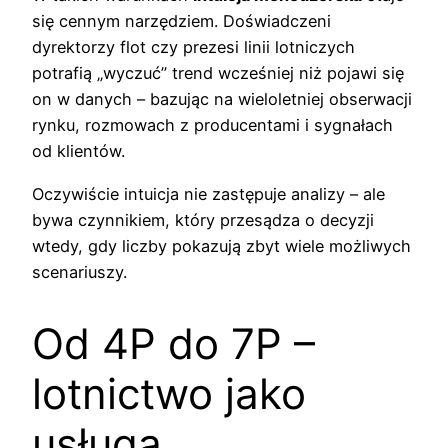
się cennym narzędziem. Doświadczeni
dyrektorzy flot czy prezesi linii lotniczych
potrafią „wyczuć” trend wcześniej niż pojawi się
on w danych – bazując na wieloletniej obserwacji
rynku, rozmowach z producentami i sygnałach
od klientów.
Oczywiście intuicja nie zastępuje analizy – ale
bywa czynnikiem, który przesądza o decyzji
wtedy, gdy liczby pokazują zbyt wiele możliwych
scenariuszy.
Od 4P do 7P –
lotnictwo jako
usługa