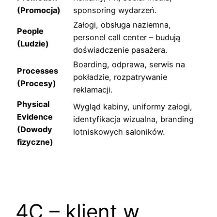
(Promocja)
sponsoring wydarzeń.
Załogi, obsługa naziemna,
People
personel call center – budują
(Ludzie)
doświadczenie pasażera.
Boarding, odprawa, serwis na
Processes
pokładzie, rozpatrywanie
(Procesy)
reklamacji.
Physical
Wygląd kabiny, uniformy załogi,
Evidence
identyfikacja wizualna, branding
(Dowody
lotniskowych saloników.
fizyczne)
4C – klient w