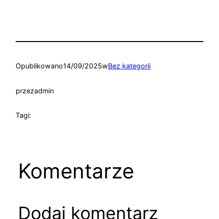
Opublikowano
14/09/2025
w
Bez kategorii
przez
admin
Tagi:
Komentarze
Dodaj komentarz