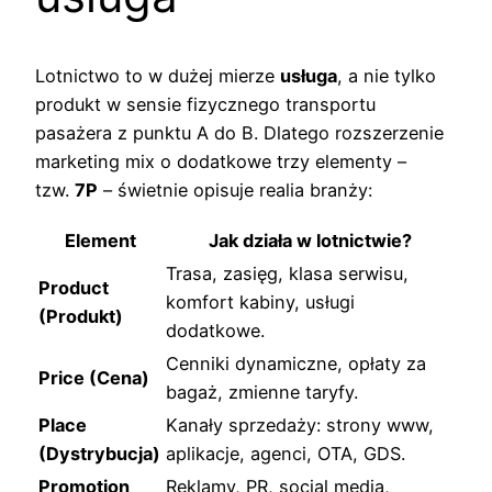
Lotnictwo to w dużej mierze
usługa
, a nie tylko
produkt w sensie fizycznego transportu
pasażera z punktu A do B. Dlatego rozszerzenie
marketing mix o dodatkowe trzy elementy –
tzw.
7P
– świetnie opisuje realia branży:
Element
Jak działa w lotnictwie?
Trasa, zasięg, klasa serwisu,
Product
komfort kabiny, usługi
(Produkt)
dodatkowe.
Cenniki dynamiczne, opłaty za
Price (Cena)
bagaż, zmienne taryfy.
Place
Kanały sprzedaży: strony www,
(Dystrybucja)
aplikacje, agenci, OTA, GDS.
Promotion
Reklamy, PR, social media,