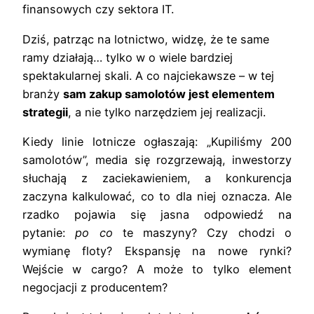
finansowych czy sektora IT.
Dziś, patrząc na lotnictwo, widzę, że te same
ramy działają… tylko w o wiele bardziej
spektakularnej skali. A co najciekawsze – w tej
branży
sam zakup samolotów jest elementem
strategii
, a nie tylko narzędziem jej realizacji.
Kiedy linie lotnicze ogłaszają: „Kupiliśmy 200
samolotów”, media się rozgrzewają, inwestorzy
słuchają z zaciekawieniem, a konkurencja
zaczyna kalkulować, co to dla niej oznacza. Ale
rzadko pojawia się jasna odpowiedź na
pytanie:
po co
te maszyny? Czy chodzi o
wymianę floty? Ekspansję na nowe rynki?
Wejście w cargo? A może to tylko element
negocjacji z producentem?