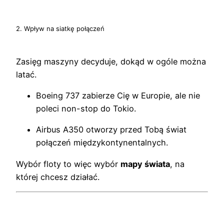
2. Wpływ na siatkę połączeń
Zasięg maszyny decyduje, dokąd w ogóle można
latać.
Boeing 737 zabierze Cię w Europie, ale nie
poleci non-stop do Tokio.
Airbus A350 otworzy przed Tobą świat
połączeń międzykontynentalnych.
Wybór floty to więc wybór
mapy świata
, na
której chcesz działać.