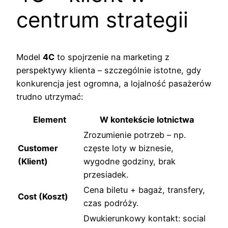
centrum strategii
Model
4C
to spojrzenie na marketing z
perspektywy klienta – szczególnie istotne, gdy
konkurencja jest ogromna, a lojalność pasażerów
trudno utrzymać:
Element
W kontekście lotnictwa
Zrozumienie potrzeb – np.
Customer
częste loty w biznesie,
(Klient)
wygodne godziny, brak
przesiadek.
Cena biletu + bagaż, transfery,
Cost (Koszt)
czas podróży.
Dwukierunkowy kontakt: social