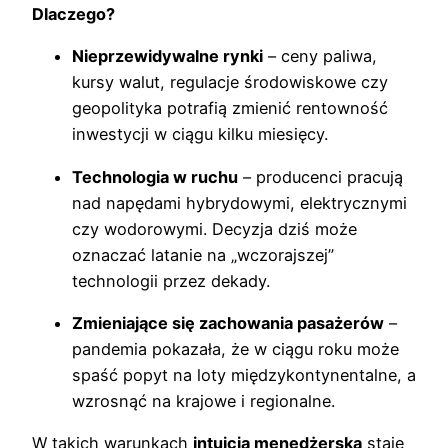
Dlaczego?
Nieprzewidywalne rynki
– ceny paliwa,
kursy walut, regulacje środowiskowe czy
geopolityka potrafią zmienić rentowność
inwestycji w ciągu kilku miesięcy.
Technologia w ruchu
– producenci pracują
nad napędami hybrydowymi, elektrycznymi
czy wodorowymi. Decyzja dziś może
oznaczać latanie na „wczorajszej”
technologii przez dekady.
Zmieniające się zachowania pasażerów
–
pandemia pokazała, że w ciągu roku może
spaść popyt na loty międzykontynentalne, a
wzrosnąć na krajowe i regionalne.
W takich warunkach
intuicja menedżerska
staje