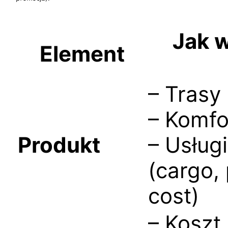
Jak 
Element
– Trasy
– Komfo
Produkt
– Usług
(cargo,
cost)
– Koszt 