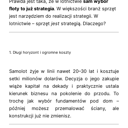
Prawda jest taka, że w lotnictwie
sam wybór
floty to już strategia
. W większości branż sprzęt
jest narzędziem do realizacji strategii. W
lotnictwie – sprzęt
jest
strategią. Dlaczego?
1. Długi horyzont i ogromne koszty
Samolot żyje w linii nawet 20–30 lat i kosztuje
setki milionów dolarów. Decyzja o jego zakupie
wiąże kapitał na dekady i praktycznie ustala
kierunek biznesu na pokolenie do przodu. To
trochę jak wybór fundamentów pod dom –
później możesz przemalować ściany, ale
konstrukcji już nie zmienisz.