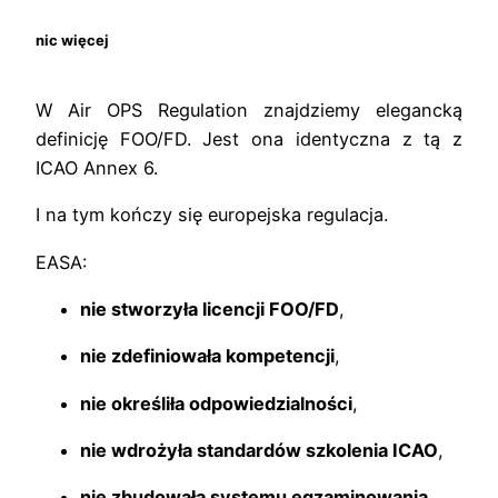
nic więcej
W Air OPS Regulation znajdziemy elegancką
definicję FOO/FD. Jest ona identyczna z tą z
ICAO Annex 6.
I na tym kończy się europejska regulacja.
EASA:
nie stworzyła licencji FOO/FD
,
nie zdefiniowała kompetencji
,
nie określiła odpowiedzialności
,
nie wdrożyła standardów szkolenia ICAO
,
nie zbudowała systemu egzaminowania
,