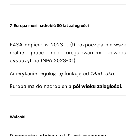
7. Europa musi nadrobić 50 lat zaległości
EASA dopiero w 2023 r. (!) rozpoczęła pierwsze
realne prace nad uregulowaniem zawodu
dyspozytora (NPA 2023-01).
Amerykanie regulują tę funkcję od
1956 roku
.
Europa ma do nadrobienia
pół wieku zaległości
.
Wnioski
Dyspozytor lotniczy w UE jest zawodem: