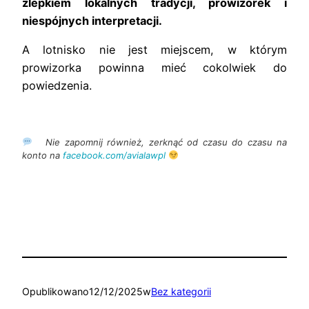
zlepkiem lokalnych tradycji, prowizorek i
niespójnych interpretacji.
A lotnisko nie jest miejscem, w którym
prowizorka powinna mieć cokolwiek do
powiedzenia.
Nie zapomnij również, zerknąć od czasu do czasu na
konto na
facebook.com/avialawpl
Opublikowano
12/12/2025
w
Bez kategorii