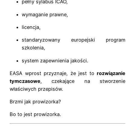
pełny sylabus ICAO,
wymaganie prawne,
licencja,
standaryzowany europejski program
szkolenia,
system zapewnienia jakości.
EASA wprost przyznaje, że jest to
rozwiązanie
tymczasowe
, czekające na stworzenie
właściwych przepisów.
Brzmi jak prowizorka?
Bo to jest prowizorka.