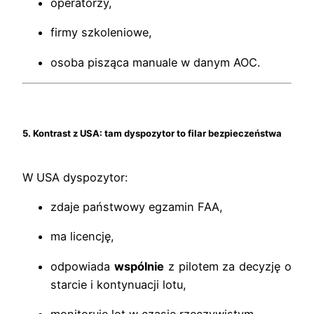
operatorzy,
firmy szkoleniowe,
osoba pisząca manuale w danym AOC.
5. Kontrast z USA: tam dyspozytor to filar bezpieczeństwa
W USA dyspozytor:
zdaje państwowy egzamin FAA,
ma licencję,
odpowiada
wspólnie
z pilotem za decyzję o
starcie i kontynuacji lotu,
monitoruje lot w czasie rzeczywistym,