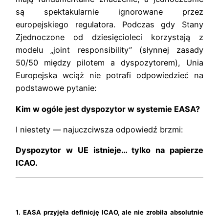
są spektakularnie ignorowane przez
europejskiego regulatora. Podczas gdy Stany
Zjednoczone od dziesięcioleci korzystają z
modelu „joint responsibility” (słynnej zasady
50/50 między pilotem a dyspozytorem), Unia
Europejska wciąż nie potrafi odpowiedzieć na
podstawowe pytanie:
Kim w ogóle jest dyspozytor w systemie EASA?
I niestety — najuczciwsza odpowiedź brzmi:
Dyspozytor w UE istnieje… tylko na papierze
ICAO.
1. EASA przyjęła definicję ICAO, ale nie zrobiła absolutnie