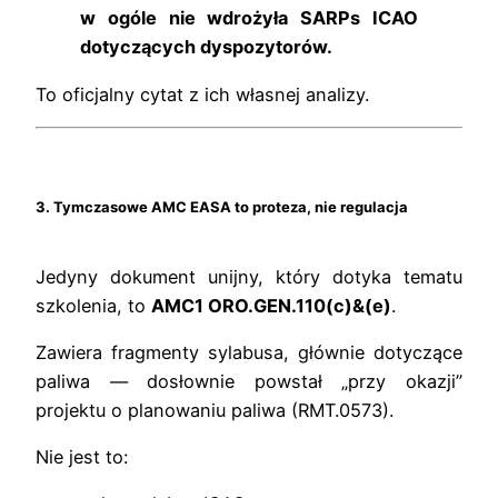
w ogóle nie wdrożyła SARPs ICAO
dotyczących dyspozytorów.
To oficjalny cytat z ich własnej analizy.
3. Tymczasowe AMC EASA to proteza, nie regulacja
Jedyny dokument unijny, który dotyka tematu
szkolenia, to
AMC1 ORO.GEN.110(c)&(e)
.
Zawiera fragmenty sylabusa, głównie dotyczące
paliwa — dosłownie powstał „przy okazji”
projektu o planowaniu paliwa (RMT.0573).
Nie jest to: