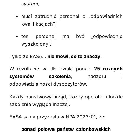
system
,
musi zatrudnić personel o „odpowiednich
kwalifikacjach”,
ten personel ma być „odpowiednio
wyszkolony”.
Tylko że EASA…
nie mówi, co to znaczy
.
W rezultacie w UE działa ponad
25 różnych
systemów szkolenia
, nadzoru i
odpowiedzialności dyspozytorów.
Każdy państwowy urząd, każdy operator i każde
szkolenie wygląda inaczej.
EASA sama przyznała w NPA 2023-01, że:
ponad połowa państw członkowskich