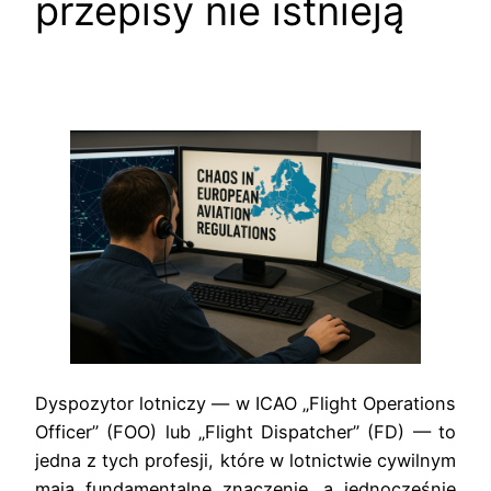
przepisy nie istnieją
Dyspozytor lotniczy — w ICAO „Flight Operations
Officer” (FOO) lub „Flight Dispatcher” (FD) — to
jedna z tych profesji, które w lotnictwie cywilnym
mają fundamentalne znaczenie, a jednocześnie