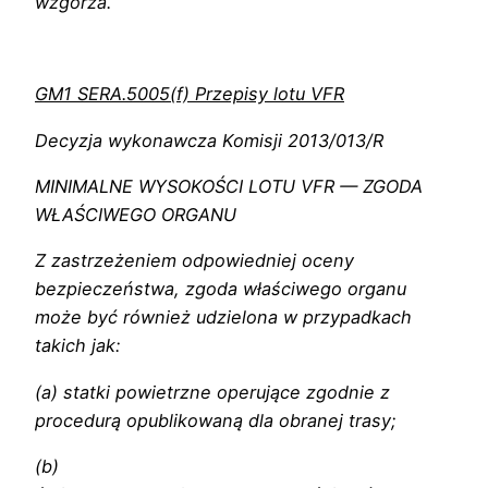
wzgórza.
GM1 SERA.5005(f) Przepisy lotu VFR
Decyzja wykonawcza Komisji 2013/013/R
MINIMALNE WYSOKOŚCI LOTU VFR — ZGODA
WŁAŚCIWEGO ORGANU
Z zastrzeżeniem odpowiedniej oceny
bezpieczeństwa, zgoda właściwego organu
może być również udzielona w przypadkach
takich jak:
(a) statki powietrzne operujące zgodnie z
procedurą opublikowaną dla obranej trasy;
(b)