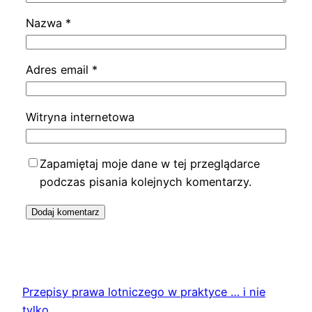
Nazwa
*
Adres email
*
Witryna internetowa
Zapamiętaj moje dane w tej przeglądarce
podczas pisania kolejnych komentarzy.
Przepisy prawa lotniczego w praktyce … i nie
tylko