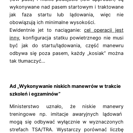
wykonywane nad pasem startowym i traktowane
jak faza startu lub lądowania, więc nie
obowiązują ich minimalne wysokości.
Ewidentnie jet to naciąganie:
cel operacji jest
inny
, konfiguracja statku powietrznego nie musi
być jak do startu/lądowania, część manewru
odbywa się poza pasem, każdy „kosiak” można
tak tłumaczyć…
Ad „Wykonywanie niskich manewrów w trakcie
szkoleń i egzaminów”
Ministerstwo uznało, że niskie manewry
treningowe np. imitacje awaryjnych lądowań
mogą się odbywać wyłącznie w wyznaczonych
strefach TSA/TRA. Wystarczy porównać liczbę