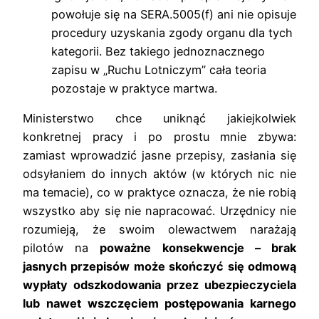
powołuje się na SERA.5005(f) ani nie opisuje
procedury uzyskania zgody organu dla tych
kategorii. Bez takiego jednoznacznego
zapisu w „Ruchu Lotniczym” cała teoria
pozostaje w praktyce martwa.
Ministerstwo chce uniknąć jakiejkolwiek
konkretnej pracy i po prostu mnie zbywa:
zamiast wprowadzić jasne przepisy, zasłania się
odsyłaniem do innych aktów (w których nic nie
ma temacie), co w praktyce oznacza, że nie robią
wszystko aby się nie napracować. Urzędnicy nie
rozumieją, że swoim olewactwem narażają
pilotów na
poważne konsekwencje – brak
jasnych przepisów może skończyć się odmową
wypłaty odszkodowania przez ubezpieczyciela
lub nawet wszczęciem postępowania karnego