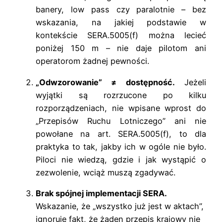
banery, low pass czy paralotnie – bez
wskazania, na jakiej podstawie w
kontekście SERA.5005(f) można lecieć
poniżej 150 m – nie daje pilotom ani
operatorom żadnej pewności.
„Odwzorowanie” ≠ dostępność.
Jeżeli
wyjątki są rozrzucone po kilku
rozporządzeniach, nie wpisane wprost do
„Przepisów Ruchu Lotniczego” ani nie
powołane na art. SERA.5005(f), to dla
praktyka to tak, jakby ich w ogóle nie było.
Piloci nie wiedzą, gdzie i jak wystąpić o
zezwolenie, wciąż muszą zgadywać.
Brak spójnej implementacji SERA.
Wskazanie, że „wszystko już jest w aktach”,
ignoruje fakt, że żaden przepis krajowy nie