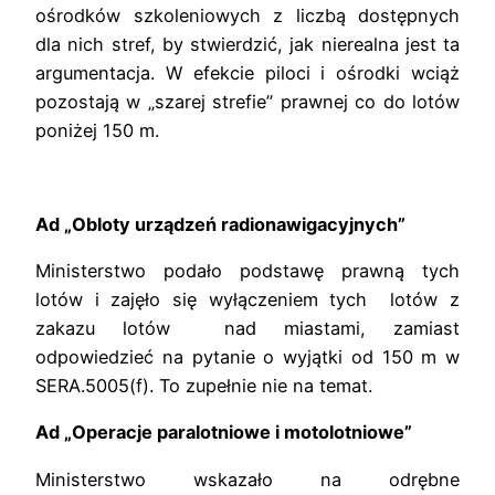
ośrodków szkoleniowych z liczbą dostępnych
dla nich stref, by stwierdzić, jak nierealna jest ta
argumentacja. W efekcie piloci i ośrodki wciąż
pozostają w „szarej strefie” prawnej co do lotów
poniżej 150 m.
Ad „Obloty urządzeń radionawigacyjnych”
Ministerstwo podało podstawę prawną tych
lotów i zajęło się wyłączeniem tych lotów z
zakazu lotów nad miastami, zamiast
odpowiedzieć na pytanie o wyjątki od 150 m w
SERA.5005(f). To zupełnie nie na temat.
Ad „Operacje paralotniowe i motolotniowe”
Ministerstwo wskazało na odrębne