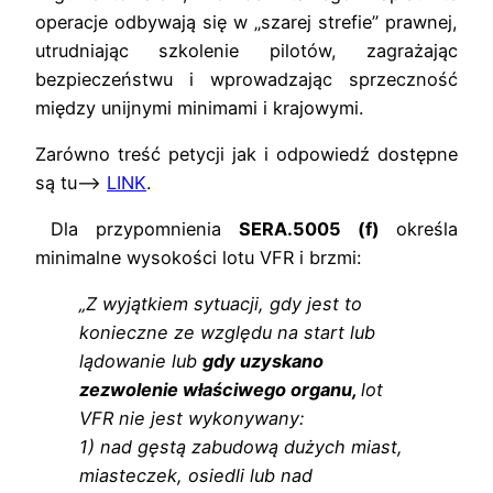
operacje odbywają się w „szarej strefie” prawnej,
utrudniając szkolenie pilotów, zagrażając
bezpieczeństwu i wprowadzając sprzeczność
między unijnymi minimami i krajowymi.
Zarówno treść petycji jak i odpowiedź dostępne
są tu–>
LINK
.
Dla przypomnienia
SERA.5005 (f)
określa
minimalne wysokości lotu VFR i brzmi:
„Z wyjątkiem sytuacji, gdy jest to
konieczne ze względu na start lub
lądowanie lub
gdy uzyskano
zezwolenie właściwego organu,
lot
VFR nie jest wykonywany:
1) nad gęstą zabudową dużych miast,
miasteczek, osiedli lub nad