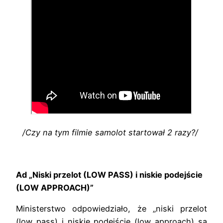
/Czy na tym filmie samolot startował 2 razy?/
Ad „Niski przelot (LOW PASS) i niskie podejście
(LOW APPROACH)”
Ministerstwo odpowiedziało, że „niski przelot
(low pass) i niskie podejście (low approach) są