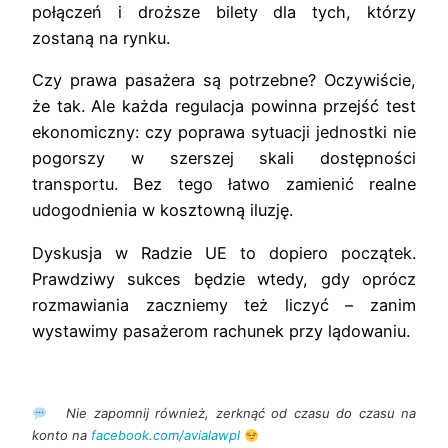
połączeń i droższe bilety dla tych, którzy
zostaną na rynku.
Czy prawa pasażera są potrzebne? Oczywiście,
że tak. Ale każda regulacja powinna przejść test
ekonomiczny: czy poprawa sytuacji jednostki nie
pogorszy w szerszej skali dostępności
transportu. Bez tego łatwo zamienić realne
udogodnienia w kosztowną iluzję.
Dyskusja w Radzie UE to dopiero początek.
Prawdziwy sukces będzie wtedy, gdy oprócz
rozmawiania zaczniemy też liczyć – zanim
wystawimy pasażerom rachunek przy lądowaniu.
Nie zapomnij również, zerknąć od czasu do czasu na
konto na
facebook.com/avialawpl