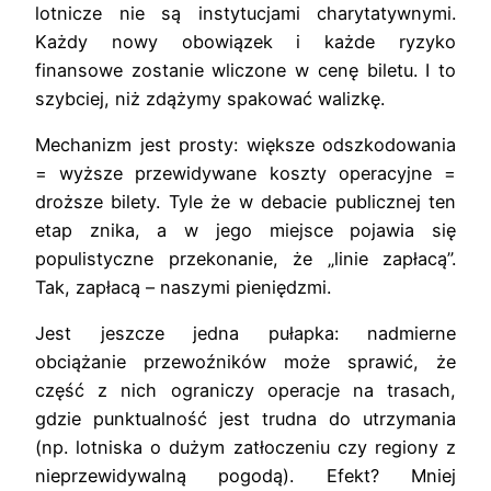
lotnicze nie są instytucjami charytatywnymi.
Każdy nowy obowiązek i każde ryzyko
finansowe zostanie wliczone w cenę biletu. I to
szybciej, niż zdążymy spakować walizkę.
Mechanizm jest prosty: większe odszkodowania
= wyższe przewidywane koszty operacyjne =
droższe bilety. Tyle że w debacie publicznej ten
etap znika, a w jego miejsce pojawia się
populistyczne przekonanie, że „linie zapłacą”.
Tak, zapłacą – naszymi pieniędzmi.
Jest jeszcze jedna pułapka: nadmierne
obciążanie przewoźników może sprawić, że
część z nich ograniczy operacje na trasach,
gdzie punktualność jest trudna do utrzymania
(np. lotniska o dużym zatłoczeniu czy regiony z
nieprzewidywalną pogodą). Efekt? Mniej