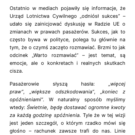
Ostatnio w mediach pojawiły się informacje, że
Urząd Lotnictwa Cywilnego „odniósł sukces” –
udało się zainicjować dyskusję w Radzie UE o
zmianach w prawach pasażerów. Sukces, jak to
często bywa w polityce, polega tu głównie na
tym, że o czymś zaczęto rozmawiać. Brzmi to jak
odcinek „Warto rozmawiać” – jest temat, są
emocje, ale o konkretach i realnych skutkach
cisza.
Pasażerowie słyszą hasła:
„więcej
praw”
,
„większe odszkodowania”
,
„koniec z
opóźnieniami”
. W naturalny sposób myślimy
wtedy:
Świetnie, będę dostawać ogromne kwoty
za każdą godzinę spóźnienia.
Tyle że w tej wizji
jest jeden szczegół, o którym rzadko mówi się
głośno – rachunek zawsze trafi do nas. Linie