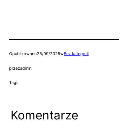
Opublikowano
26/09/2025
w
Bez kategorii
przez
admin
Tagi:
Komentarze