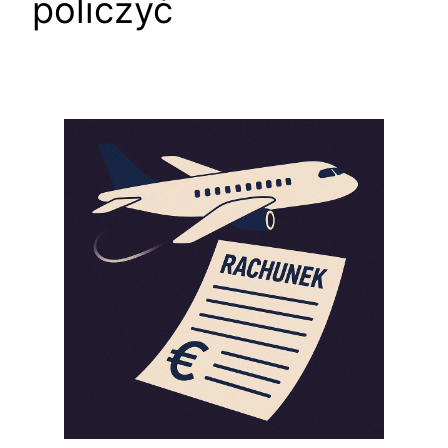
policzyć