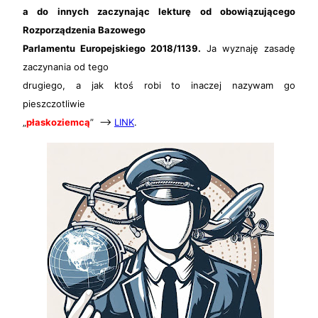
a do innych zaczynając lekturę od obowiązującego
Rozporządzenia Bazowego
Parlamentu Europejskiego 2018/1139.
Ja wyznaję zasadę
zaczynania od tego
drugiego, a jak ktoś robi to inaczej nazywam go
pieszczotliwie
„
płaskoziemcą
” –>
LINK
.