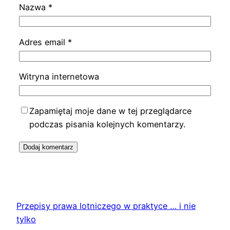
Nazwa
*
Adres email
*
Witryna internetowa
Zapamiętaj moje dane w tej przeglądarce
podczas pisania kolejnych komentarzy.
Przepisy prawa lotniczego w praktyce … i nie
tylko