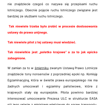
nie znajdziecie czegoś co nazywa się przepisami ruchu
lotniczego. Obecnie pojęcie ruchu lotniczego związane jest
bardziej ze służbami ruchu lotniczego.
Tak niewiele trzeba było zrobić w procesie dostosowania
ustawy do prawa unijnego.
Tak niewiele pilot z tej ustawy musi wiedzieć.
Tak niewielkie jest „poletko krajowe” a za to jak epicko
zabagnione.
W zamian za to w
śmietniku
zwanym Ustawą Prawo Lotnicze
znajdziecie tony nonsensów z poprzedniej epoki np. Komisję
Egzaminacyjną, która w świetle prawa europejskiego nie ma
żadnych umocowań i egzaminy państwowe, które z
krajowych stały się europejskie. Pilota powinno bardziej
interesować umocowanie Prezesa ULC w strukturze EASA
niż jego relacje z ministrem właściwym do spraw transportu.