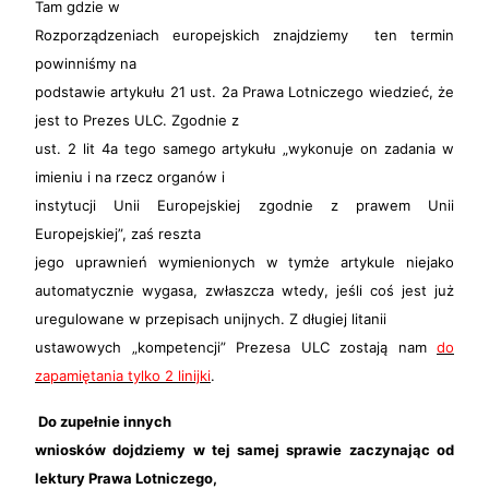
Tam gdzie w
Rozporządzeniac
h europejskich znajdziemy ten termin
powinniśmy na
podstawie artykułu 21 ust. 2a Prawa Lotniczego wiedzieć, że
jest to Prezes ULC. Zgodnie z
ust. 2 lit 4a tego samego artykułu „
wykonuje on zadania w
imieniu i na rzecz organów i
instytucji Unii Europejskiej zgodnie z prawem Unii
Europejskiej”, zaś reszta
jego uprawnień wymienionych w tymże artykule niejako
automatycznie wygasa, zwłaszcza wtedy, jeśli coś jest już
uregulowane w przepisach unijnych. Z długiej litanii
ustawowych „kompetencji” Prezesa ULC zostają nam
do
zapamiętania tylko 2 linijki
.
Do zupełnie innych
wniosków dojdziemy w tej samej sprawie zaczynając od
lektury Prawa Lotniczego,