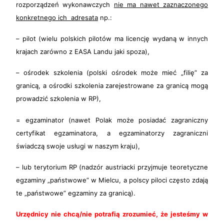
rozporządzeń wykonawczych
nie ma nawet zaznaczonego
konkretnego ich adresata
np.:
– pilot (wielu polskich pilotów ma licencję wydaną w innych
krajach zarówno z EASA Landu jaki spoza),
– ośrodek szkolenia (polski ośrodek może mieć „filię” za
granicą, a ośrodki szkolenia zarejestrowane za granicą mogą
prowadzić szkolenia w RP),
= egzaminator (nawet Polak może posiadać zagraniczny
certyfikat egzaminatora, a egzaminatorzy zagraniczni
świadczą swoje usługi w naszym kraju),
– lub terytorium RP (nadzór austriacki przyjmuje teoretyczne
egzaminy „państwowe” w Mielcu, a polscy piloci często zdają
te „państwowe” egzaminy za granicą).
Urzędnicy nie chcą/nie potrafią zrozumieć, że jesteśmy w