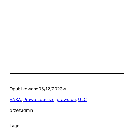
Opublikowano
06/12/2023
w
EASA
, 
Prawo Lotnicze
, 
prawo ue
, 
ULC
przez
admin
Tagi: