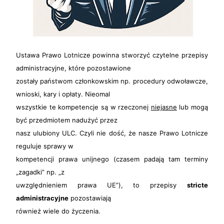
Ustawa Prawo Lotnicze powinna stworzyć czytelne przepisy
administracyjne, które pozostawione
zostały państwom członkowskim np. procedury odwoławcze,
wnioski, kary i opłaty. Nieomal
wszystkie te kompetencje są w rzeczonej
niejasne
lub mogą
być przedmiotem nadużyć przez
nasz ulubiony ULC. Czyli nie dość, że nasze Prawo Lotnicze
reguluje sprawy w
kompetencji prawa unijnego (czasem padają tam terminy
„zagadki” np. „z
uwzględnieniem prawa UE”), to przepisy
stricte
administracyjne
pozostawiają
również wiele do życzenia.