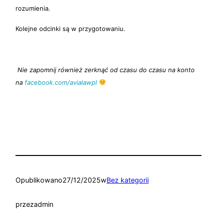
rozumienia.
Kolejne odcinki są w przygotowaniu.
Nie zapomnij również zerknąć od czasu do czasu na konto
na
facebook.com/avialawpl
Opublikowano
27/12/2025
w
Bez kategorii
przez
admin