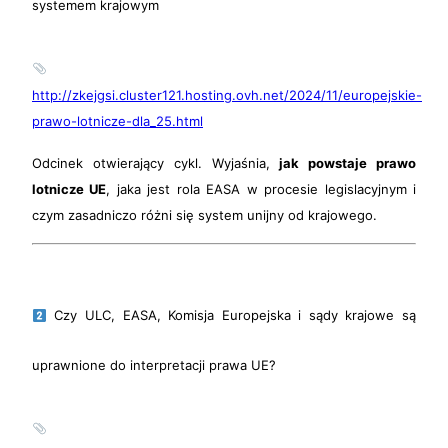
systemem krajowym
http://zkejgsi.cluster121.hosting.ovh.net/2024/11/europejskie-
prawo-lotnicze-dla_25.html
Odcinek otwierający cykl. Wyjaśnia,
jak powstaje prawo
lotnicze UE
, jaka jest rola EASA w procesie legislacyjnym i
czym zasadniczo różni się system unijny od krajowego.
Czy ULC, EASA, Komisja Europejska i sądy krajowe są
uprawnione do interpretacji prawa UE?