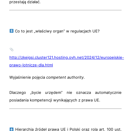
przestają działać.
Co to jest „właściwy organ” w regulacjach UE?
http://zkejgsi.cluster121.hosting.ovh.net/2024/12/europejskie-
prawo-lotnicze-dla.html
Wyjaśnienie pojęcia
competent authority
.
Dlaczego „bycie urzędem” nie oznacza automatycznie
posiadania kompetencji wynikających z prawa UE.
Hierarchia źródeł prawa UE i Polski oraz rola art. 100 ust.