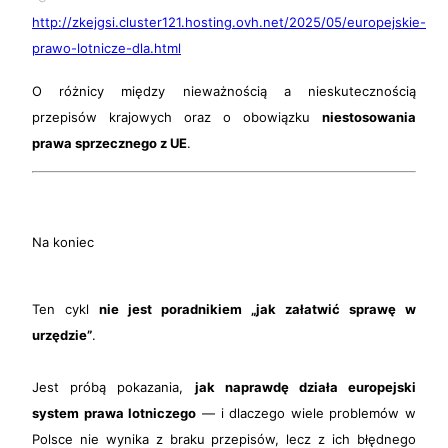
http://zkejgsi.cluster121.hosting.ovh.net/2025/05/europejskie-
prawo-lotnicze-dla.html
O różnicy między nieważnością a nieskutecznością
przepisów krajowych oraz o obowiązku
niestosowania
prawa sprzecznego z UE
.
Na koniec
Ten cykl
nie jest poradnikiem „jak załatwić sprawę w
urzędzie”
.
Jest próbą pokazania,
jak naprawdę działa europejski
system prawa lotniczego
— i dlaczego wiele problemów w
Polsce nie wynika z braku przepisów, lecz z ich błędnego