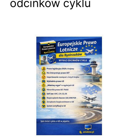
odcinków cyklu