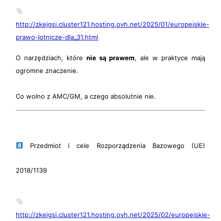
http://zkejgsi.cluster121.hosting.ovh.net/2025/01/europejskie-
prawo-lotnicze-dla_31.html
O narzędziach, które
nie są prawem
, ale w praktyce mają
ogromne znaczenie.
Co wolno z AMC/GM, a czego absolutnie nie.
Przedmiot i cele Rozporządzenia Bazowego (UE)
2018/1139
http://zkejgsi.cluster121.hosting.ovh.net/2025/02/europejskie-