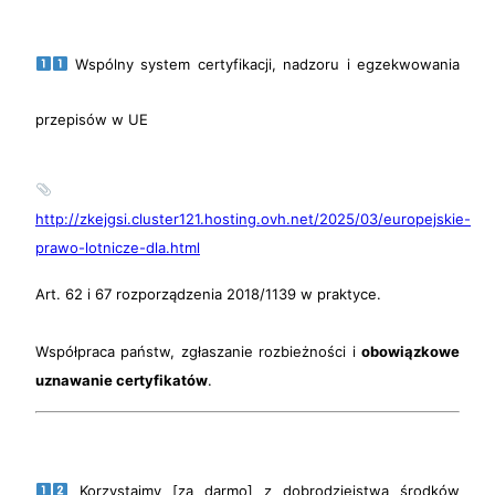
Wspólny system certyfikacji, nadzoru i egzekwowania
przepisów w UE
http://zkejgsi.cluster121.hosting.ovh.net/2025/03/europejskie-
prawo-lotnicze-dla.html
Art. 62 i 67 rozporządzenia 2018/1139 w praktyce.
Współpraca państw, zgłaszanie rozbieżności i
obowiązkowe
uznawanie certyfikatów
.
Korzystajmy [za darmo] z dobrodziejstwa środków