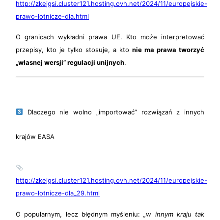
http://zkejgsi.cluster121.hosting.ovh.net/2024/11/europejskie-
prawo-lotnicze-dla.html
O granicach wykładni prawa UE. Kto może interpretować
przepisy, kto je tylko stosuje, a kto
nie ma prawa tworzyć
„własnej wersji” regulacji unijnych
.
Dlaczego nie wolno „importować” rozwiązań z innych
krajów EASA
http://zkejgsi.cluster121.hosting.ovh.net/2024/11/europejskie-
prawo-lotnicze-dla_29.html
O popularnym, lecz błędnym myśleniu:
„w innym kraju tak