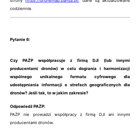
strony
https://dronemap.pansa.pl/
, dane są aktualizowane
codziennie.
Pytanie 6:
Czy PAŻP współpracuje z firmą DJI (lub innymi
producentami dronów) w celu dogrania i harmonizacji
wspólnego unikalnego formatu cyfrowego dla
udostępniania informacji o strefach geograficznych dla
dronów? Jeśli tak, to w jakim zakresie?
Odpowiedź PAŻP:
PAŻP nie prowadzi współpracy z firmą DJI ani innymi
producentami dronów.