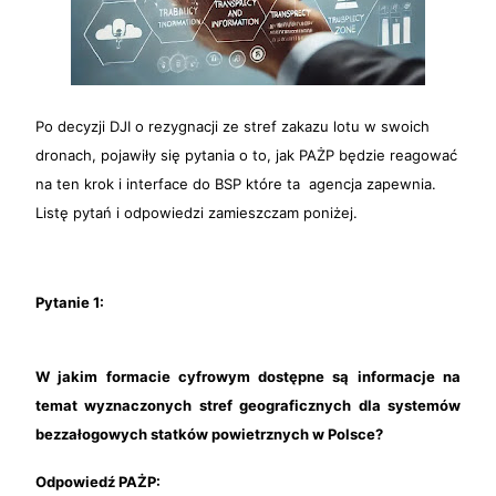
Po decyzji DJI o rezygnacji ze stref zakazu lotu w swoich
dronach, pojawiły się pytania o to, jak PAŻP będzie reagować
na ten krok i interface do BSP które ta agencja zapewnia.
Listę pytań i odpowiedzi zamieszczam poniżej.
Pytanie 1:
W jakim formacie cyfrowym dostępne są informacje na
temat wyznaczonych stref geograficznych dla systemów
bezzałogowych statków powietrznych w Polsce?
Odpowiedź PAŻP: