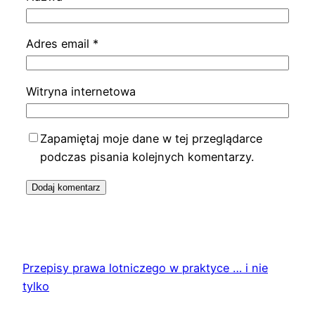
Adres email
*
Witryna internetowa
Zapamiętaj moje dane w tej przeglądarce
podczas pisania kolejnych komentarzy.
Przepisy prawa lotniczego w praktyce … i nie
tylko