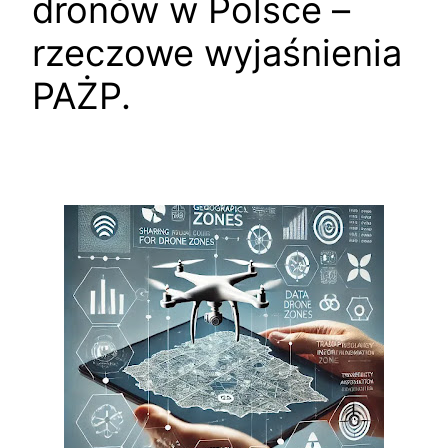
dronów w Polsce –
rzeczowe wyjaśnienia
PAŻP.