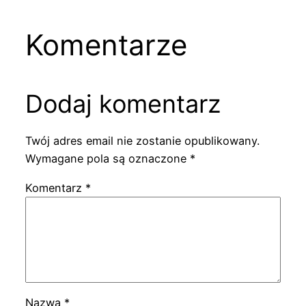
Komentarze
Dodaj komentarz
Twój adres email nie zostanie opublikowany.
Wymagane pola są oznaczone
*
Komentarz
*
Nazwa
*