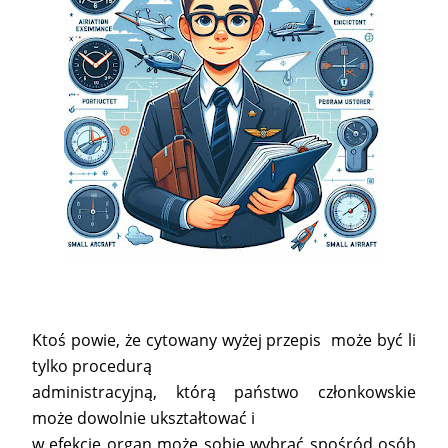
Ktoś powie, że cytowany wyżej przepis może być li
tylko procedurą
administracyjną, którą państwo członkowskie
może dowolnie ukształtować i
w efekcie organ może sobie wybrać spośród osób