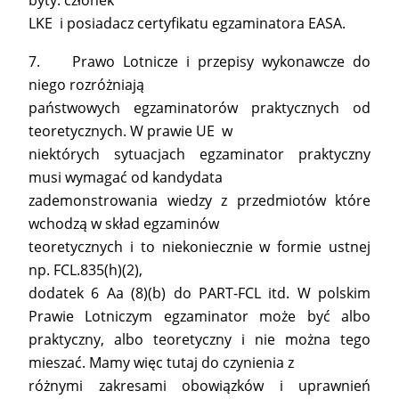
byty: członek
LKE i posiadacz certyfikatu egzaminatora EASA.
7. Prawo Lotnicze i przepisy wykonawcze do
niego rozróżniają
państwowych egzaminatorów praktycznych od
teoretycznych. W prawie UE w
niektórych sytuacjach egzaminator praktyczny
musi wymagać od kandydata
zademonstrowania wiedzy z przedmiotów które
wchodzą w skład egzaminów
teoretycznych i to niekoniecznie w formie ustnej
np. FCL.835(h)(2),
dodatek 6 Aa (8)(b) do PART-FCL itd. W polskim
Prawie Lotniczym egzaminator może być albo
praktyczny, albo teoretyczny i nie można tego
mieszać. Mamy więc tutaj do czynienia z
różnymi zakresami obowiązków i uprawnień