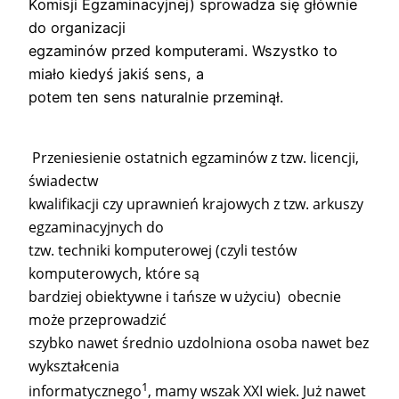
Komisji Egzaminacyjnej) sprowadza się głównie
do organizacji
egzaminów przed komputerami. Wszystko to
miało kiedyś jakiś sens, a
potem ten sens naturalnie przeminął.
Przeniesienie ostatnich egzaminów z tzw. licencji,
świadectw
kwalifikacji czy uprawnień krajowych z tzw. arkuszy
egzaminacyjnych do
tzw. techniki komputerowej (czyli testów
komputerowych, które są
bardziej obiektywne i tańsze w użyciu) obecnie
może przeprowadzić
szybko nawet średnio uzdolniona osoba nawet bez
wykształcenia
1
informatycznego
, mamy wszak XXI wiek. Już nawet