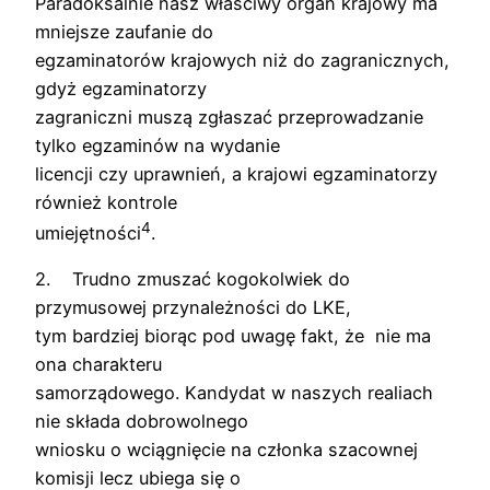
Paradoksalnie nasz właściwy organ krajowy ma
mniejsze zaufanie do
egzaminatorów krajowych niż do zagranicznych,
gdyż egzaminatorzy
zagraniczni muszą zgłaszać przeprowadzanie
tylko egzaminów na wydanie
licencji czy uprawnień, a krajowi egzaminatorzy
również kontrole
4
umiejętności
.
2. Trudno zmuszać kogokolwiek do
przymusowej przynależności do LKE,
tym bardziej biorąc pod uwagę fakt, że nie ma
ona charakteru
samorządowego. Kandydat w naszych realiach
nie składa dobrowolnego
wniosku o wciągnięcie na członka szacownej
komisji lecz ubiega się o