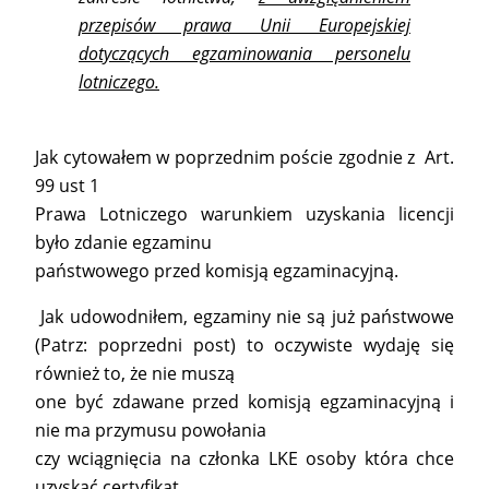
przepisów prawa Unii Europejskiej
dotyczących egzaminowania personelu
lotniczego.
Jak cytowałem w poprzednim poście zgodnie z Art.
99 ust 1
Prawa Lotniczego warunkiem uzyskania licencji
było zdanie egzaminu
państwowego przed komisją egzaminacyjną.
Jak udowodniłem, egzaminy nie są już państwowe
(Patrz: poprzedni post) to oczywiste wydaję się
również to, że nie muszą
one być zdawane przed komisją egzaminacyjną i
nie ma przymusu powołania
czy wciągnięcia na członka LKE osoby która chce
uzyskać certyfikat