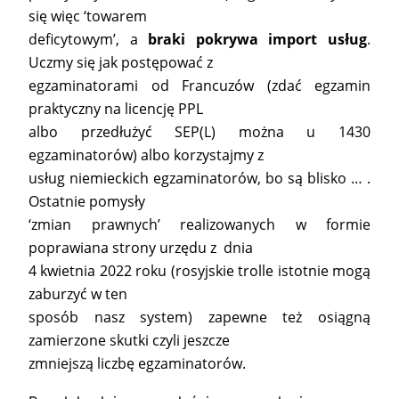
się więc ‘towarem
deficytowym’, a
braki pokrywa import usług
.
Uczmy się jak postępować z
egzaminatorami od Francuzów (zdać egzamin
praktyczny na licencję PPL
albo przedłużyć SEP(L) można u 1430
egzaminatorów) albo korzystajmy z
usług niemieckich egzaminatorów, bo są blisko … .
Ostatnie pomysły
‘zmian prawnych’ realizowanych w formie
poprawiana strony urzędu z dnia
4 kwietnia 2022 roku (rosyjskie trolle istotnie mogą
zaburzyć w ten
sposób nasz system) zapewne też osiągną
zamierzone skutki czyli jeszcze
zmniejszą liczbę egzaminatorów.