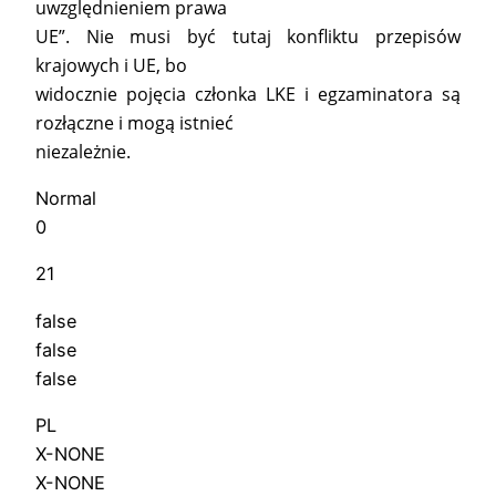
uwzględnieniem prawa
UE”. Nie musi być tutaj konfliktu przepisów
krajowych i UE, bo
widocznie pojęcia członka LKE i egzaminatora są
rozłączne i mogą istnieć
niezależnie.
Normal
0
21
false
false
false
PL
X-NONE
X-NONE