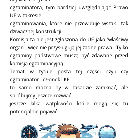
egzaminatora, tym bardziej uwzględniając Prawo
UE w zakresie
egzaminowania, które nie przewiduje wszak tak
dziwacznej konstrukcji.
Komisja ta nie jest zgłoszona do UE jako 'właściwy
organ”, więc nie przysługują jej żadne prawa. Tylko
egzaminy państwowe muszą być zdawane przed
komisją egzaminacyjną.
Temat w tytule posta tej części czyli czy
egzaminator i członek LKE
to samo można by w zasadzie zamknąć, ale
spróbujmy jeszcze rozwiać
jeszcze kilka wątpliwości które mogą się tu
potencjalnie pojawić.