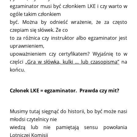
egzaminator musi być członkiem LKE i czy warto w
ogóle takim członkiem
być. Można by odnieść wrażenie, że za często
czepiam się słówek. Że co
to za różnica czy instruktor albo egzaminator jest
uprawnieniem,
upoważnieniem czy certyfikatem? Wyjaśnię to w
części
„Gra w słówka, kulki … lub czasopisma”
na
końcu.
Członek LKE = egzaminator. Prawda czy mit?
Musimy tutaj sięgnąć do historii, bo być może nasi
młodsi czytelnicy nie
wiedzą lub nie pamiętają sensu powołania
Lotniczej Komisji