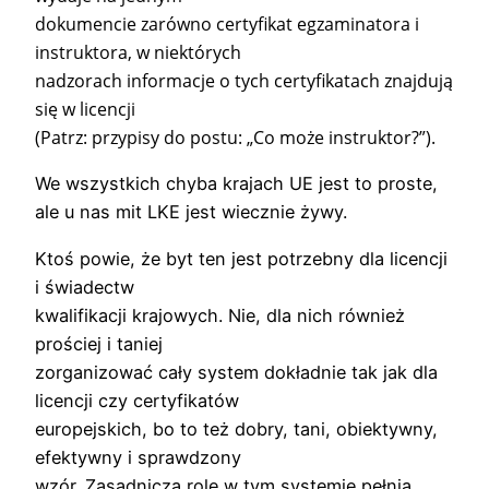
dokumencie zarówno certyfikat egzaminatora i
instruktora, w niektórych
nadzorach informacje o tych certyfikatach znajdują
się w licencji
(Patrz: przypisy do postu: „Co może instruktor?”).
We wszystkich chyba krajach UE jest to proste,
ale u nas mit LKE jest wiecznie żywy.
Ktoś powie, że byt ten jest potrzebny dla licencji
i świadectw
kwalifikacji krajowych. Nie, dla nich również
prościej i taniej
zorganizować cały system dokładnie tak jak dla
licencji czy certyfikatów
europejskich, bo to też dobry, tani, obiektywny,
efektywny i sprawdzony
wzór. Zasadniczą rolę w tym systemie pełnią