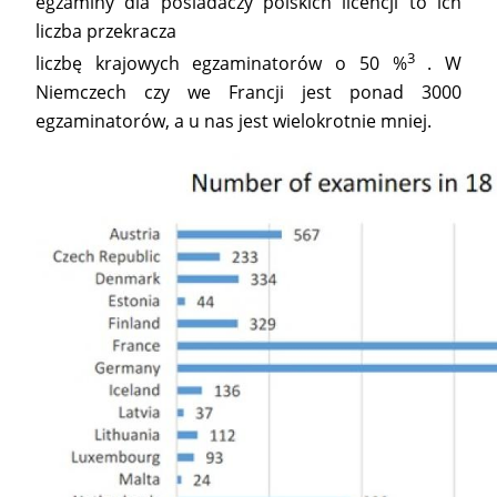
egzaminy dla posiadaczy polskich licencji to ich
liczba przekracza
3
liczbę krajowych egzaminatorów o 50 %
. W
Niemczech czy we Francji jest ponad 3000
egzaminatorów, a u nas jest wielokrotnie mniej.