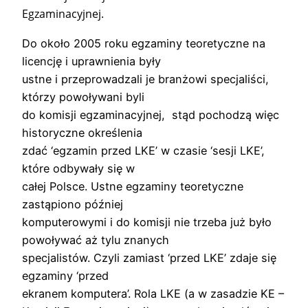
Egzaminacyjnej.
Do około 2005 roku egzaminy teoretyczne na
licencję i uprawnienia były
ustne i przeprowadzali je branżowi specjaliści,
którzy powoływani byli
do komisji egzaminacyjnej, stąd pochodzą więc
historyczne określenia
zdać ‘egzamin przed LKE’ w czasie ‘sesji LKE’,
które odbywały się w
całej Polsce. Ustne egzaminy teoretyczne
zastąpiono później
komputerowymi i do komisji nie trzeba już było
powoływać aż tylu znanych
specjalistów. Czyli zamiast ‘przed LKE’ zdaje się
egzaminy ‘przed
ekranem komputera’. Rola LKE (a w zasadzie KE –