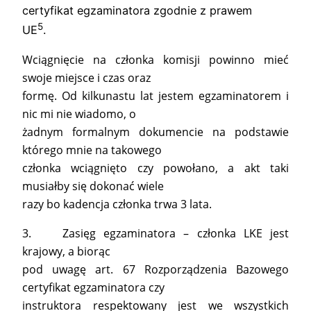
certyfikat egzaminatora zgodnie z prawem
5
UE
.
Wciągnięcie na członka komisji powinno mieć
swoje miejsce i czas oraz
formę. Od kilkunastu lat jestem egzaminatorem i
nic mi nie wiadomo, o
żadnym formalnym dokumencie na podstawie
którego mnie na takowego
członka wciągnięto czy powołano, a akt taki
musiałby się dokonać wiele
razy bo kadencja członka trwa 3 lata.
3. Zasięg egzaminatora – członka LKE jest
krajowy, a biorąc
pod uwagę art. 67 Rozporządzenia Bazowego
certyfikat egzaminatora czy
instruktora respektowany jest we wszystkich