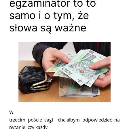
egzaminator to to
samo i o tym, że
słowa są ważne
W
trzecim poście sagi chciałbym odpowiedzieć na
pytanie, czy każdy