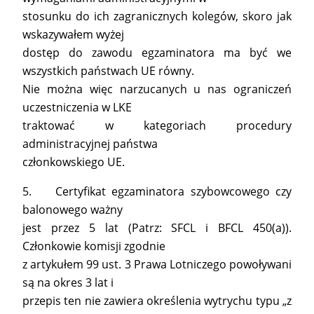
stosunku do ich zagranicznych kolegów, skoro jak
wskazywałem wyżej
dostęp do zawodu egzaminatora ma być we
wszystkich państwach UE równy.
Nie można więc narzucanych u nas ograniczeń
uczestniczenia w LKE
traktować w kategoriach procedury
administracyjnej państwa
członkowskiego UE.
5. Certyfikat egzaminatora szybowcowego czy
balonowego ważny
jest przez 5 lat (Patrz: SFCL i BFCL 450(a)).
Członkowie komisji zgodnie
z artykułem 99 ust. 3 Prawa Lotniczego powoływani
są na okres 3 lat i
przepis ten nie zawiera określenia wytrychu typu „z