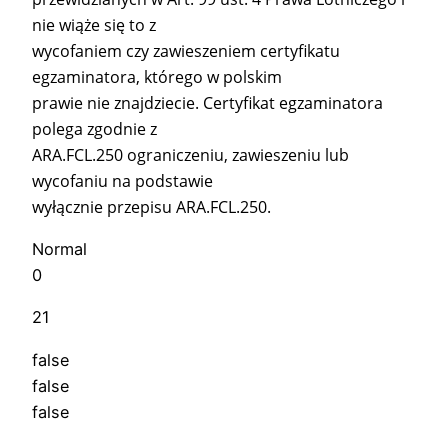
nie wiąże się to z
wycofaniem czy zawieszeniem certyfikatu
egzaminatora, którego w polskim
prawie nie znajdziecie. Certyfikat egzaminatora
polega zgodnie z
ARA.FCL.250 ograniczeniu, zawieszeniu lub
wycofaniu na podstawie
wyłącznie przepisu ARA.FCL.250.
Normal
0
21
false
false
false