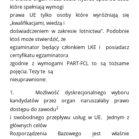
które spełniają wymogi
prawa UE tylko osoby które wyróżniają się
„kwalifikacjami, wiedzą i
doświadczeniem w zakresie lotnictwa”. Podobnie
ktoś może stwierdzić, że
egzaminator będący członkiem LKE i posiadacz
certyfikatu egzaminatora
zgodnie z wymogami PART-FCL to są tożsame
pojęcia. Tezy te są
nieuprawnione:
1. Możliwość dyskrecjonalnego wyboru
kandydatów przez organ naruszałaby prawo
2
dostępu do zawodu
i swobodnego przepływu usług w UE. Jednym z
głównych celów
Rozporządzenia Bazowego jest właśnie