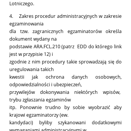
Lotniczego.
4. Zakres procedur administracyjnych w zakresie
egzaminowania
dla tzw. zagranicznych egzaminatorów określa
dokument wydany na
podstawie ARA.FCL.210 (patrz EDD do którego link
jest w przypisie 12) i
zgodnie z nim procedury takie sprowadzają się do
uregulowania takich
kwestii jak ochrona danych osobowych,
odpowiedzialności i ubezpieczeń,
przywilejów dokonywania niektórych wpisów,
trybu zgłaszania egzaminów
itp. Ponownie trudno by sobie wyobrazić aby
krajowi egzaminatorzy (ew.
kandydaci) byliby szykanowani dodatkowymi
wymaganiami administracyjnymi w