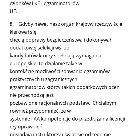
członków LKE i egzaminatorów
UE.
8. Gdyby nawet nasz organ krajowy rzeczywiście
kierował się
chęcią poprawy bezpieczeństwa i dokonywał
dodatkowej selekcji wśród
kandydatów którzy spełniają wymagania
europejskie, to działanie takie w
kontekście możliwości zdawania egzaminów
praktycznych u zagranicznych
egzaminatorów którzy takich dodatkowych ocen
nie przechodzą jest
pozbawione racjonalnych podstaw. Chciałbym
również przypomnieć, że w
systemie FAA kompetencje do przedłużania licencji
czy uprawnień
posiadają instruktorzy i świat się od tego nie