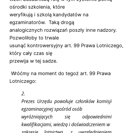
ośrodki szkolenia, które
weryfikują i szkolą kandydatów na
egzaminatorów. Taką drogą
analogicznych rozwiązań poszły inne nadzory.
Pozwoliłoby to trwale
usunąć kontrowersyjny art. 99 Prawa Lotniczego,
który cały czas się
przewija w tej sadze.
Wróćmy na moment do tegoż art. 99 Prawa
Lotniczego:
2.
Prezes Urzędu powołuje członków komisji
egzaminacyjnej spośród osób
wyróżniających się odpowiednimi
kwalifikacjami, wiedzą i doświadczeniem w
zakresie lotnictwa,
z uwzględnieniem