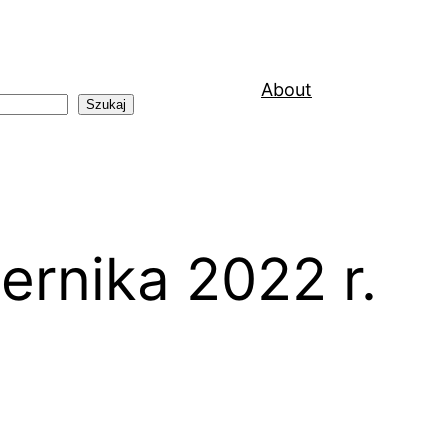
About
Szukaj
ernika 2022 r.