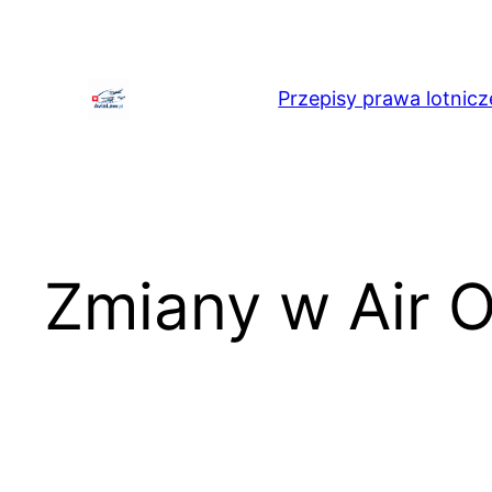
Przejdź
do
treści
Przepisy prawa lotnicz
Zmiany w Air O