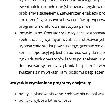
ewentualnie uzupełnione (stosowana często w op
problemy z zasięgiem). Zatwierdzenie takiego pr
koniecznością stosownych warunków np. wprow
programu monitorowania zużycia paliwa.
Indywidualny. Operatorzy którzy chcą zastosow
spełnić szereg wymagań w zakresie: stosowanych
wyposażenia statku powietrznego, gromadzenia 
kontroli operacyjnej. Jest on adresowany do najba
rynku dużych operatorów którzy po spełnieniu 
dostosować system zarządzania bezpieczeństwem
związane z nim wskaźnikami poziomu bezpieczeńs
Wszystkie wymienione programy obejmują:
politykę planowania zapotrzebowania na paliwo/e
politykę wyboru lotniska; oraz