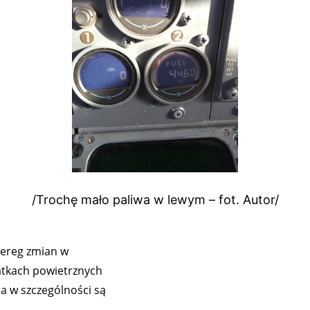
/Trochę mało paliwa w lewym – fot. Autor/
zereg zmian w
atkach powietrznych
a w szczególności są