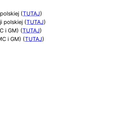
olskiej (
TUTAJ
)
polskiej (
TUTAJ
)
 i GM) (
TUTAJ
)
MC i GM) (
TUTAJ
)