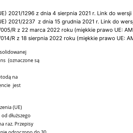
1/1296 z dnia 4 sierpnia 2021 r. Link do wersji p
1/2237 z dnia 15 grudnia 2021 r. Link do wersji 
005/R z 22 marca 2022 roku (miękkie prawo UE: AMC
14/R z 18 sierpnia 2022 roku (miękkie prawo UE: A
nsolidowanej
ions (oznaczone są
etodą na
ncie jest
zenia (UE)
i od dłuższego
na raz. Przepisy
anie odroczono do 30