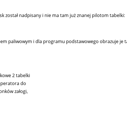
 został nadpisany i nie ma tam już znanej pilotom tabelki:
amem paliwowym i dla programu podstawowego obrazuje je t
owe 2 tabelki
 operatora do
łonków załogi,