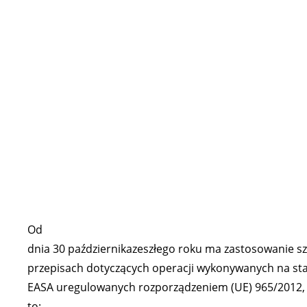
Od
dnia 30 październikazeszłego roku ma zastosowanie s
przepisach dotyczących operacji wykonywanych na st
EASA uregulowanych rozporządzeniem (UE) 965/2012, 
to: