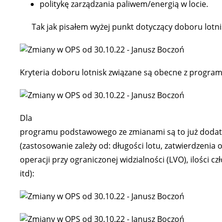
politykę zarządzania paliwem/energią w locie.
Tak jak pisałem wyżej punkt dotyczący doboru lotnisk
Kryteria doboru lotnisk związane są obecne z progr
Dla
programu podstawowego ze zmianami są to już dodatk
(zastosowanie zależy od: długości lotu, zatwierdzenia
operacji przy ograniczonej widzialności (LVO), ilości cz
itd):