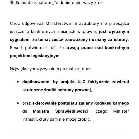
Komentarz autora: „To dopiero pierwszy krok”
Choć odpowiedź Ministerstwa Infrastruktury nie przesądza
jeszcze o konkretnych zmianach w prawie,
jest wyraźnym
sygnałem, że temat został zauważony i uznany za istotny
.
Resort potwierdził też, że
trwają prace nad konkretnym
projektem legislacyjnym
.
Największym wyzwaniem pozostaje teraz:
dopilnowanie, by projekt ULC faktycznie zawierał
skuteczne środki ochrony prawnej
,
oraz
skierowanie postulatu zmiany Kodeksu karnego
do Ministra Sprawiedliwości
, czego Minister
Infrastruktury sam nie może zrobić.