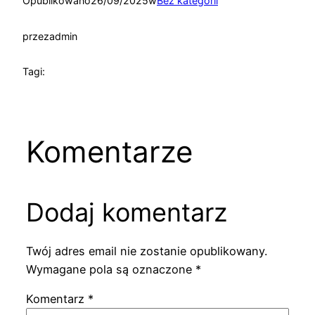
Opublikowano
26/09/2025
w
Bez kategorii
przez
admin
Tagi:
Komentarze
Dodaj komentarz
Twój adres email nie zostanie opublikowany.
Wymagane pola są oznaczone
*
Komentarz
*