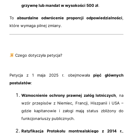
grzywnę lub mandat w wysokości 500 zł
.
To
absurdalne odwrócenie proporcji odpowiedzialności
,
które wymaga pilnej zmiany.
Czego dotyczyła petycja?
Petycja z 1 maja 2025 r. obejmowała
pięć głównych
postulatów
:
Wzmocnienie ochrony prawnej załóg lotniczych
, na
wzór przepisów z Niemiec, Francji, Hiszpanii i USA –
gdzie kapitanowie i załogi mają status zbliżony do
funkcjonariuszy publicznych.
Ratyfikacja Protokołu montrealskiego z 2014 r.
,