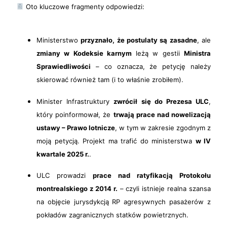
Oto kluczowe fragmenty odpowiedzi:
Ministerstwo
przyznało, że postulaty są zasadne
, ale
zmiany w Kodeksie karnym
leżą w gestii
Ministra
Sprawiedliwości
– co oznacza, że petycję należy
skierować również tam (i to właśnie zrobiłem).
Minister Infrastruktury
zwrócił się do Prezesa ULC
,
który poinformował, że
trwają prace nad nowelizacją
ustawy – Prawo lotnicze
, w tym w zakresie zgodnym z
moją petycją. Projekt ma trafić do ministerstwa
w IV
kwartale 2025 r.
.
ULC prowadzi
prace nad ratyfikacją Protokołu
montrealskiego z 2014 r.
– czyli istnieje realna szansa
na objęcie jurysdykcją RP agresywnych pasażerów z
pokładów zagranicznych statków powietrznych.