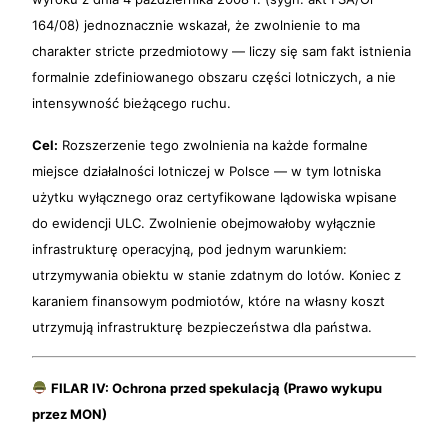
164/08) jednoznacznie wskazał, że zwolnienie to ma
charakter stricte przedmiotowy — liczy się sam fakt istnienia
formalnie zdefiniowanego obszaru części lotniczych, a nie
intensywność bieżącego ruchu.
Cel:
Rozszerzenie tego zwolnienia na każde formalne
miejsce działalności lotniczej w Polsce — w tym lotniska
użytku wyłącznego oraz certyfikowane lądowiska wpisane
do ewidencji ULC. Zwolnienie obejmowałoby wyłącznie
infrastrukturę operacyjną, pod jednym warunkiem:
utrzymywania obiektu w stanie zdatnym do lotów. Koniec z
karaniem finansowym podmiotów, które na własny koszt
utrzymują infrastrukturę bezpieczeństwa dla państwa.
FILAR IV: Ochrona przed spekulacją (Prawo wykupu
przez MON)