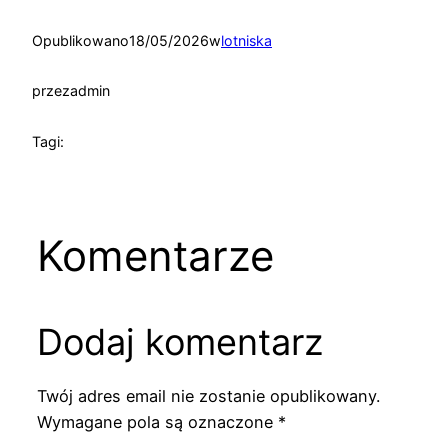
Opublikowano
18/05/2026
w
lotniska
przez
admin
Tagi:
Komentarze
Dodaj komentarz
Twój adres email nie zostanie opublikowany.
Wymagane pola są oznaczone
*