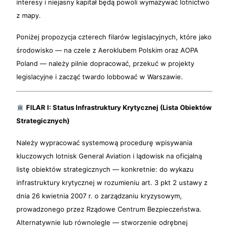
interesy i niejasny kapitał będą powoli wymazywać lotnictwo
z mapy.
Poniżej propozycja czterech filarów legislacyjnych, które jako
środowisko — na czele z Aeroklubem Polskim oraz AOPA
Poland — należy pilnie dopracować, przekuć w projekty
legislacyjne i zacząć twardo lobbować w Warszawie.
FILAR I: Status Infrastruktury Krytycznej (Lista Obiektów
Strategicznych)
Należy wypracować systemową procedurę wpisywania
kluczowych lotnisk General Aviation i lądowisk na oficjalną
listę obiektów strategicznych — konkretnie: do wykazu
infrastruktury krytycznej w rozumieniu art. 3 pkt 2 ustawy z
dnia 26 kwietnia 2007 r. o zarządzaniu kryzysowym,
prowadzonego przez Rządowe Centrum Bezpieczeństwa.
Alternatywnie lub równolegle — stworzenie odrębnej