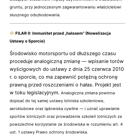
gruntu, przy jednoczesnym zagwarantowaniu właścicielowi
słusznego odszkodowania.
FILAR II: Immunitet przed „hałasem” (Nowelizacja
Ustawy o Sporcie)
Środowisko motorsportu od dłuższego czasu
proceduje analogiczną zmianę — wpisanie torów
wyścigowych do ustawy z dnia 25 czerwca 2010
r. o sporcie, co ma zapewnić potężną ochronę
prawną przed roszczeniami o hałas. Projekt jest
w toku legislacyjnym.
Analogiczna zmiana powinna
dopisać do tej samej ustawy lotniska szkoleniowe,
aeroklubowe oraz lądowiska cywilne — i uznać uprawianie
sportów lotniczych oraz prowadzenie szkoleń lotniczych za
powszechne korzystanie ze środowiska w rozumieniu art. 4
ust. 1 ustawy Prawo ochrony środowiska.