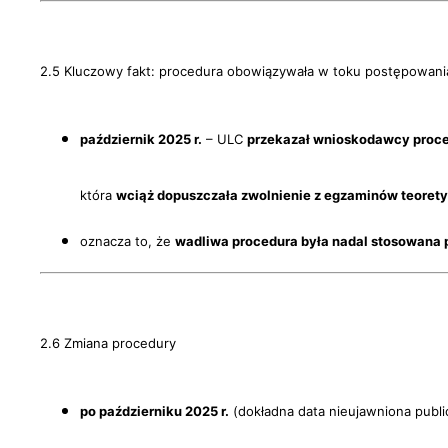
2.5 Kluczowy fakt: procedura obowiązywała w toku postępowani
październik 2025 r.
– ULC
przekazał wnioskodawcy proce
która
wciąż dopuszczała zwolnienie z egzaminów teoret
oznacza to, że
wadliwa procedura była nadal stosowana p
2.6 Zmiana procedury
po październiku 2025 r.
(dokładna data nieujawniona publi