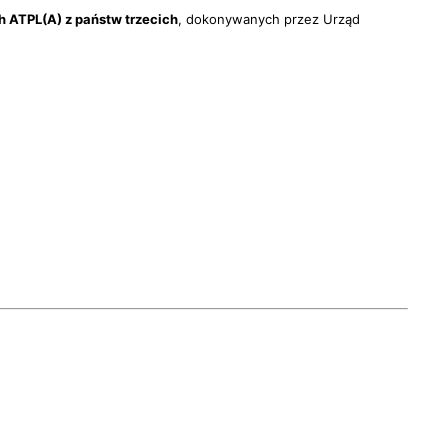
h ATPL(A) z państw trzecich
, dokonywanych przez Urząd