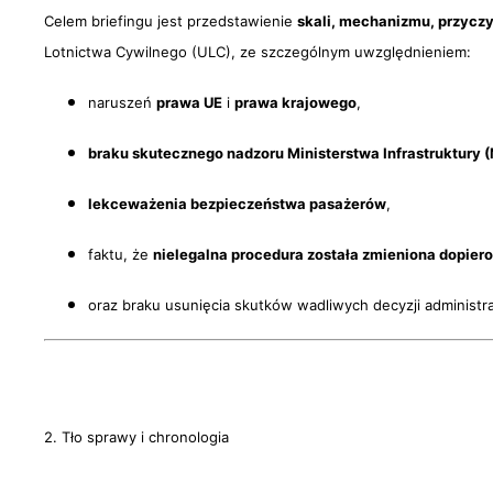
Celem briefingu jest przedstawienie
skali, mechanizmu, przyczy
Lotnictwa Cywilnego (ULC), ze szczególnym uwzględnieniem:
naruszeń
prawa UE
i
prawa krajowego
,
braku skutecznego nadzoru Ministerstwa Infrastruktury (
lekceważenia bezpieczeństwa pasażerów
,
faktu, że
nielegalna procedura została zmieniona dopier
oraz braku usunięcia skutków wadliwych decyzji administr
2. Tło sprawy i chronologia