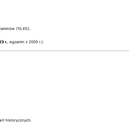
aminów (10,4%),
23 r.
, egzamin z 2005 r.).
zeń historycznych.