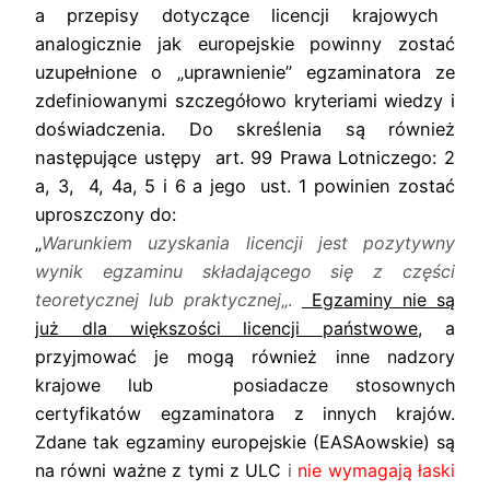
a przepisy dotyczące licencji krajowych
analogicznie jak europejskie powinny zostać
uzupełnione o „uprawnienie” egzaminatora ze
zdefiniowanymi szczegółowo kryteriami wiedzy i
doświadczenia. Do skreślenia są również
następujące ustępy art. 99 Prawa Lotniczego: 2
a, 3, 4, 4a, 5 i 6 a jego ust. 1 powinien zostać
uproszczony do:
„
Warunkiem uzyskania licencji jest pozytywny
wynik egzaminu składającego się z części
teoretycznej lub praktycznej
„.
Egzaminy nie są
już dla większości licencji państwowe
, a
przyjmować je mogą również inne nadzory
krajowe lub posiadacze stosownych
certyfikatów egzaminatora z innych krajów.
Zdane tak egzaminy europejskie (EASAowskie) są
na równi ważne z tymi z ULC
i
nie wymagają łaski