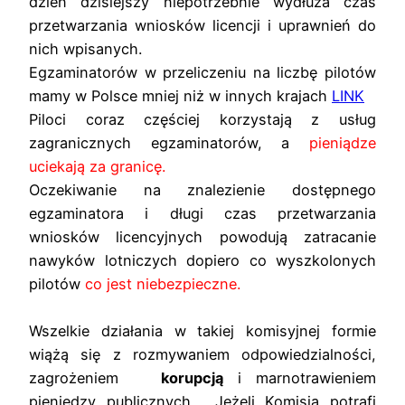
dzień dzisiejszy niepotrzebnie wydłuża czas
przetwarzania wniosków licencji i uprawnień do
nich wpisanych.
Egzaminatorów w przeliczeniu na liczbę pilotów
mamy w Polsce mniej niż w innych krajach
LINK
Piloci coraz częściej korzystają z usług
zagranicznych egzaminatorów, a
pieniądze
uciekają za granicę.
Oczekiwanie na znalezienie dostępnego
egzaminatora i długi czas przetwarzania
wniosków licencyjnych powodują zatracanie
nawyków lotniczych dopiero co wyszkolonych
pilotów
co jest niebezpieczne.
Wszelkie działania w takiej komisyjnej formie
wiążą się z rozmywaniem odpowiedzialności,
zagrożeniem
korupcją
i marnotrawieniem
pieniędzy publicznych. Jeżeli Komisja potrafi