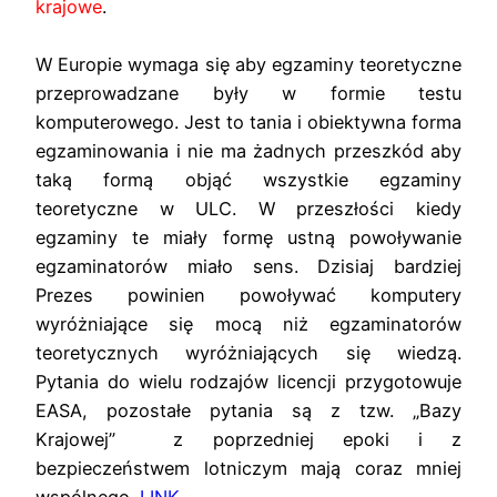
krajowe
.
W Europie wymaga się aby egzaminy teoretyczne
przeprowadzane były w formie testu
komputerowego. Jest to tania i obiektywna forma
egzaminowania i nie ma żadnych przeszkód aby
taką formą objąć wszystkie egzaminy
teoretyczne w ULC. W przeszłości kiedy
egzaminy te miały formę ustną powoływanie
egzaminatorów miało sens. Dzisiaj bardziej
Prezes powinien powoływać komputery
wyróżniające się mocą niż egzaminatorów
teoretycznych wyróżniających się wiedzą.
Pytania do wielu rodzajów licencji przygotowuje
EASA, pozostałe pytania są z tzw. „Bazy
Krajowej” z poprzedniej epoki i z
bezpieczeństwem lotniczym mają coraz mniej
wspólnego.
LINK
.