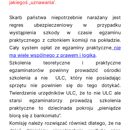
jakiegoś „uznawania”
.
Skarb państwa niepotrzebnie nar
ażany jest
regres ubezpieczeniowy w przypadku
wystąpienia szkody w czasie egzaminu
praktycznego z członkiem komisji na pokładzie.
Cały system opłat ze egzaminy praktyczne
nie
ma wiele wspólnego z prawem i logiką
.
Szkolenia teoretyczne i praktyczne
egzaminatorów powinny prowadzić ośrodki
szkolenia a nie ULC, który nie posiadając
sprzętu nie powinien się do tego dotykać.
Twierdzenie urzędników ULC, że to nie ULC ale
starsi egzaminatorzy prowadzą szkolenia
praktyczne to dziecinada pokroju „pieniądze
biorą się z bankomatu”.
Komisję należy rozwiązać również dlatego, że na