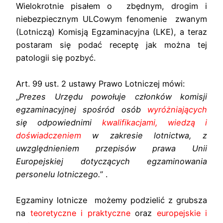
Wielokrotnie pisałem o zbędnym, drogim i
niebezpiecznym ULCowym fenomenie zwanym
(Lotniczą) Komisją Egzaminacyjna (LKE), a teraz
postaram się podać receptę jak można tej
patologii się pozbyć.
Art. 99 ust. 2 ustawy Prawo Lotniczej mówi:
„
Prezes Urzędu powołuje członków komisji
egzaminacyjnej spośród osób
wyróżniających
się odpowiednimi
kwalifikacjami, wiedzą i
doświadczeniem
w zakresie lotnictwa, z
uwzględnieniem przepisów prawa Unii
Europejskiej dotyczących egzaminowania
personelu lotniczego.
” .
Egzaminy lotnicze możemy podzielić z grubsza
na
teoretyczne i praktyczne
oraz
europejskie i