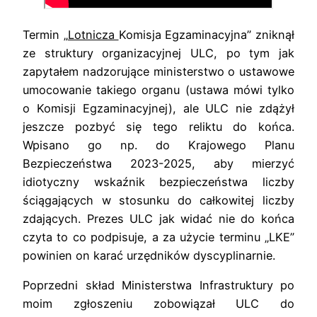
Termin „
Lotnicza
Komisja Egzaminacyjna” zniknął
ze struktury organizacyjnej ULC, po tym jak
zapytałem nadzorujące ministerstwo o ustawowe
umocowanie takiego organu (ustawa mówi tylko
o Komisji Egzaminacyjnej), ale ULC nie zdążył
jeszcze pozbyć się tego reliktu do końca.
Wpisano go np. do Krajowego Planu
Bezpieczeństwa 2023-2025, aby mierzyć
idiotyczny wskaźnik bezpieczeństwa liczby
ściągających w stosunku do całkowitej liczby
zdających. Prezes ULC jak widać nie do końca
czyta to co podpisuje, a za użycie terminu „LKE”
powinien on karać urzędników dyscyplinarnie.
Poprzedni skład Ministerstwa Infrastruktury po
moim zgłoszeniu zobowiązał ULC do