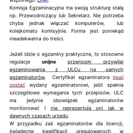
Komisja Egzaminacyjna ma swoją strukturę stałą
np. Przewodniczący lub Sekretarz. Nie potrzeba
chyba jednak włączać komputerów, lub
kolejkomatu komisyjnie. Forma jest poniekąd
nieadekwatna do treści.
Jeżeli idzie o egzaminy praktyczne, to stosowne
regulacje
unijne
przeniosły przywilej
egzaminowania z ULCu na samych
egzaminatorów
. Certyfikat egzaminatora
musi
zostać
wydany egzaminatorowi, jeśli spełnia
szczegółowe wymagania tych przepisów. ULC
ma jedynie obowiązek egzaminatorów
monitorować i
nie reprezentują oni jak w
dawnych czasach urzędu
.
W przypadku zaś egzaminatorów dla licencji,
świadectw kwalifikacji uregulowanych w