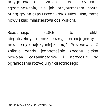
przygotowania zmian w systemie
egzaminowania, ale jak przypuszczam został
ofiarą
gry na czas urzędników
z ulicy Flisa, może
nowy skład ministerstwa coś wskóra.
Reasumując (L)KE to relikt:
niepotrzebny,
niebezpieczny, korupcjogenny i
powinien jak najszybciej zniknąć. Prezesowi ULC
zniknie wtedy jednocześnie zbędny ciężar
powołań egzaminatorów i narzędzie do
ograniczania rozwoju rynku lotniczego.
Opublikowano
20/12/2023
w