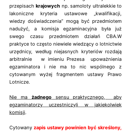
przepisach
krajowych
np. samoloty ultralekkie to
lakoniczne kryteria ustawowe „kwalifikacji,
wiedzy doświadczenia” mogą być przedmiotem
nadużyć, a komisja egzaminacyjna była już
swego czasu przedmiotem działań CBA.W
praktyce to często niewiele wiedzący o lotnictwie
urzędnicy, według niejasnych kryteriów rozdają
arbitralnie w imieniu Prezesa upoważnienia
egzaminatora i nie ma to nic wspólnego z
cytowanym wyżej fragmentem ustawy Prawo
Lotnicze.
Nie ma
żadnego
sensu praktycznego, aby
egzaminatorzy uczestniczyli w jakiekolwiek
komisji
.
Cytowany
zapis ustawy powinien być skreślony,