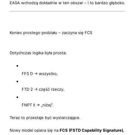
EASA wchodzą dokładnie w ten obszar – i to bardzo głęboko.
Koniec prostego podziału – zaczyna się FCS
Dotychczas logika była prosta:
FFS D → wszystko,
FTD 2 → część rzeczy,
FNPT II → „niżej”.
Teraz to przestaje być wystarczające.
Nowy model opiera się na
FCS (FSTD Capability Signature)
,