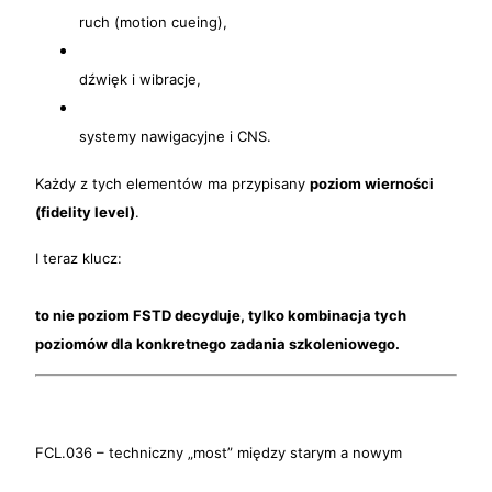
ruch (motion cueing),
dźwięk i wibracje,
systemy nawigacyjne i CNS.
Każdy z tych elementów ma przypisany
poziom wierności
(fidelity level)
.
I teraz klucz:
to nie poziom FSTD decyduje, tylko kombinacja tych
poziomów dla konkretnego zadania szkoleniowego.
FCL.036 – techniczny „most” między starym a nowym