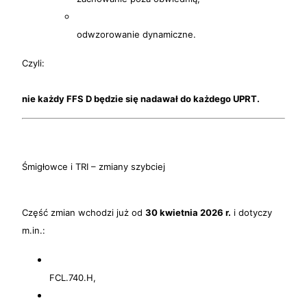
odwzorowanie dynamiczne.
Czyli:
nie każdy FFS D będzie się nadawał do każdego UPRT.
Śmigłowce i TRI – zmiany szybciej
Część zmian wchodzi już od
30 kwietnia 2026 r.
i dotyczy
m.in.:
FCL.740.H,