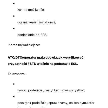
zakres możliwości,
ograniczenia (limitations),
odniesienie do FCS.
I teraz najważniejsze:
ATO/DTO/operator mają obowiązek weryfikować
przydatność FSTD właśnie na podstawie ESL.
To oznacza:
koniec podejścia „certyfikat mówi wszystko”,
początek podejścia „sprawdzamy, co ten symulator