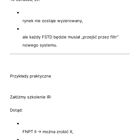
rynek nie zostaje wyzerowany,
ale każdy FSTD będzie musiał „przejść przez filtr”
nowego systemu.
Przykłady praktyczne
Załóżmy szkolenie IR:
Dotąd:
FNPT II → można zrobić X,