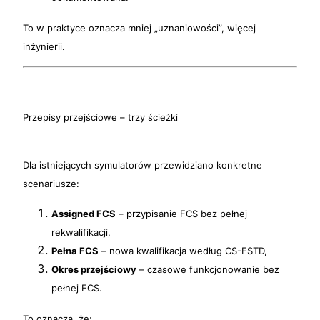
To w praktyce oznacza mniej „uznaniowości”, więcej
inżynierii.
Przepisy przejściowe – trzy ścieżki
Dla istniejących symulatorów przewidziano konkretne
scenariusze:
Assigned FCS
– przypisanie FCS bez pełnej
rekwalifikacji,
Pełna FCS
– nowa kwalifikacja według CS-FSTD,
Okres przejściowy
– czasowe funkcjonowanie bez
pełnej FCS.
To oznacza, że: