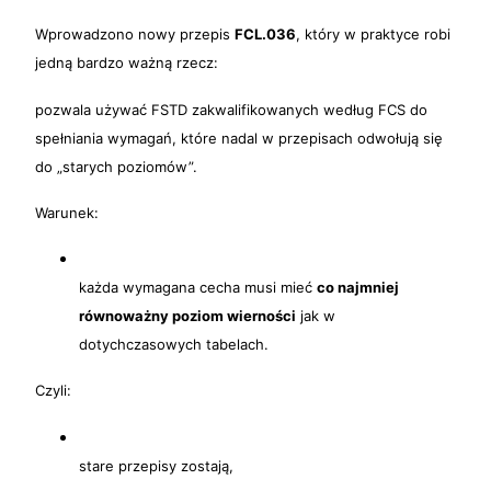
Wprowadzono nowy przepis
FCL.036
, który w praktyce robi
jedną bardzo ważną rzecz:
pozwala używać FSTD zakwalifikowanych według FCS do
spełniania wymagań, które nadal w przepisach odwołują się
do „starych poziomów”.
Warunek:
każda wymagana cecha musi mieć
co najmniej
równoważny poziom wierności
jak w
dotychczasowych tabelach.
Czyli:
stare przepisy zostają,