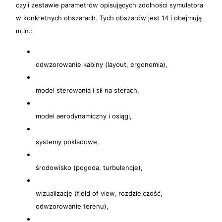
czyli zestawie parametrów opisujących zdolności symulatora
w konkretnych obszarach. Tych obszarów jest 14 i obejmują
m.in.:
odwzorowanie kabiny (layout, ergonomia),
model sterowania i sił na sterach,
model aerodynamiczny i osiągi,
systemy pokładowe,
środowisko (pogoda, turbulencje),
wizualizację (field of view, rozdzielczość,
odwzorowanie terenu),