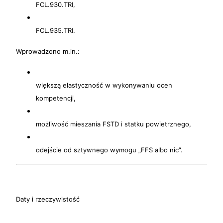
FCL.930.TRI,
FCL.935.TRI.
Wprowadzono m.in.:
większą elastyczność w wykonywaniu ocen
kompetencji,
możliwość mieszania FSTD i statku powietrznego,
odejście od sztywnego wymogu „FFS albo nic”.
Daty i rzeczywistość