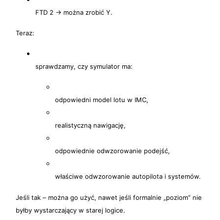
FTD 2 → można zrobić Y.
Teraz:
sprawdzamy, czy symulator ma:
odpowiedni model lotu w IMC,
realistyczną nawigację,
odpowiednie odwzorowanie podejść,
właściwe odwzorowanie autopilota i systemów.
Jeśli tak – można go użyć, nawet jeśli formalnie „poziom” nie
byłby wystarczający w starej logice.