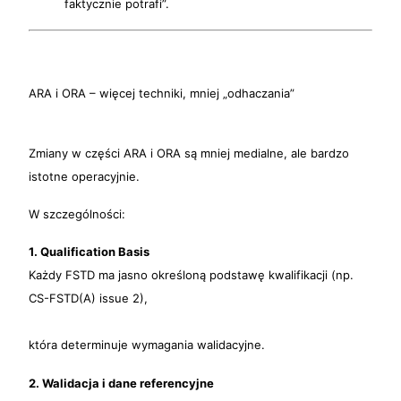
faktycznie potrafi”.
ARA i ORA – więcej techniki, mniej „odhaczania”
Zmiany w części ARA i ORA są mniej medialne, ale bardzo
istotne operacyjnie.
W szczególności:
1. Qualification Basis
Każdy FSTD ma jasno określoną podstawę kwalifikacji (np.
CS-FSTD(A) issue 2),
która determinuje wymagania walidacyjne.
2. Walidacja i dane referencyjne