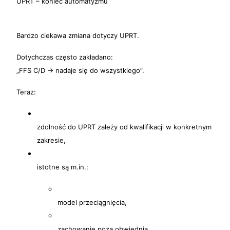
UPRT – koniec automatyzmu
Bardzo ciekawa zmiana dotyczy UPRT.
Dotychczas często zakładano:
„FFS C/D → nadaje się do wszystkiego”.
Teraz:
zdolność do UPRT zależy od kwalifikacji w konkretnym
zakresie,
istotne są m.in.:
model przeciągnięcia,
zachowanie poza obwiednią,