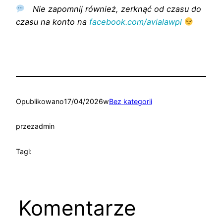
Nie zapomnij również, zerknąć od czasu do
czasu na konto na
facebook.com/avialawpl
Opublikowano
17/04/2026
w
Bez kategorii
przez
admin
Tagi:
Komentarze