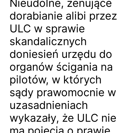
Nieudolne, żenujące
dorabianie alibi przez
ULC w sprawie
skandalicznych
doniesień urzędu do
organów ścigania na
pilotów, w których
sądy prawomocnie w
uzasadnieniach
wykazały, że ULC nie
ma pojęcia o prawie.