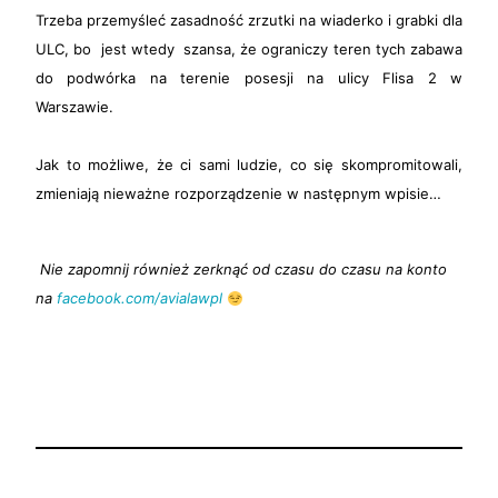
Trzeba przemyśleć zasadność zrzutki na wiaderko i grabki dla
ULC, bo jest wtedy szansa, że ograniczy teren tych zabawa
do podwórka na terenie posesji na ulicy Flisa 2 w
Warszawie.
Jak to możliwe, że ci sami ludzie, co się skompromitowali,
zmieniają nieważne rozporządzenie w następnym wpisie…
Nie zapomnij również zerknąć od czasu do czasu na konto
na
facebook.com/avialawpl