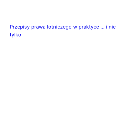
Przepisy prawa lotniczego w praktyce … i nie
tylko