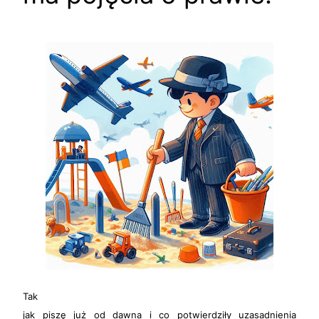
Tak
jak piszę już od dawna i co potwierdziły uzasadnienia