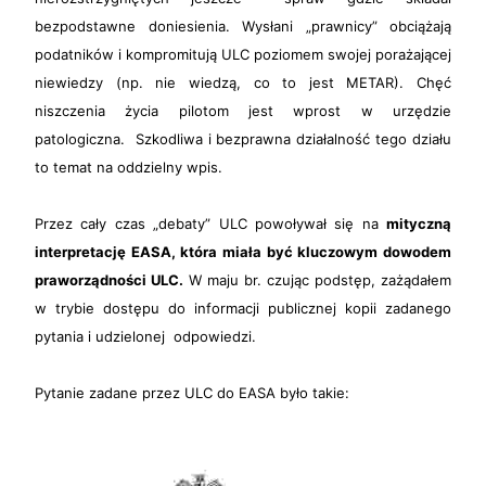
bezpodstawne doniesienia. Wysłani „prawnicy” obciążają
podatników i kompromitują ULC poziomem swojej porażającej
niewiedzy (np. nie wiedzą, co to jest METAR). Chęć
niszczenia życia pilotom jest wprost w urzędzie
patologiczna. Szkodliwa i bezprawna działalność tego działu
to temat na oddzielny wpis.
Przez cały czas „debaty” ULC powoływał się na
mityczną
interpretację EASA, która miała być kluczowym dowodem
praworządności ULC.
W maju br. czując podstęp, zażądałem
w trybie dostępu do informacji publicznej kopii zadanego
pytania i udzielonej odpowiedzi.
Pytanie zadane przez ULC do EASA było takie: