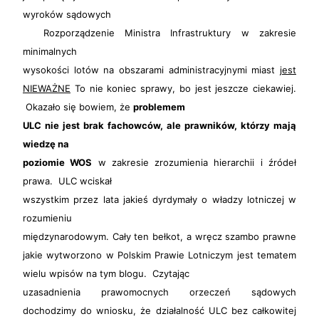
wyroków sądowych
Rozporządzenie Ministra Infrastruktury w zakresie
minimalnych
wysokości lotów na obszarami administracyjnymi miast
jest
NIEWAŻNE
To nie koniec sprawy, bo jest jeszcze ciekawiej.
Okazało się bowiem, że
problemem
ULC nie jest brak fachowców, ale prawników, którzy mają
wiedzę na
poziomie WOS
w zakresie zrozumienia hierarchii i źródeł
prawa. ULC wciskał
wszystkim przez lata jakieś dyrdymały o władzy lotniczej w
rozumieniu
międzynarodowym. Cały ten bełkot, a wręcz szambo prawne
jakie wytworzono w Polskim Prawie Lotniczym jest tematem
wielu wpisów na tym blogu. Czytając
uzasadnienia prawomocnych orzeczeń sądowych
dochodzimy do wniosku, że działalność ULC bez całkowitej