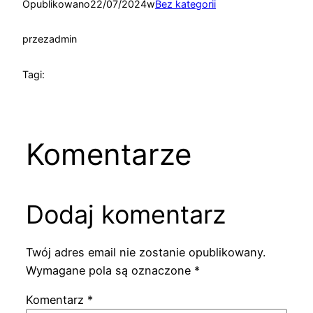
Opublikowano
22/07/2024
w
Bez kategorii
przez
admin
Tagi:
Komentarze
Dodaj komentarz
Twój adres email nie zostanie opublikowany.
Wymagane pola są oznaczone
*
Komentarz
*