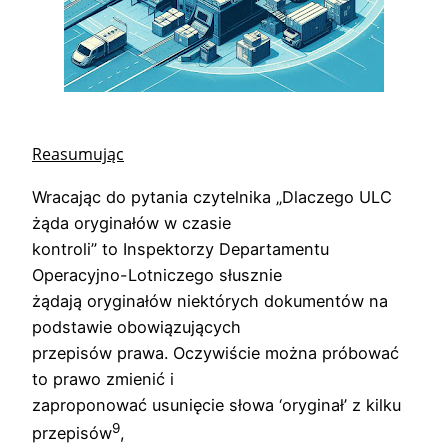
Reasumując
Wracając do pytania czytelnika „Dlaczego ULC
żąda oryginałów w czasie
kontroli” to Inspektorzy Departamentu
Operacyjno-Lotniczego słusznie
żądają oryginałów niektórych dokumentów na
podstawie obowiązujących
przepisów prawa. Oczywiście można próbować
to prawo zmienić i
zaproponować usunięcie słowa ‘oryginał’ z kilku
9
przepisów
,