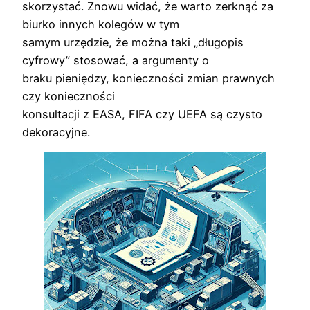
skorzystać. Znowu widać, że warto zerknąć za
biurko innych kolegów w tym
samym urzędzie, że można taki „długopis
cyfrowy” stosować, a argumenty o
braku pieniędzy, konieczności zmian prawnych
czy konieczności
konsultacji z EASA, FIFA czy UEFA są czysto
dekoracyjne.