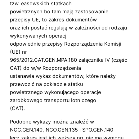
tzw. easowskich statkach
powietrznych bo tam mają zastosowanie
przepisy UE, to zakres dokumentów
oraz ich postać regulują w zależności od rodzaju
wykonywanych operacji
odpowiednie przepisy Rozporządzenia Komisji
(UE) nr
965/2012.CAT.GEN.MPA.180 załącznika IV (część
CAT) do w/w Rozporządzenia
ustanawia wykaz dokumentów, które należy
przewozić na pokładzie statku
powietrznego wykonującego operacje
zarobkowego transportu lotniczego
(CAT).
Podobne wykazy można znaleźć w
NCC.GEN.140, NCO.GEN.135 i SPO.GEN.140
lecz zakres jest ich węższy np. nie ma wymogu