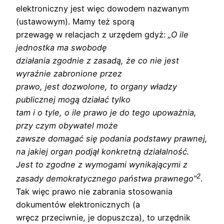
elektroniczny jest więc dowodem nazwanym
(ustawowym). Mamy też sporą
przewagę w relacjach z urzędem gdyż:
„O ile
jednostka ma swobodę
działania zgodnie z zasadą, że co nie jest
wyraźnie zabronione przez
prawo, jest dozwolone, to organy władzy
publicznej mogą działać tylko
tam i o tyle, o ile prawo je do tego upoważnia,
przy czym obywatel może
zawsze domagać się podania podstawy prawnej,
na jakiej organ podjął konkretną działalność.
Jest to zgodne z wymogami wynikającymi z
2
zasady demokratycznego państwa prawnego”
.
Tak więc prawo nie zabrania stosowania
dokumentów elektronicznych (a
wręcz przeciwnie, je dopuszcza), to urzędnik