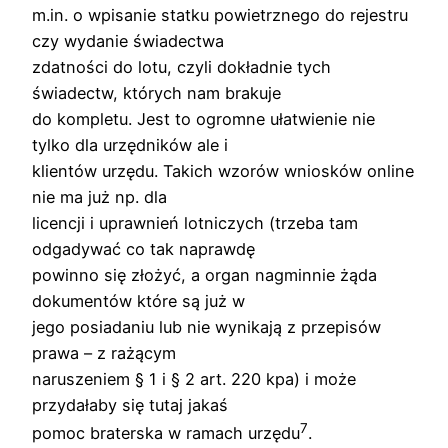
m.in. o wpisanie statku powietrznego do rejestru
czy wydanie świadectwa
zdatności do lotu, czyli dokładnie tych
świadectw, których nam brakuje
do kompletu. Jest to ogromne ułatwienie nie
tylko dla urzędników ale i
klientów urzędu. Takich wzorów wniosków online
nie ma już np. dla
licencji i uprawnień lotniczych (trzeba tam
odgadywać co tak naprawdę
powinno się złożyć, a organ nagminnie żąda
dokumentów które są już w
jego posiadaniu lub nie wynikają z przepisów
prawa – z rażącym
naruszeniem § 1 i § 2 art. 220 kpa) i może
przydałaby się tutaj jakaś
7
pomoc braterska w ramach urzędu
.