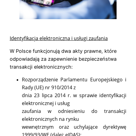
Identyfikacja elektroniczna i usługi zaufania
W Polsce funkcjonują dwa akty prawne, które
odpowiadają za zapewnienie bezpieczeństwa
transakcji elektronicznych:
Rozporządzenie Parlamentu Europejskiego i
Rady (UE) nr 910/2014 z
dnia 23 lipca 2014 r. w sprawie identyfikacji
elektronicznej i usług
zaufania w odniesieniu do transakcji
elektronicznych na rynku
wewnętrznym oraz uchylające dyrektywę
1999/93/WE (dalej: eIDAS);