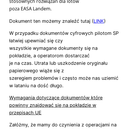
stosownych rozwiązań dla lotów
poza EASA Landem.
Dokument ten możemy znaleźć tutaj (
LINK
)
W przypadku dokumentów cyfrowych pilotom SP
łatwiej upewniać się czy
wszystkie wymagane dokumenty się na
pokładzie, a operatorom dostarczać
je na czas. Utrata lub uszkodzenie oryginału
papierowego wiąże się z
szeregiem problemów i często może nas uziemić
w lataniu na dość długo.
Wymagania dotyczące dokumentów które
powinny znajdować się na pokładzie w
przepisach UE
Załóżmy, że mamy do czynienia z operacjami na