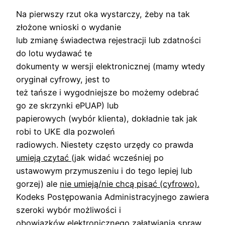
Na pierwszy rzut oka wystarczy, żeby na tak
złożone wnioski o wydanie
lub zmianę świadectwa rejestracji lub zdatności
do lotu wydawać te
dokumenty w wersji elektronicznej (mamy wtedy
oryginał cyfrowy, jest to
też tańsze i wygodniejsze bo możemy odebrać
go ze skrzynki ePUAP) lub
papierowych (wybór klienta), dokładnie tak jak
robi to UKE dla pozwoleń
radiowych. Niestety często urzędy co prawda
umieją czytać
(jak widać wcześniej po
ustawowym przymuszeniu i do tego lepiej lub
gorzej) ale
nie umieją/nie chcą pisać (cyfrowo).
Kodeks Postępowania Administracyjnego zawiera
szeroki wybór możliwości i
obowiązków elektronicznego załatwiania spraw