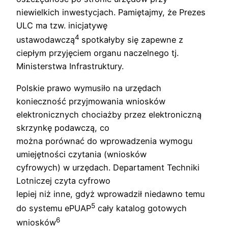
niewielkich inwestycjach. Pamiętajmy, że Prezes
ULC ma tzw. inicjatywę
4
ustawodawczą
spotkałyby się zapewne z
ciepłym przyjęciem organu naczelnego tj.
Ministerstwa Infrastruktury.
Polskie prawo wymusiło na urzędach
konieczność przyjmowania wniosków
elektronicznych chociażby przez elektroniczną
skrzynkę podawczą, co
można porównać do wprowadzenia wymogu
umiejętności czytania (wniosków
cyfrowych) w urzędach. Departament Techniki
Lotniczej czyta cyfrowo
lepiej niż inne, gdyż wprowadził niedawno temu
5
do systemu ePUAP
cały katalog gotowych
6
wniosków