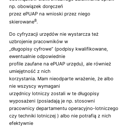
np. obowiązek doręczeń
przez ePUAP na wnioski przez niego
8
skierowane
.
Do cyfryzacji urzędów nie wystarcza też
uzbrojenie pracowników w
„długopisy cyfrowe” (podpisy kwalifikowane,
ewentualnie odpowiednie
profile zaufane na ePUAP urzędu), ale również
umiejętność z nich
korzystania. Mam nieodparte wrażenie, że albo
nie wszyscy wymagani
urzędnicy lotniczy zostali w te długopisy
wyposażeni (posiadają je np. stosowni
pracownicy departamentu operacyjno-lotniczego
czy techniki lotniczej ) albo nie potrafią z nich
efektywnie