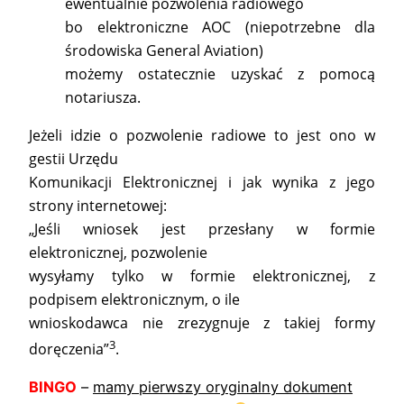
ewentualnie pozwolenia radiowego
bo elektroniczne AOC (niepotrzebne dla
środowiska General Aviation)
możemy ostatecznie uzyskać z pomocą
notariusza.
Jeżeli idzie o pozwolenie radiowe to jest ono w
gestii Urzędu
Komunikacji Elektronicznej i jak wynika z jego
strony internetowej:
„Jeśli wniosek jest przesłany w formie
elektronicznej, pozwolenie
wysyłamy tylko w formie elektronicznej, z
podpisem elektronicznym, o ile
wnioskodawca nie zrezygnuje z takiej formy
3
doręczenia”
.
BINGO
–
mamy pierwszy oryginalny dokument