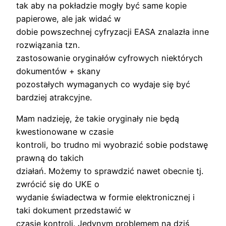
tak aby na pokładzie mogły być same kopie
papierowe, ale jak widać w
dobie powszechnej cyfryzacji EASA znalazła inne
rozwiązania tzn.
zastosowanie oryginałów cyfrowych niektórych
dokumentów + skany
pozostałych wymaganych co wydaje się być
bardziej atrakcyjne.
Mam nadzieję, że takie oryginały nie będą
kwestionowane w czasie
kontroli, bo trudno mi wyobrazić sobie podstawę
prawną do takich
działań. Możemy to sprawdzić nawet obecnie tj.
zwrócić się do UKE o
wydanie świadectwa w formie elektronicznej i
taki dokument przedstawić w
czasie kontroli. Jedynym problemem na dziś