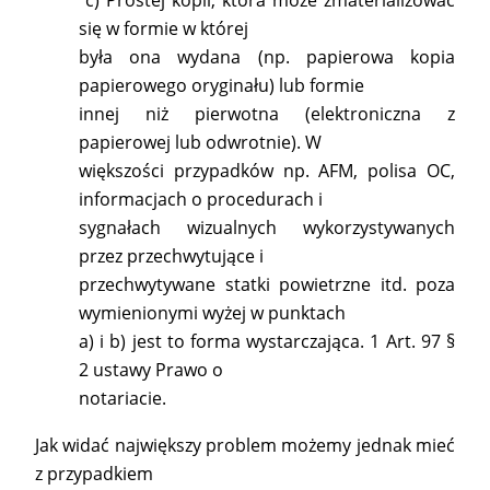
c) Prostej kopii, która może zmaterializować
się w formie w której
była ona wydana (np. papierowa kopia
papierowego oryginału) lub formie
innej niż pierwotna (elektroniczna z
papierowej lub odwrotnie). W
większości przypadków np. AFM, polisa OC,
informacjach o procedurach i
sygnałach wizualnych wykorzystywanych
przez przechwytujące i
przechwytywane statki powietrzne itd. poza
wymienionymi wyżej w punktach
a) i b) jest to forma wystarczająca. 1 Art. 97 §
2 ustawy Prawo o
notariacie.
Jak widać największy problem możemy jednak mieć
z przypadkiem