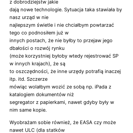
z dobrodziejstw jakie
dają nowe technologie. Sytuacja taka stawiała by
nasz urząd w nie
najlepszym świetle i nie chciałbym powtarzać
tego co podnosiłem już w
innych postach, że nie byłby to przejaw jego
dbałości o rozwój rynku
(może korzystniej byłoby wtedy rejestrować SP
w innych krajach), że są
to oszczędności, że inne urzędy potrafią inaczej
itp. itd. Szczerze
mówiąc wolałbym wozić ze sobą np. iPada z
katalogiem dokumentów niż
segregator z papierkami, nawet gdyby były w
nim same kopie.
Wyobrażam sobie również, że EASA czy może
nawet ULC (dla statków