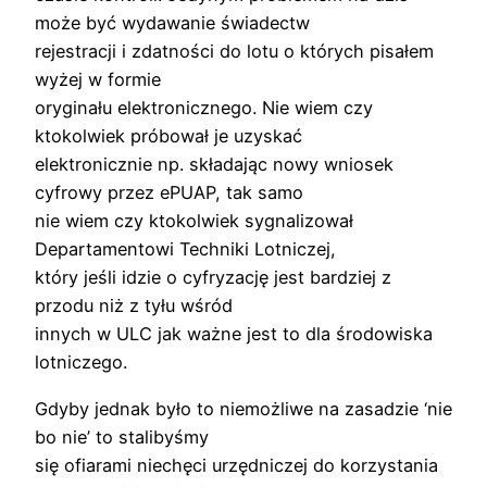
może być wydawanie świadectw
rejestracji i zdatności do lotu o których pisałem
wyżej w formie
oryginału elektronicznego. Nie wiem czy
ktokolwiek próbował je uzyskać
elektronicznie np. składając nowy wniosek
cyfrowy przez ePUAP, tak samo
nie wiem czy ktokolwiek sygnalizował
Departamentowi Techniki Lotniczej,
który jeśli idzie o cyfryzację jest bardziej z
przodu niż z tyłu wśród
innych w ULC jak ważne jest to dla środowiska
lotniczego.
Gdyby jednak było to niemożliwe na zasadzie ‘nie
bo nie’ to stalibyśmy
się ofiarami niechęci urzędniczej do korzystania