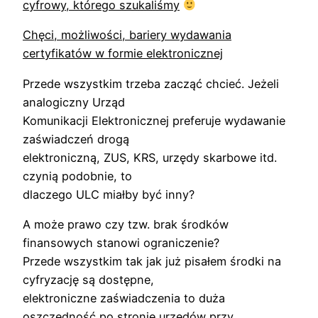
cyfrowy, którego szukaliśmy
Chęci, możliwości, bariery wydawania
certyfikatów w formie elektronicznej
Przede wszystkim trzeba zacząć chcieć. Jeżeli
analogiczny Urząd
Komunikacji Elektronicznej preferuje wydawanie
zaświadczeń drogą
elektroniczną, ZUS, KRS, urzędy skarbowe itd.
czynią podobnie, to
dlaczego ULC miałby być inny?
A może prawo czy tzw. brak środków
finansowych stanowi ograniczenie?
Przede wszystkim tak jak już pisałem środki na
cyfryzację są dostępne,
elektroniczne zaświadczenia to duża
oszczędność po stronie urzędów przy