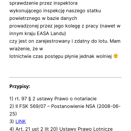
sprawdzenie przez inspektora
wykonującego inspekcję naszego statku
powietrznego w bazie danych
prowadzonej przez jego kolegę z pracy (nawet w
innym kraju EASA Landu)
czy jest on zarejestrowany i zdatny do lotu. Mam
wrażenie, że w
lotnictwie czas postępu płynie jednak wolniej
Przypisy:
1) rt. 97 § 2 ustawy Prawo o notariacie
2) II FSK 569/07 – Postanowienie NSA (2008-06-
25)
3)
LINK
4) Art. 21 ust 2 lit 20) Ustawy Prawo Lotnicze