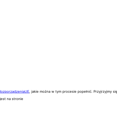
 RozporządzeniaUE
, jakie można w tym procesie popełnić. Przyjrzyjmy si
est na stronie