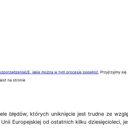
RozporządzeniaUE, jakie można w tym procesie popełnić
. Przyjrzyjmy się
est na stronie
le błędów, których uniknięcie jest trudne ze wzg
nii Europejskiej od ostatnich kilku dziesięcioleci, j