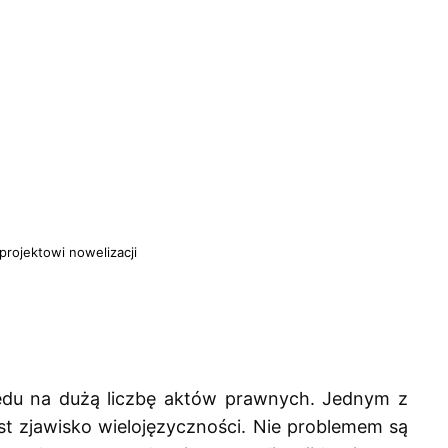
 projektowi nowelizacji
lędu na dużą liczbę aktów prawnych. Jednym z 
est zjawisko wielojęzyczności. Nie problemem są 