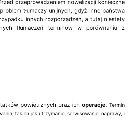
Przed przeprowadzeniem nowelizacji konieczne 
o problem tłumaczy unijnych, gdyż inne państwa 
zypadku innych rozporządzeń, a tutaj niestety 
nnych tłumaczeń terminów w porównaniu z 
statków powietrznych oraz ich 
operacje
. 
Termin 
nia, takich jak utrzymanie, serwisowanie, naprawy, i 