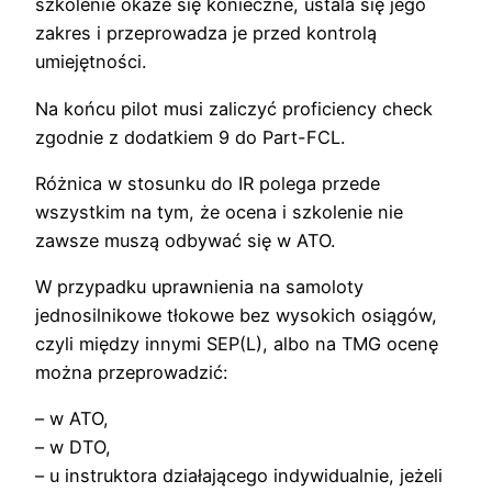
szkolenie okaże się konieczne, ustala się jego
zakres i przeprowadza je przed kontrolą
umiejętności.
Na końcu pilot musi zaliczyć proficiency check
zgodnie z dodatkiem 9 do Part-FCL.
Różnica w stosunku do IR polega przede
wszystkim na tym, że ocena i szkolenie nie
zawsze muszą odbywać się w ATO.
W przypadku uprawnienia na samoloty
jednosilnikowe tłokowe bez wysokich osiągów,
czyli między innymi SEP(L), albo na TMG ocenę
można przeprowadzić:
– w ATO,
– w DTO,
– u instruktora działającego indywidualnie, jeżeli