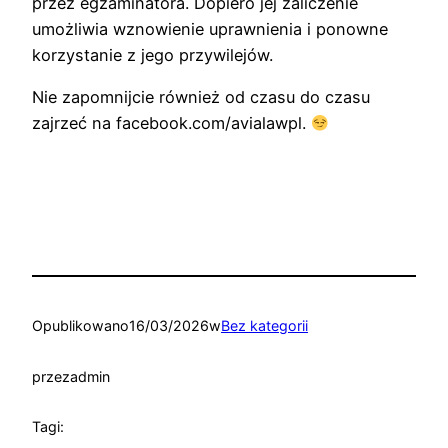
przez egzaminatora. Dopiero jej zaliczenie
umożliwia wznowienie uprawnienia i ponowne
korzystanie z jego przywilejów.
Nie zapomnijcie również od czasu do czasu
zajrzeć na facebook.com/avialawpl.
Opublikowano
16/03/2026
w
Bez kategorii
przez
admin
Tagi: