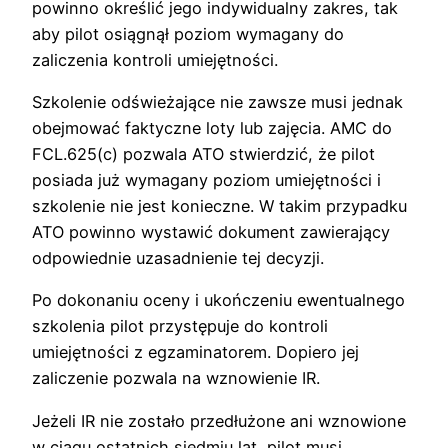
powinno określić jego indywidualny zakres, tak
aby pilot osiągnął poziom wymagany do
zaliczenia kontroli umiejętności.
Szkolenie odświeżające nie zawsze musi jednak
obejmować faktyczne loty lub zajęcia. AMC do
FCL.625(c) pozwala ATO stwierdzić, że pilot
posiada już wymagany poziom umiejętności i
szkolenie nie jest konieczne. W takim przypadku
ATO powinno wystawić dokument zawierający
odpowiednie uzasadnienie tej decyzji.
Po dokonaniu oceny i ukończeniu ewentualnego
szkolenia pilot przystępuje do kontroli
umiejętności z egzaminatorem. Dopiero jej
zaliczenie pozwala na wznowienie IR.
Jeżeli IR nie zostało przedłużone ani wznowione
w ciągu ostatnich siedmiu lat, pilot musi