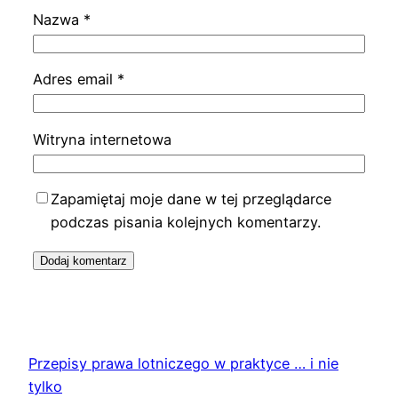
Nazwa
*
Adres email
*
Witryna internetowa
Zapamiętaj moje dane w tej przeglądarce
podczas pisania kolejnych komentarzy.
Przepisy prawa lotniczego w praktyce … i nie
tylko