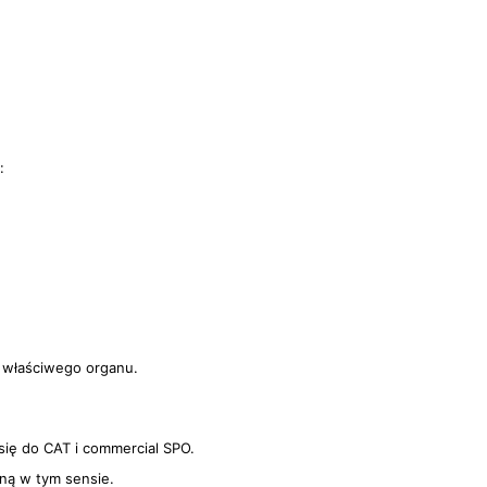
:
właściwego organu.
się do CAT i commercial SPO.
jną w tym sensie.