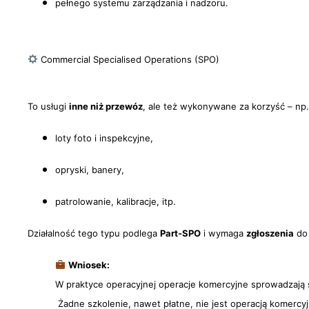
pełnego systemu zarządzania i nadzoru.
Commercial Specialised Operations (SPO)
To usługi
inne niż przewóz
, ale też wykonywane za korzyść – np.
loty foto i inspekcyjne,
opryski, banery,
patrolowanie, kalibracje, itp.
Działalność tego typu podlega
Part-SPO
i wymaga
zgłoszenia
do 
Wniosek:
W praktyce operacyjnej operacje komercyjne sprowadzają 
Żadne szkolenie, nawet płatne, nie jest operacją komercy