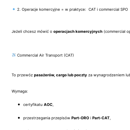
2. Operacje komercyjne = w praktyce: CAT i commercial SPO
Jeżeli chcesz mówić o
operacjach komercyjnych
(commercial op
Commercial Air Transport (CAT)
To przewóz
pasażerów, cargo lub poczty
za wynagrodzeniem lub
Wymaga:
certyfikatu
AOC
,
przestrzegania przepisów
Part-ORO
i
Part-CAT
,