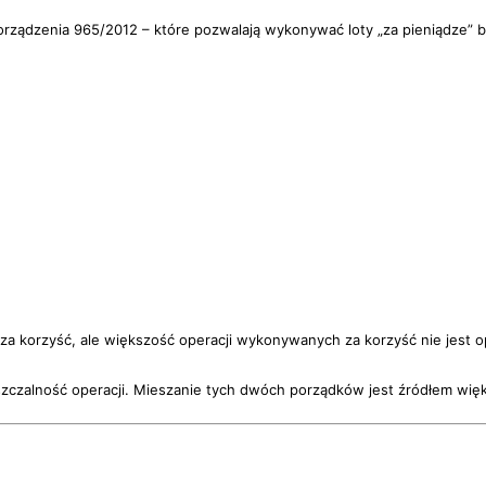
porządzenia 965/2012 – które pozwalają wykonywać loty „za pieniądze” b
a korzyść, ale większość operacji wykonywanych za korzyść nie jest o
uszczalność operacji. Mieszanie tych dwóch porządków jest źródłem wię