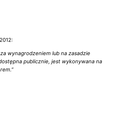
/2012:
 za wynagrodzeniem lub na zasadzie
 dostępna publicznie, jest wykonywana na
orem.”