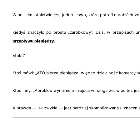
W polskim lotnictwie jest jedno słowo, które potrafi narobić du
Kiedyś znaczyło po prostu „zarobkowy”. Dziś, w przepisach 
przepływu pieniędzy
.
Efekt?
Ktoś mówi: „ATO bierze pieniądze, więc to działalność komercyjna
Ktoś inny: „Aeroklub wynajmuje miejsca w hangarze, więc też jes
A prawda — jak zwykle — jest bardziej skomplikowana (i znaczni