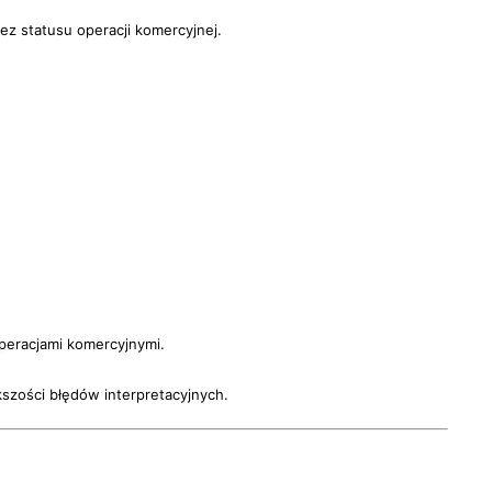
ez statusu operacji komercyjnej.
peracjami komercyjnymi.
kszości błędów interpretacyjnych.