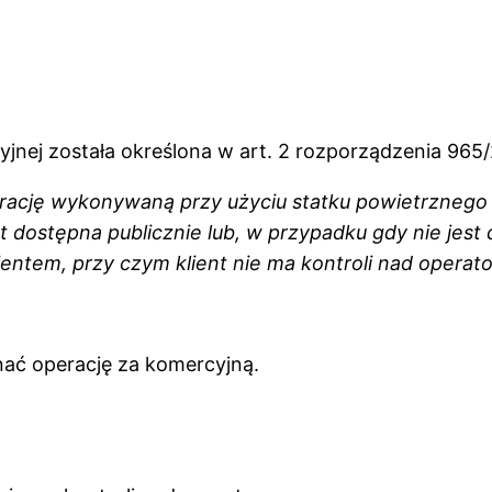
yjnej została określona w art. 2 rozporządzenia 965
ację wykonywaną przy użyciu statku powietrznego
 dostępna publicznie lub, w przypadku gdy nie jest
ntem, przy czym klient nie ma kontroli nad operat
ać operację za komercyjną.