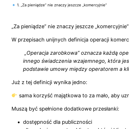
1. „Za pieniądze” nie znaczy jeszcze „komercyjnie”
„Za pieniądze” nie znaczy jeszcze „komercyjnie”
W przepisach unijnych definicja operacji komerc
„Operacja zarobkowa” oznacza każdą oper
innego świadczenia wzajemnego, która jest
podstawie umowy między operatorem a klie
Już z tej definicji wynika jedno:
sama korzyść majątkowa to za mało, aby uzn
Muszą być spełnione dodatkowe przesłanki:
dostępność dla publiczności