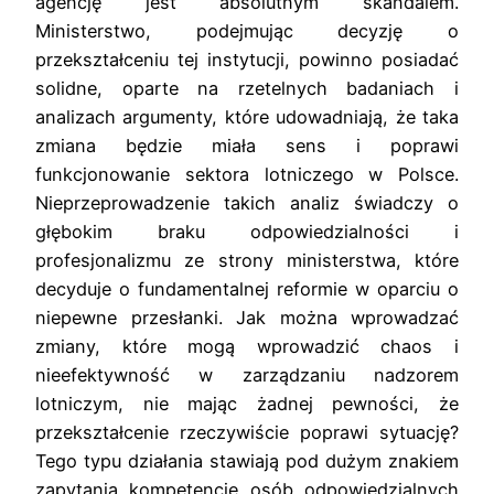
agencję jest absolutnym skandalem.
Ministerstwo, podejmując decyzję o
przekształceniu tej instytucji, powinno posiadać
solidne, oparte na rzetelnych badaniach i
analizach argumenty, które udowadniają, że taka
zmiana będzie miała sens i poprawi
funkcjonowanie sektora lotniczego w Polsce.
Nieprzeprowadzenie takich analiz świadczy o
głębokim braku odpowiedzialności i
profesjonalizmu ze strony ministerstwa, które
decyduje o fundamentalnej reformie w oparciu o
niepewne przesłanki. Jak można wprowadzać
zmiany, które mogą wprowadzić chaos i
nieefektywność w zarządzaniu nadzorem
lotniczym, nie mając żadnej pewności, że
przekształcenie rzeczywiście poprawi sytuację?
Tego typu działania stawiają pod dużym znakiem
zapytania kompetencje osób odpowiedzialnych