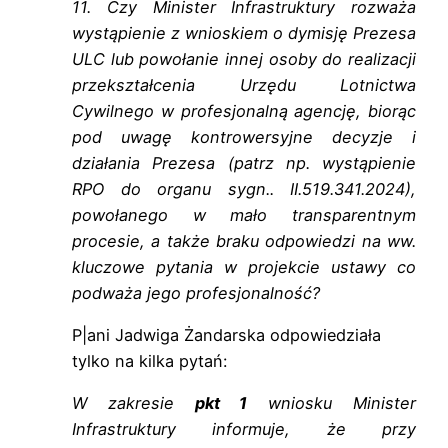
11. Czy Minister Infrastruktury rozważa
wystąpienie z wnioskiem o dymisję Prezesa
ULC lub powołanie innej osoby do realizacji
przekształcenia Urzędu Lotnictwa
Cywilnego w profesjonalną agencję, biorąc
pod uwagę kontrowersyjne decyzje i
działania Prezesa (patrz np. wystąpienie
RPO do organu sygn.. II.519.341.2024),
powołanego w mało transparentnym
procesie, a także braku odpowiedzi na ww.
kluczowe pytania w projekcie ustawy co
podważa jego profesjonalność?
P|ani Jadwiga Żandarska odpowiedziała
tylko na kilka pytań:
W zakresie
pkt 1
wniosku Minister
Infrastruktury informuje, że przy