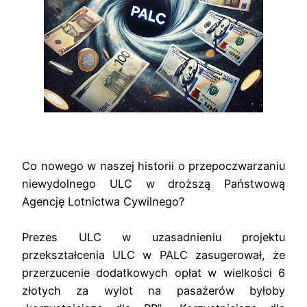
Co nowego w naszej historii o przepoczwarzaniu
niewydolnego ULC w droższą Państwową
Agencję Lotnictwa Cywilnego?
Prezes ULC w uzasadnieniu projektu
przekształcenia ULC w PALC zasugerował, że
przerzucenie dodatkowych opłat w
wielkości 6
złotych za wylot
na pasażerów byłoby