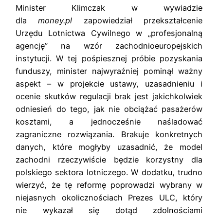
Minister Klimczak w wywiadzie
dla
money.pl
zapowiedział przekształcenie
Urzędu Lotnictwa Cywilnego w „profesjonalną
agencję” na wzór zachodnioeuropejskich
instytucji. W tej pośpiesznej próbie pozyskania
funduszy, minister najwyraźniej pominął ważny
aspekt – w projekcie ustawy, uzasadnieniu i
ocenie skutków regulacji brak jest jakichkolwiek
odniesień do tego, jak nie obciążać pasażerów
kosztami, a jednocześnie naśladować
zagraniczne rozwiązania. Brakuje konkretnych
danych, które mogłyby uzasadnić, że model
zachodni rzeczywiście będzie korzystny dla
polskiego sektora lotniczego. W dodatku, trudno
wierzyć, że tę reformę poprowadzi wybrany w
niejasnych okolicznościach Prezes ULC, który
nie wykazał się dotąd zdolnościami