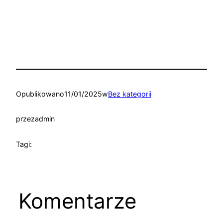
Opublikowano
11/01/2025
w
Bez kategorii
przez
admin
Tagi:
Komentarze