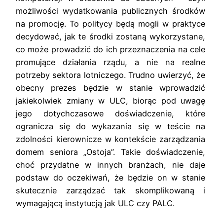
możliwości wydatkowania publicznych środków
na promocję. To politycy będą mogli w praktyce
decydować, jak te środki zostaną wykorzystane,
co może prowadzić do ich przeznaczenia na cele
promujące działania rządu, a nie na realne
potrzeby sektora lotniczego. Trudno uwierzyć, że
obecny prezes będzie w stanie wprowadzić
jakiekolwiek zmiany w ULC, biorąc pod uwagę
jego dotychczasowe doświadczenie, które
ogranicza się do wykazania się w teście na
zdolności kierownicze w kontekście zarządzania
domem seniora „Ostoja”. Takie doświadczenie,
choć przydatne w innych branżach, nie daje
podstaw do oczekiwań, że będzie on w stanie
skutecznie zarządzać tak skomplikowaną i
wymagającą instytucją jak ULC czy PALC.