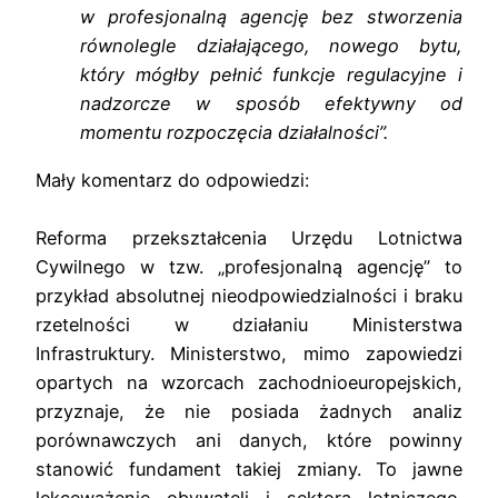
w profesjonalną agencję bez stworzenia
równolegle działającego, nowego bytu,
który mógłby pełnić funkcje regulacyjne i
nadzorcze w sposób efektywny od
momentu rozpoczęcia działalności”.
Mały komentarz do odpowiedzi:
Reforma przekształcenia Urzędu Lotnictwa
Cywilnego w tzw. „profesjonalną agencję” to
przykład absolutnej nieodpowiedzialności i braku
rzetelności w działaniu Ministerstwa
Infrastruktury. Ministerstwo, mimo zapowiedzi
opartych na wzorcach zachodnioeuropejskich,
przyznaje, że nie posiada żadnych analiz
porównawczych ani danych, które powinny
stanowić fundament takiej zmiany. To jawne
lekceważenie obywateli i sektora lotniczego.