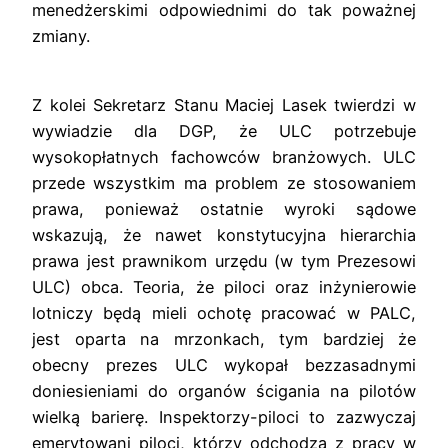
menedżerskimi odpowiednimi do tak poważnej
zmiany.
Z kolei Sekretarz Stanu Maciej Lasek twierdzi w
wywiadzie dla DGP, że ULC potrzebuje
wysokopłatnych fachowców branżowych. ULC
przede wszystkim ma problem ze stosowaniem
prawa, ponieważ ostatnie wyroki sądowe
wskazują, że nawet konstytucyjna hierarchia
prawa jest prawnikom urzędu (w tym Prezesowi
ULC) obca. Teoria, że piloci oraz inżynierowie
lotniczy będą mieli ochotę pracować w PALC,
jest oparta na mrzonkach, tym bardziej że
obecny prezes ULC wykopał bezzasadnymi
doniesieniami do organów ścigania na pilotów
wielką barierę. Inspektorzy-piloci to zazwyczaj
emerytowani piloci, którzy odchodzą z pracy w