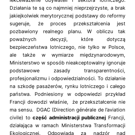
Działania te są co najmniej nieprzejrzyste, a brak
jakiejkolwiek merytorycznej podstawy do reformy
sugeruje, że proces przekształcenia jest
pozbawiony realnego planu. W obliczu tak
poważnych decyzji, które dotyczą
bezpieczeństwa lotniczego, nie tylko w Polsce,
ale także w wymiarze międzynarodowym,
Ministerstwo w sposób nieakceptowalny ignoruje
podstawowe zasady transparentności,
profesjonalizmu i odpowiedzialności. To działanie
na szkodę pasażerów, rynku lotniczego i całego
państwa. Podniesiony w odpowiedzi przykład
Francji dowodzi właśnie, że przekształcenie nie
ma sensu.
DGAC (Direction générale de l’aviation
civile) to
część administracji publicznej
Francji,
działająca w ramach Ministerstwa Transformacji
Ekologicznej. Odpowiada za nadzór nad