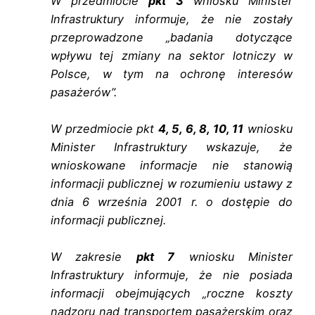
W przedmiocie
pkt 3
wniosku Minister
Infrastruktury informuje, że nie zostały
przeprowadzone „badania dotyczące
wpływu tej zmiany na sektor lotniczy w
Polsce, w tym na ochronę interesów
pasażerów”.
W przedmiocie pkt
4, 5, 6, 8, 10, 11
wniosku
Minister Infrastruktury wskazuje, że
wnioskowane informacje nie stanowią
informacji publicznej w rozumieniu ustawy z
dnia 6 września 2001 r. o dostępie do
informacji publicznej.
W zakresie
pkt 7
wniosku Minister
Infrastruktury informuje, że nie posiada
informacji obejmujących „roczne koszty
nadzoru nad transportem pasażerskim oraz