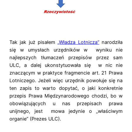
Tak jak już pisałem
„Władza Lotnicza”
narodziła
się w umysłach urzędników w
wyniku nie
najlepszych tłumaczeń przepisów przez sam
ULC, a dalej ukonstytuowała się w nic nie
znaczącym w praktyce fragmencie art. 21 Prawa
Lotniczego.
Jeżeli więc urzędnik powołuje się na
ten zapis to warto dopytać, o jaki konkretnie
przepis Prawa Międzynarodowego chodzi, bo w
obowiązujących u nas przepisach prawa
unijnego, jest mowa jedynie o „właściwym
organie” (Prezes ULC).