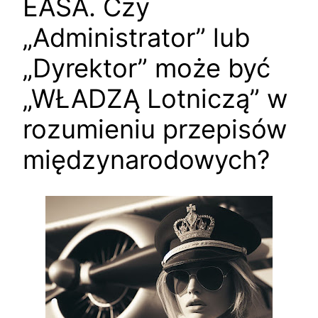
EASA. Czy
„Administrator” lub
„Dyrektor” może być
„WŁADZĄ Lotniczą” w
rozumieniu przepisów
międzynarodowych?