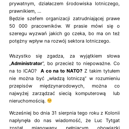
prywatnym, działaczem środowiska lotniczego,
prawnikiem, …
Będzie szefem organizacji zatrudniającej prawe
50 000 pracowników. W prasie mówi się o
szeregu wyzwań jakich go czeka, bo ma on też
potężny wpływ na rozwój sektora lotniczego.
Wszystko się zgadza, za wyjątkiem słowa
„
Administrator
”, bo przecież to niepoważne. Co
na to ICAO?
A co na to NATO?
Z takim tytułem
nie można być „władzą lotniczą” w rozumieniu
przepisów międzynarodowych, można co
najwyżej zarządzać siecią komputerową
lub
nieruchomością.
Wcześniej bo dnia 31 sierpnia tego roku z Kolonii
napłynęła do nas wiadomość, że Luc Tytgat
został mianowany
pełniącym obowiązki