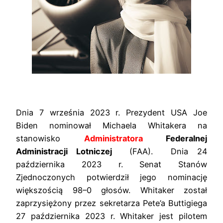
Dnia 7 września 2023 r. P
rezydent USA Joe
Biden nominował Michaela Whitakera na
stanowisko
Administratora
Federalnej
Administracji Lotniczej
(FAA). Dnia 24
października 2023 r. Senat Stanów
Zjednoczonych potwierdził jego nominację
większością 98–0 głosów. Whitaker został
zaprzysiężony przez sekretarza Pete’a Buttigiega
27 października 2023 r. Whitaker jest pilotem