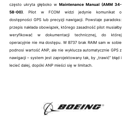
często ukryta głęboko w
Maintenance Manual (AMM 34-
58-00)
. Pilot w FCOM widzi jedynie komunikat o
dostępności GPS lub precyzji nawigacji. Powstaje paradoks:
przepis nakłada obowiązek, którego zasadność pilot musiałby
weryfikować w dokumentacji technicznej, do której
operacyjnie nie ma dostępu. W B737 brak RAIM sam w sobie
podnosi wartość ANP, ale nie wyklucza automatycznie GPS z
nawigacji – system jest zaprojektowany tak, by „trawić” błąd i
lecieć dalej, dopóki ANP mieści się w limitach.