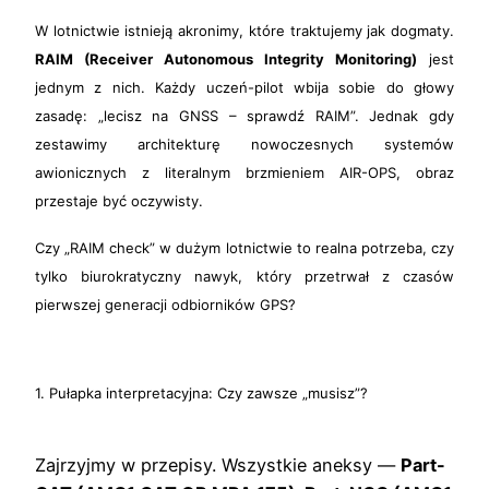
W lotnictwie istnieją akronimy, które traktujemy jak dogmaty.
RAIM (Receiver Autonomous Integrity Monitoring)
jest
jednym z nich. Każdy uczeń-pilot wbija sobie do głowy
zasadę: „lecisz na GNSS – sprawdź RAIM”. Jednak gdy
zestawimy architekturę nowoczesnych systemów
awionicznych z literalnym brzmieniem AIR-OPS, obraz
przestaje być oczywisty.
Czy „RAIM check” w dużym lotnictwie to realna potrzeba, czy
tylko biurokratyczny nawyk, który przetrwał z czasów
pierwszej generacji odbiorników GPS?
1. Pułapka interpretacyjna: Czy zawsze „musisz”?
Zajrzyjmy w przepisy. Wszystkie aneksy —
Part-