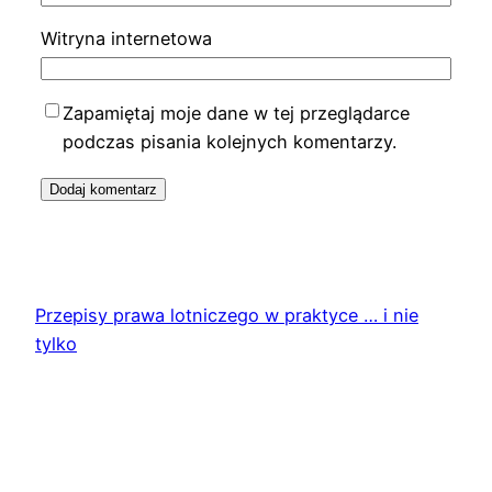
Witryna internetowa
Zapamiętaj moje dane w tej przeglądarce
podczas pisania kolejnych komentarzy.
Przepisy prawa lotniczego w praktyce … i nie
tylko