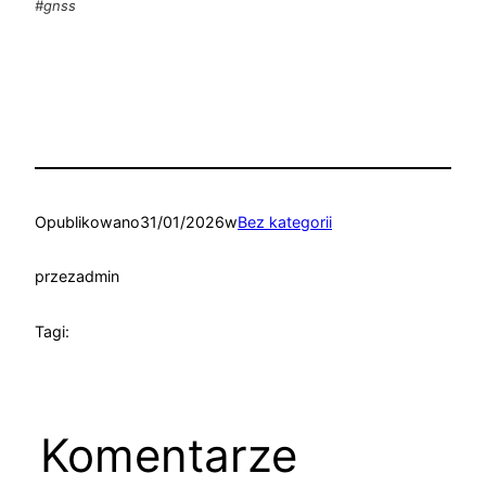
#gnss
Opublikowano
31/01/2026
w
Bez kategorii
przez
admin
Tagi:
Komentarze