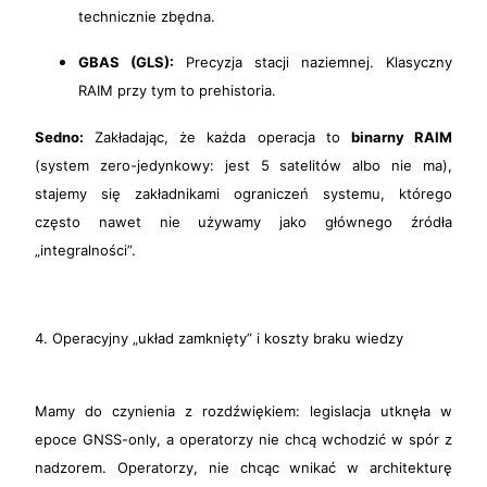
technicznie zbędna.
GBAS (GLS):
Precyzja stacji naziemnej. Klasyczny
RAIM przy tym to prehistoria.
Sedno:
Zakładając, że każda operacja to
binarny RAIM
(system zero-jedynkowy: jest 5 satelitów albo nie ma),
stajemy się zakładnikami ograniczeń systemu, którego
często nawet nie używamy jako głównego źródła
„integralności”.
4. Operacyjny „układ zamknięty” i koszty braku wiedzy
Mamy do czynienia z rozdźwiękiem: legislacja utknęła w
epoce GNSS-only, a operatorzy nie chcą wchodzić w spór z
nadzorem. Operatorzy, nie chcąc wnikać w architekturę