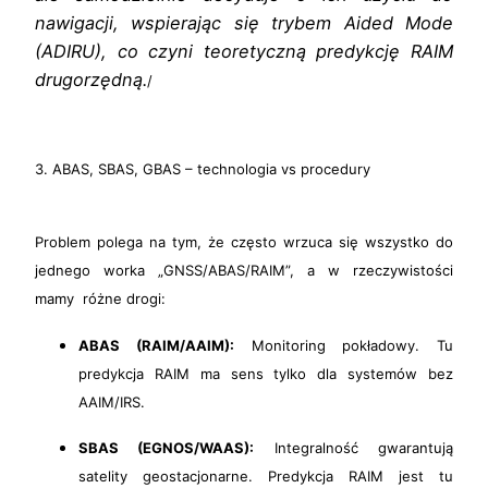
nawigacji, wspierając się trybem Aided Mode
(ADIRU), co czyni teoretyczną predykcję RAIM
drugorzędną.
/
3. ABAS, SBAS, GBAS – technologia vs procedury
Problem polega na tym, że często wrzuca się wszystko do
jednego worka „GNSS/ABAS/RAIM”, a w rzeczywistości
mamy różne drogi:
ABAS (RAIM/AAIM):
Monitoring pokładowy. Tu
predykcja RAIM ma sens tylko dla systemów bez
AAIM/IRS.
SBAS (EGNOS/WAAS):
Integralność gwarantują
satelity geostacjonarne. Predykcja RAIM jest tu