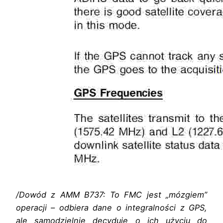
/Dowód z AMM B737: To FMC jest „mózgiem”
operacji – odbiera dane o integralności z GPS,
ale samodzielnie decyduje o ich użyciu do