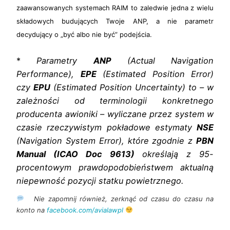
zaawansowanych systemach RAIM to zaledwie jedna z wielu
składowych budujących Twoje ANP, a nie parametr
decydujący o „być albo nie być” podejścia.
*
Parametry
ANP
(Actual Navigation
Performance),
EPE
(Estimated Position Error)
czy
EPU
(Estimated Position Uncertainty) to – w
zależności od terminologii konkretnego
producenta awioniki – wyliczane przez system w
czasie rzeczywistym pokładowe estymaty
NSE
(Navigation System Error), które zgodnie z
PBN
Manual (ICAO Doc 9613)
określają z 95-
procentowym prawdopodobieństwem aktualną
niepewność pozycji statku powietrznego.
Nie zapomnij również, zerknąć od czasu do czasu na
konto na
facebook.com/avialawpl